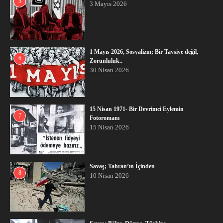
5
3 Mayıs 2026
1 Mayıs 2026, Sosyalizm; Bir Tavsiye değil,
6
Zorunluluk..
30 Nisan 2026
15 Nisan 1971- Bir Devrimci Eylemin
7
Fotoromanı
15 Nisan 2026
Savaş; Tahran’ın İçinden
8
10 Nisan 2026