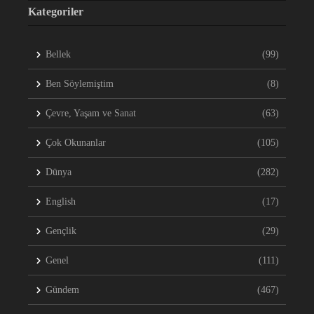
Kategoriler
Bellek
(99)
Ben Söylemiştim
(8)
Çevre, Yaşam ve Sanat
(63)
Çok Okunanlar
(105)
Dünya
(282)
English
(17)
Gençlik
(29)
Genel
(111)
Gündem
(467)