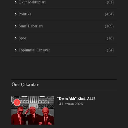
Okur Mektupları
(61)
Politika
(454)
Sınıf Haberleri
(169)
Spor
(18)
Toplumsal Cinsiyet
(54)
Öne Çıkanlar
“Devlet Aklı” Kimin Aklı?
1
14 Haziran 2026