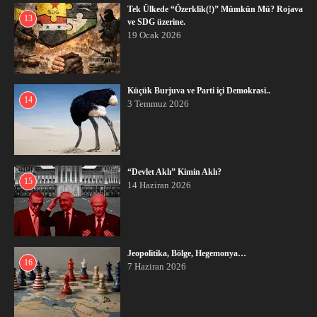
Tek Ülkede “Özerklik(!)” Mümkün Mü? Rojava
13
ve SDG üzerine.
19 Ocak 2026
Küçük Burjuva ve Parti içi Demokrasi..
14
3 Temmuz 2026
“Devlet Aklı” Kimin Aklı?
15
14 Haziran 2026
Jeopolitika, Bölge, Hegemonya…
16
7 Haziran 2026