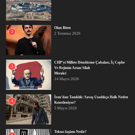
Olan Biten
2
2 Temmuz 2026
CHP’yi Millete Döndürme Çabaları, İç Cephe
3
Ve Rejimin Artan Silah
Merakı!
14 Mayıs 2026
İran’dan Tanıklık: Savaş Uzadıkça Halk Neden
4
Kenetleniyor?
5 Mayıs 2026
Tekno-faşizm Nedir?