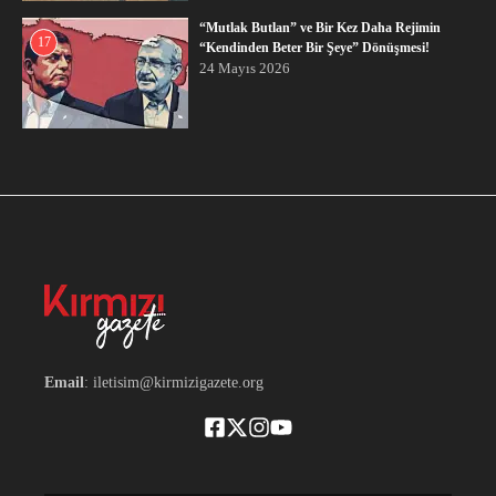
“Mutlak Butlan” ve Bir Kez Daha Rejimin
17
“Kendinden Beter Bir Şeye” Dönüşmesi!
24 Mayıs 2026
Email
: iletisim@kirmizigazete.org