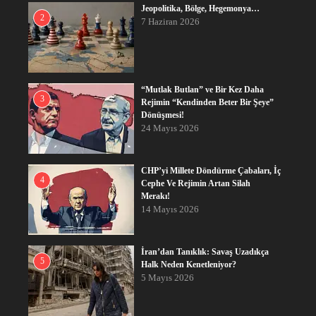
Jeopolitika, Bölge, Hegemonya…
2
7 Haziran 2026
“Mutlak Butlan” ve Bir Kez Daha
3
Rejimin “Kendinden Beter Bir Şeye”
Dönüşmesi!
24 Mayıs 2026
CHP’yi Millete Döndürme Çabaları, İç
4
Cephe Ve Rejimin Artan Silah
Merakı!
14 Mayıs 2026
İran’dan Tanıklık: Savaş Uzadıkça
5
Halk Neden Kenetleniyor?
5 Mayıs 2026