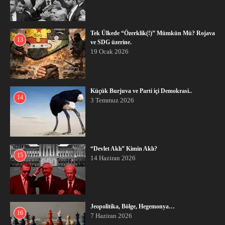
Tek Ülkede “Özerklik(!)” Mümkün Mü? Rojava
13
ve SDG üzerine.
19 Ocak 2026
Küçük Burjuva ve Parti içi Demokrasi..
14
3 Temmuz 2026
“Devlet Aklı” Kimin Aklı?
15
14 Haziran 2026
Jeopolitika, Bölge, Hegemonya…
16
7 Haziran 2026