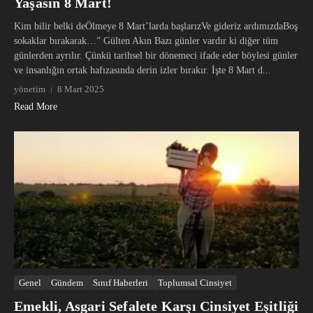
Yaşasın 8 Mart!
Kim bilir belki deÖlmeye 8 Mart’larda başlarızVe gideriz ardımızdaBoş
sokaklar bırakarak…” Gülten Akın Bazı günler vardır ki diğer tüm
günlerden ayrılır. Çünkü tarihsel bir dönemeci ifade eder böylesi günler
ve insanlığın ortak hafızasında derin izler bırakır. İşte 8 Mart d...
yönetim
8 Mart 2025
Read More
Genel
Gündem
Sınıf Haberleri
Toplumsal Cinsiyet
Emekli, Asgari Sefalete Karşı Cinsiyet Eşitliği