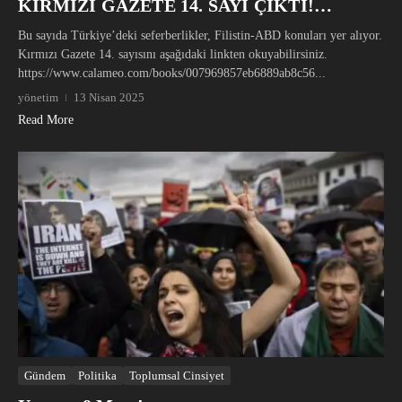
KIRMIZI GAZETE 14. SAYI ÇIKTI!…
Bu sayıda Türkiye’deki seferberlikler, Filistin-ABD konuları yer alıyor.
Kırmızı Gazete 14. sayısını aşağıdaki linkten okuyabilirsiniz.
https://www.calameo.com/books/007969857eb6889ab8c56...
yönetim
13 Nisan 2025
Read More
Gündem
Politika
Toplumsal Cinsiyet