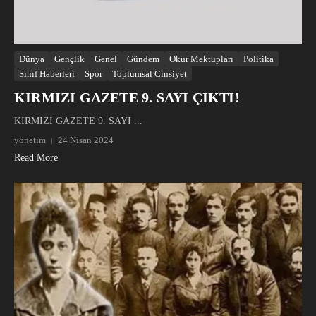
Dünya
Gençlik
Genel
Gündem
Okur Mektupları
Politika
Sınıf Haberleri
Spor
Toplumsal Cinsiyet
KIRMIZI GAZETE 9. SAYI ÇIKTI!
KIRMIZI GAZETE 9. SAYI ...
yönetim
24 Nisan 2024
Read More