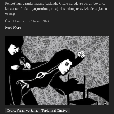
Pelicot’nun yargılanmasına başlandı. Gisèle neredeyse on yıl boyunca
kocası tarafından uyuşturulmuş ve ağırlaştırılmış tecavüzle de suçlanan
yaklaşı...
Ömer Demirci
27 Kasım 2024
Read More
Çevre, Yaşam ve Sanat
Toplumsal Cinsiyet