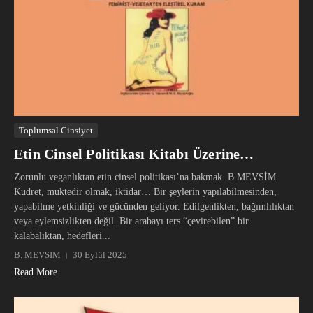
Toplumsal Cinsiyet
Etin Cinsel Politikası Kitabı Üzerine…
Zorunlu veganlıktan etin cinsel politikası’na bakmak. B.MEVSİM
Kudret, muktedir olmak, iktidar… Bir şeylerin yapılabilmesinden,
yapabilme yetkinliği ve gücünden geliyor. Edilgenlikten, bağımlılıktan
veya eylemsizlikten değil. Bir arabayı ters “çevirebilen” bir
kalabalıktan, hedefleri...
B. MEVSIM
30 Eylül 2025
Read More