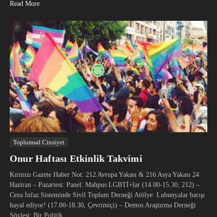
Read More
Toplumsal Cinsiyet
Onur Haftası Etkinlik Takvimi
Kırmızı Gazete Haber Not: 212 Avrupa Yakası & 216 Asya Yakası 24
Haziran – Pazartesi: Panel: Mahpus LGBTİ+lar (14.00-15.30, 212) –
Ceza İnfaz Sisteminde Sivil Toplum Derneği Atölye: Lubunyalar barışı
hayal ediyor! (17.00-18.30, Çevrimiçi) – Demos Araştırma Derneği
Söyleşi: Bir Politik ...