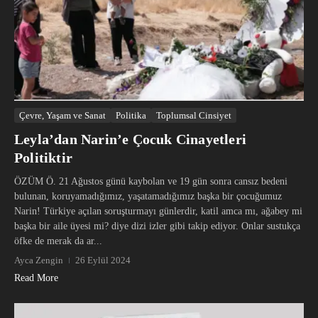
Çevre, Yaşam ve Sanat
Politika
Toplumsal Cinsiyet
Leyla’dan Narin’e Çocuk Cinayetleri
Politiktir
ÖZÜM Ö. 21 Ağustos günü kaybolan ve 19 gün sonra cansız bedeni
bulunan, koruyamadığımız, yaşatamadığımız başka bir çocuğumuz
Narin! Türkiye açılan soruşturmayı günlerdir, katil amca mı, ağabey mi
başka bir aile üyesi mi? diye dizi izler gibi takip ediyor. Onlar sustukça
öfke de merak da ar...
Ayca Zengin
26 Eylül 2024
Read More