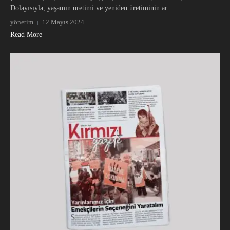
Dolayısıyla, yaşamın üretimi ve yeniden üretiminin ar...
yönetim
12 Mayıs 2024
Read More