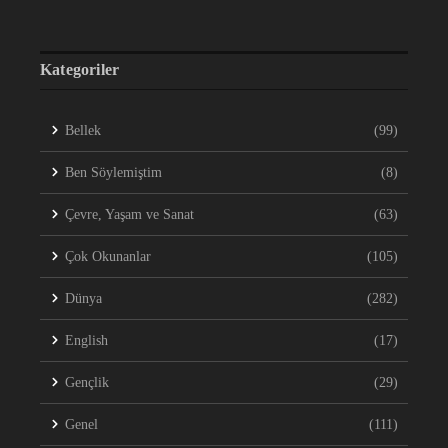
Kategoriler
Bellek
(99)
Ben Söylemiştim
(8)
Çevre, Yaşam ve Sanat
(63)
Çok Okunanlar
(105)
Dünya
(282)
English
(17)
Gençlik
(29)
Genel
(111)