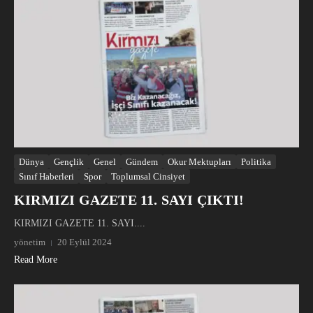
Dünya
Gençlik
Genel
Gündem
Okur Mektupları
Politika
Sınıf Haberleri
Spor
Toplumsal Cinsiyet
KIRMIZI GAZETE 11. SAYI ÇIKTI!
KIRMIZI GAZETE 11. SAYI....
yönetim
20 Eylül 2024
Read More