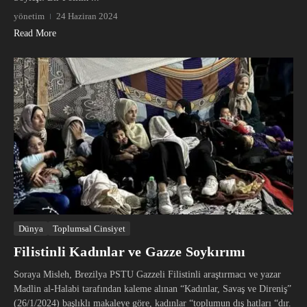
yönetim
24 Haziran 2024
Read More
Dünya
Toplumsal Cinsiyet
Filistinli Kadınlar ve Gazze Soykırımı
Soraya Misleh, Brezilya PSTU Gazzeli Filistinli araştırmacı ve yazar
Madlin al-Halabi tarafından kaleme alınan “Kadınlar, Savaş ve Direniş”
(26/1/2024) başlıklı makaleye göre, kadınlar “toplumun dış hatları “dır.