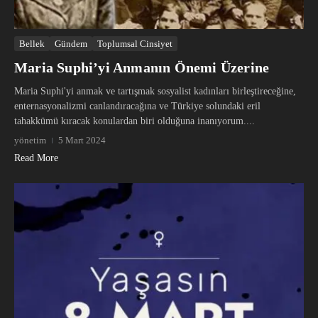
Bellek
Gündem
Toplumsal Cinsiyet
Maria Suphi’yi Anmanın Önemi Üzerine
Maria Suphi'yi anmak ve tartışmak sosyalist kadınları birleştireceğine,
enternasyonalizmi canlandıracağına ve Türkiye solundaki eril
tahakkümü kıracak konulardan biri olduğuna inanıyorum....
yönetim
5 Mart 2024
Read More