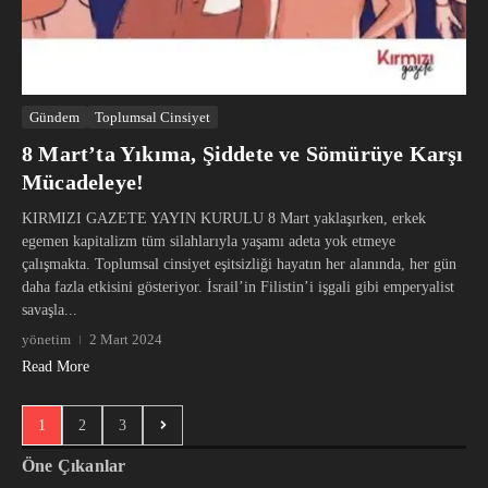
Gündem
Toplumsal Cinsiyet
8 Mart’ta Yıkıma, Şiddete ve Sömürüye Karşı
Mücadeleye!
KIRMIZI GAZETE YAYIN KURULU 8 Mart yaklaşırken, erkek
egemen kapitalizm tüm silahlarıyla yaşamı adeta yok etmeye
çalışmakta. Toplumsal cinsiyet eşitsizliği hayatın her alanında, her gün
daha fazla etkisini gösteriyor. İsrail’in Filistin’i işgali gibi emperyalist
savaşla...
yönetim
2 Mart 2024
Read More
1
2
3
Öne Çıkanlar