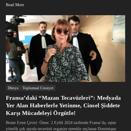
Read More
Dünya
Toplumsal Cinsiyet
Fransa’daki “Mazan Tecavüzleri”: Medyada
Yer Alan Haberlerle Yetinme, Cinsel Şiddete
Karşı Mücadeleyi Örgütle!
Brune Ernst Çeviri: Ömer. 2 Eylül 2024 tarihinde Fransa’da, eşine
yönelik çok sayıda tecavüzü organize etmekle suçlanan Dominique