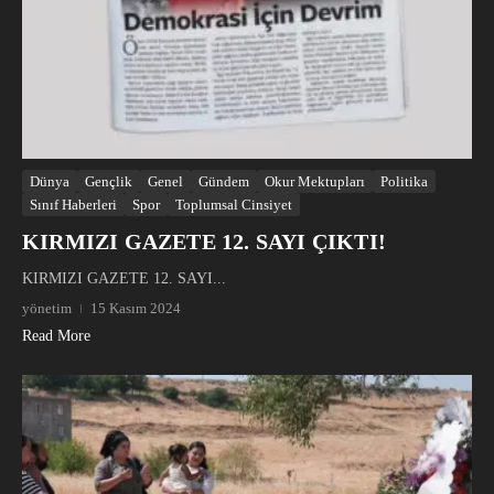
Dünya
Gençlik
Genel
Gündem
Okur Mektupları
Politika
Sınıf Haberleri
Spor
Toplumsal Cinsiyet
KIRMIZI GAZETE 12. SAYI ÇIKTI!
KIRMIZI GAZETE 12. SAYI...
yönetim
15 Kasım 2024
Read More