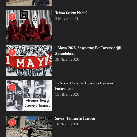
Tekno-faşizm Nedir?
5
3 Mayıs 2026
1 Mayıs 2026, Sosyalizm; Bir Tavsiye değil,
6
Zorunluluk..
30 Nisan 2026
15 Nisan 1971- Bir Devrimci Eylemin
7
Fotoromanı
15 Nisan 2026
Savaş; Tahran’ın İçinden
8
10 Nisan 2026