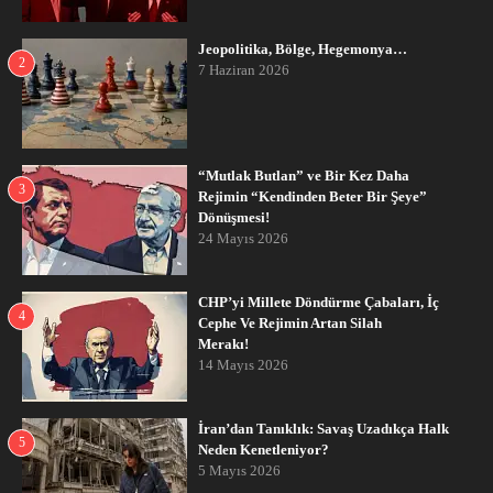
Jeopolitika, Bölge, Hegemonya…
2
7 Haziran 2026
“Mutlak Butlan” ve Bir Kez Daha
3
Rejimin “Kendinden Beter Bir Şeye”
Dönüşmesi!
24 Mayıs 2026
CHP’yi Millete Döndürme Çabaları, İç
4
Cephe Ve Rejimin Artan Silah
Merakı!
14 Mayıs 2026
İran’dan Tanıklık: Savaş Uzadıkça Halk
5
Neden Kenetleniyor?
5 Mayıs 2026