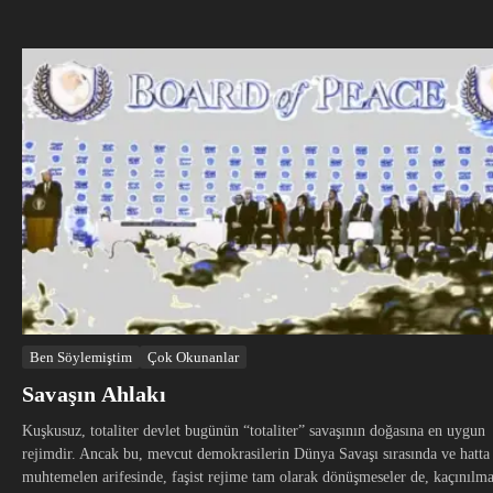
Ben Söylemiştim
Çok Okunanlar
Savaşın Ahlakı
Kuşkusuz, totaliter devlet bugünün “totaliter” savaşının doğasına en uygun
rejimdir. Ancak bu, mevcut demokrasilerin Dünya Savaşı sırasında ve hatta
muhtemelen arifesinde, faşist rejime tam olarak dönüşmeseler de, kaçınılm