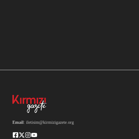
Email
: iletisim@kirmizigazete.org