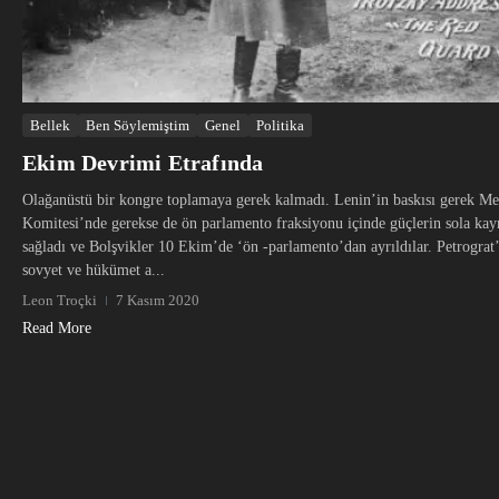
Bellek
Ben Söylemiştim
Genel
Politika
Ekim Devrimi Etrafında
Olağanüstü bir kongre toplamaya gerek kalmadı. Lenin’in baskısı gerek M
Komitesi’nde gerekse de ön parlamento fraksiyonu içinde güçlerin sola kay
sağladı ve Bolşvikler 10 Ekim’de ‘ön -parlamento’dan ayrıldılar. Petrograt’
sovyet ve hükümet a...
Leon Troçki
7 Kasım 2020
Read More