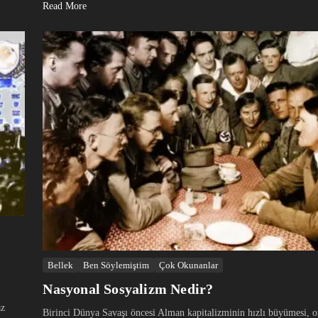
Read More
Bellek
Ben Söylemiştim
Çok Okunanlar
Nasyonal Sosyalizm Nedir?
az
Birinci Dünya Savaşı öncesi Alman kapitalizminin hızlı büyümesi, or