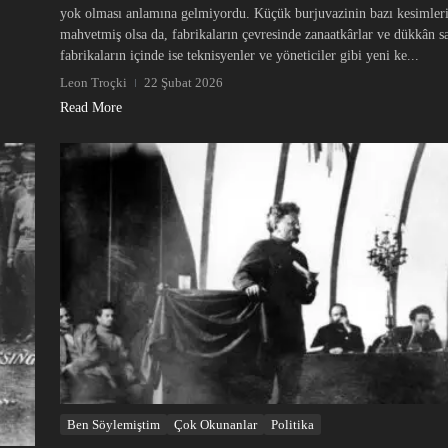
yok olması anlamına gelmiyordu. Küçük burjuvazinin bazı kesimler
mahvetmiş olsa da, fabrikaların çevresinde zanaatkârlar ve dükkân sa
fabrikaların içinde ise teknisyenler ve yöneticiler gibi yeni ke...
Leon Troçki
22 Şubat 2026
Read More
Ben Söylemiştim
Çok Okunanlar
Politika