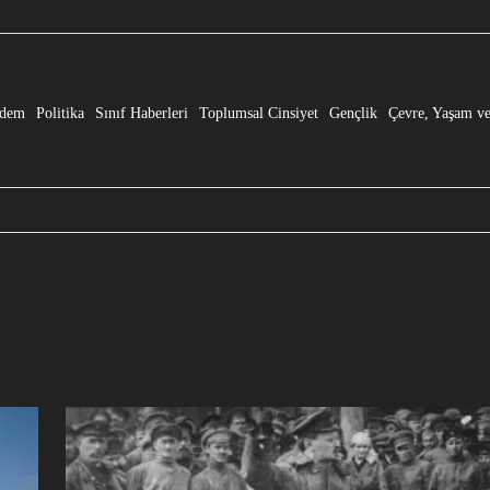
e” Dönüşmesi!
dem
Politika
Sınıf Haberleri
Toplumsal Cinsiyet
Gençlik
Çevre, Yaşam ve