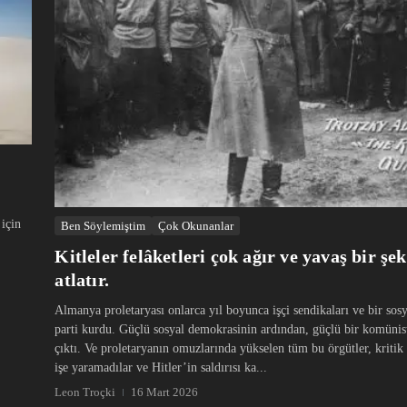
 için
Ben Söylemiştim
Çok Okunanlar
Kitleler felâketleri çok ağır ve yavaş bir şek
atlatır.
Almanya proletaryası onlarca yıl boyunca işçi sendikaları ve bir so
parti kurdu. Güçlü sosyal demokrasinin ardından, güçlü bir komünist
çıktı. Ve proletaryanın omuzlarında yükselen tüm bu örgütler, kritik
işe yaramadılar ve Hitler’in saldırısı ka...
Leon Troçki
16 Mart 2026