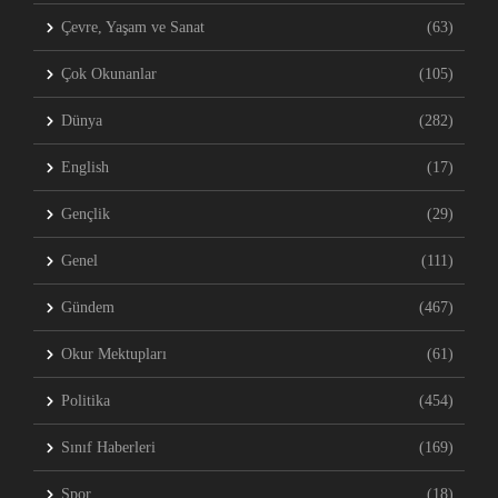
Çevre, Yaşam ve Sanat
(63)
Çok Okunanlar
(105)
Dünya
(282)
English
(17)
Gençlik
(29)
Genel
(111)
Gündem
(467)
Okur Mektupları
(61)
Politika
(454)
Sınıf Haberleri
(169)
Spor
(18)