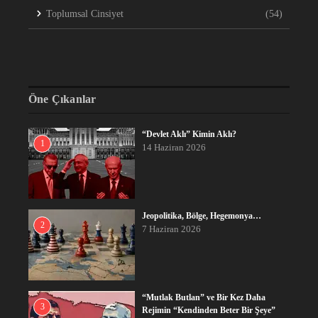
Toplumsal Cinsiyet
(54)
Öne Çıkanlar
“Devlet Aklı” Kimin Aklı?
1
14 Haziran 2026
Jeopolitika, Bölge, Hegemonya…
2
7 Haziran 2026
“Mutlak Butlan” ve Bir Kez Daha
3
Rejimin “Kendinden Beter Bir Şeye”