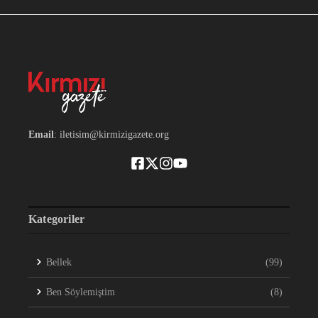
Email
: iletisim@kirmizigazete.org
Kategoriler
Bellek
(99)
Ben Söylemiştim
(8)