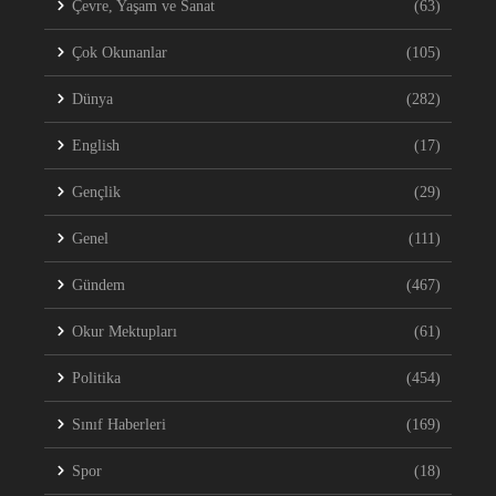
Çevre, Yaşam ve Sanat
(63)
Çok Okunanlar
(105)
Dünya
(282)
English
(17)
Gençlik
(29)
Genel
(111)
Gündem
(467)
Okur Mektupları
(61)
Politika
(454)
Sınıf Haberleri
(169)
Spor
(18)