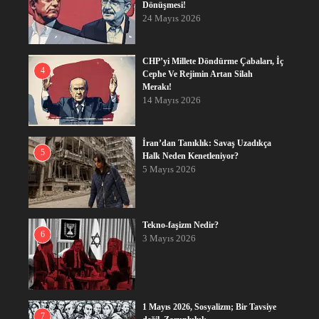
Dönüşmesi!
24 Mayıs 2026
CHP’yi Millete Döndürme Çabaları, İç
4
Cephe Ve Rejimin Artan Silah
Merakı!
14 Mayıs 2026
İran’dan Tanıklık: Savaş Uzadıkça
5
Halk Neden Kenetleniyor?
5 Mayıs 2026
Tekno-faşizm Nedir?
6
3 Mayıs 2026
1 Mayıs 2026, Sosyalizm; Bir Tavsiye
7