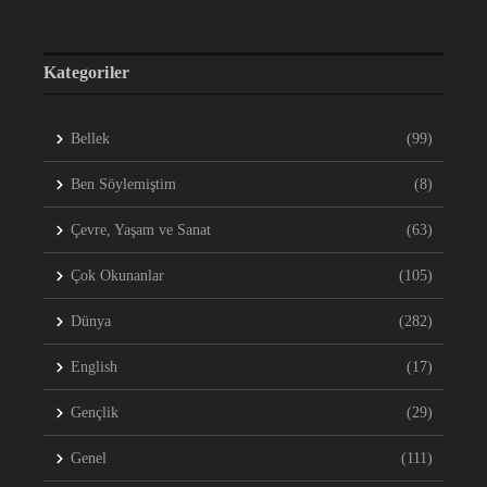
Kategoriler
Bellek
(99)
Ben Söylemiştim
(8)
Çevre, Yaşam ve Sanat
(63)
Çok Okunanlar
(105)
Dünya
(282)
English
(17)
Gençlik
(29)
Genel
(111)