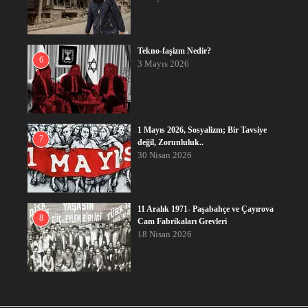
Tekno-faşizm Nedir?
6
3 Mayıs 2026
1 Mayıs 2026, Sosyalizm; Bir Tavsiye
7
değil, Zorunluluk..
30 Nisan 2026
11 Aralık 1971- Paşabahçe ve Çayırova
8
Cam Fabrikaları Grevleri
18 Nisan 2026