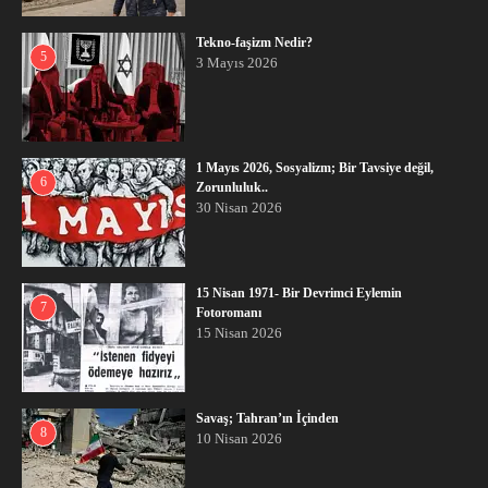
Tekno-faşizm Nedir?
5
3 Mayıs 2026
1 Mayıs 2026, Sosyalizm; Bir Tavsiye değil,
6
Zorunluluk..
30 Nisan 2026
15 Nisan 1971- Bir Devrimci Eylemin
7
Fotoromanı
15 Nisan 2026
Savaş; Tahran’ın İçinden
8
10 Nisan 2026