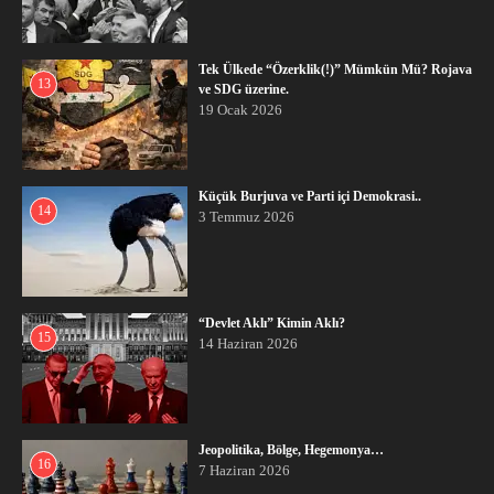
Tek Ülkede “Özerklik(!)” Mümkün Mü? Rojava
13
ve SDG üzerine.
19 Ocak 2026
Küçük Burjuva ve Parti içi Demokrasi..
14
3 Temmuz 2026
“Devlet Aklı” Kimin Aklı?
15
14 Haziran 2026
Jeopolitika, Bölge, Hegemonya…
16
7 Haziran 2026