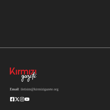
Email
: iletisim@kirmizigazete.org