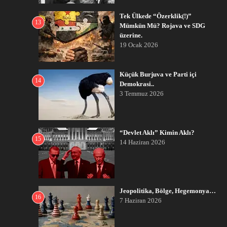
Tek Ülkede “Özerklik(!)”
13
Mümkün Mü? Rojava ve SDG
üzerine.
19 Ocak 2026
Küçük Burjuva ve Parti içi
14
Demokrasi..
3 Temmuz 2026
“Devlet Aklı” Kimin Aklı?
15
14 Haziran 2026
Jeopolitika, Bölge, Hegemonya…
16
7 Haziran 2026