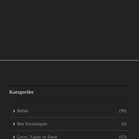
Kategoriler
Bellek
(99)
Ben Söylemiştim
(8)
Çevre, Yaşam ve Sanat
(63)