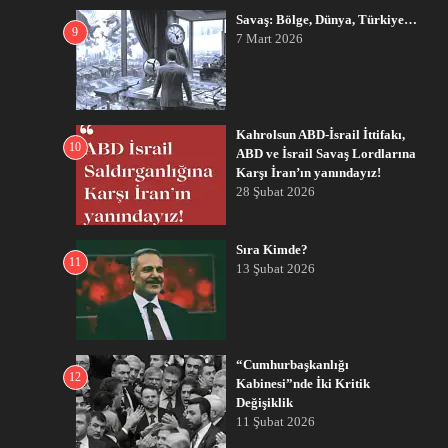
Savaş: Bölge, Dünya, Türkiye…
9
7 Mart 2026
Kahrolsun ABD-İsrail İttifakı,
10
ABD ve İsrail Savaş Lordlarına
Karşı İran’ın yanındayız!
28 Şubat 2026
Sıra Kimde?
11
13 Şubat 2026
“Cumhurbaşkanlığı
12
Kabinesi”nde İki Kritik
Değişiklik
11 Şubat 2026