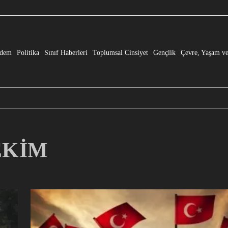
e” Dönüşmesi!
dem
Politika
Sınıf Haberleri
Toplumsal Cinsiyet
Gençlik
Çevre, Yaşam ve
 EKİM