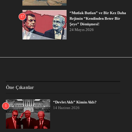
“Mutlak Butlan” ve Bir Kez Daha
17
Rejimin “Kendinden Beter Bir
Şeye” Dönüşmesi!
24 Mayıs 2026
Öne Çıkanlar
“Devlet Aklı” Kimin Aklı?
1
14 Haziran 2026