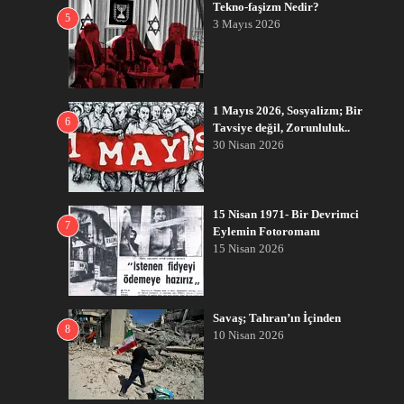
Tekno-faşizm Nedir?
5
3 Mayıs 2026
1 Mayıs 2026, Sosyalizm; Bir
6
Tavsiye değil, Zorunluluk..
30 Nisan 2026
15 Nisan 1971- Bir Devrimci
7
Eylemin Fotoromanı
15 Nisan 2026
Savaş; Tahran’ın İçinden
8
10 Nisan 2026