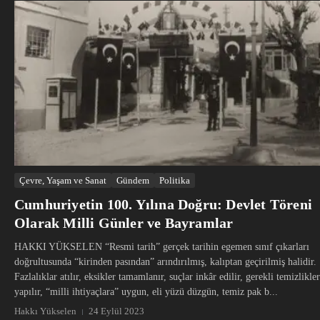
Çevre, Yaşam ve Sanat
Gündem
Politika
Cumhuriyetin 100. Yılına Doğru: Devlet Töreni
Olarak Milli Günler ve Bayramlar
HAKKI YÜKSELEN “Resmi tarih” gerçek tarihin egemen sınıf çıkarları
doğrultusunda “kirinden pasından” arındırılmış, kalıptan geçirilmiş halidir.
Fazlalıklar atılır, eksikler tamamlanır, suçlar inkâr edilir, gerekli temizlikler
yapılır, “milli ihtiyaçlara” uygun, eli yüzü düzgün, temiz pak b...
Hakkı Yükselen
24 Eylül 2023