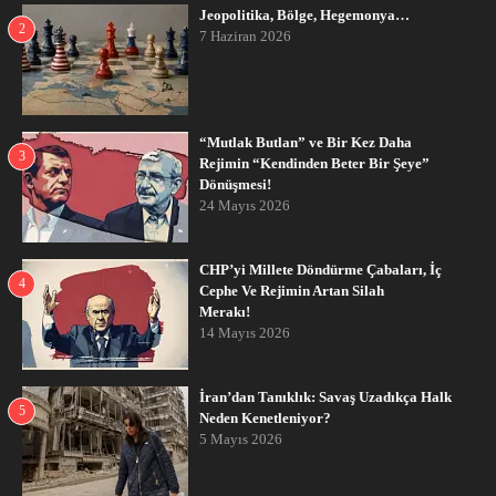
Jeopolitika, Bölge, Hegemonya…
2
7 Haziran 2026
“Mutlak Butlan” ve Bir Kez Daha
3
Rejimin “Kendinden Beter Bir Şeye”
Dönüşmesi!
24 Mayıs 2026
CHP’yi Millete Döndürme Çabaları, İç
4
Cephe Ve Rejimin Artan Silah
Merakı!
14 Mayıs 2026
İran’dan Tanıklık: Savaş Uzadıkça Halk
5
Neden Kenetleniyor?
5 Mayıs 2026