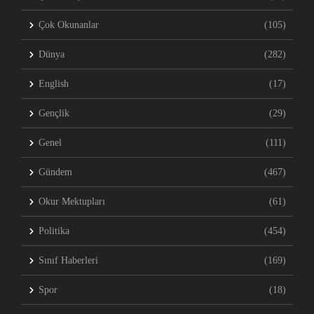
Çok Okunanlar
(105)
Dünya
(282)
English
(17)
Gençlik
(29)
Genel
(111)
Gündem
(467)
Okur Mektupları
(61)
Politika
(454)
Sınıf Haberleri
(169)
Spor
(18)