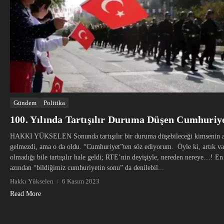
Gündem
Politika
100. Yılında Tartışılır Duruma Düşen Cumhuri
HAKKI YÜKSELEN Sonunda tartışılır bir duruma düşebileceği kimsenin a
gelmezdi, ama o da oldu. “Cumhuriyet”ten söz ediyorum. Öyle ki, artık va
olmadığı bile tartışılır hale geldi; RTE’nin deyişiyle, nereden nereye…! En
azından “bildiğimiz cumhuriyetin sonu” da denilebil...
Hakkı Yükselen
6 Kasım 2023
Read More