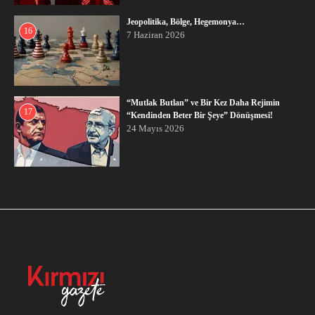
Jeopolitika, Bölge, Hegemonya…
16
7 Haziran 2026
“Mutlak Butlan” ve Bir Kez Daha Rejimin
17
“Kendinden Beter Bir Şeye” Dönüşmesi!
24 Mayıs 2026