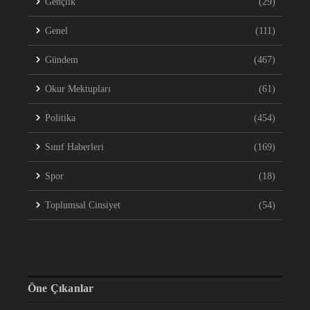
Gençlik
(29)
Genel
(111)
Gündem
(467)
Okur Mektupları
(61)
Politika
(454)
Sınıf Haberleri
(169)
Spor
(18)
Toplumsal Cinsiyet
(54)
Öne Çıkanlar