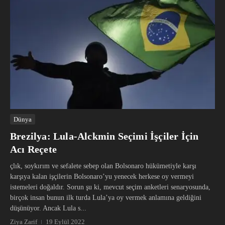
Dünya
Brezilya: Lula-Alckmin Seçimi İşçiler İçin
Acı Reçete
çlık, soykırım ve sefalete sebep olan Bolsonaro hükümetiyle karşı
karşıya kalan işçilerin Bolsonaro’yu yenecek herkese oy vermeyi
istemeleri doğaldır. Sorun şu ki, mevcut seçim anketleri senaryosunda,
birçok insan bunun ilk turda Lula’ya oy vermek anlamına geldiğini
düşünüyor. Ancak Lula s...
Ziya Zarif
19 Eylül 2022