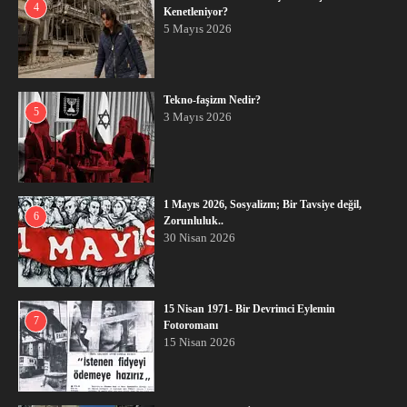
4
Kenetleniyor?
5 Mayıs 2026
Tekno-faşizm Nedir?
5
3 Mayıs 2026
1 Mayıs 2026, Sosyalizm; Bir Tavsiye değil,
6
Zorunluluk..
30 Nisan 2026
15 Nisan 1971- Bir Devrimci Eylemin
7
Fotoromanı
15 Nisan 2026