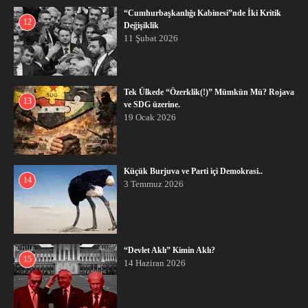
“Cumhurbaşkanlığı Kabinesi”nde İki Kritik
12
Değişiklik
11 Şubat 2026
Tek Ülkede “Özerklik(!)” Mümkün Mü? Rojava
13
ve SDG üzerine.
19 Ocak 2026
Küçük Burjuva ve Parti içi Demokrasi..
14
3 Temmuz 2026
“Devlet Aklı” Kimin Aklı?
15
14 Haziran 2026