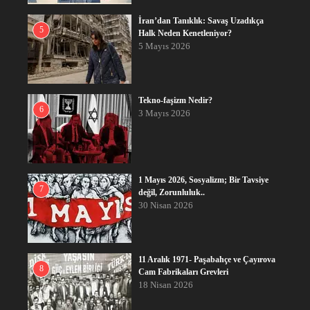
İran’dan Tanıklık: Savaş Uzadıkça
5
Halk Neden Kenetleniyor?
5 Mayıs 2026
Tekno-faşizm Nedir?
6
3 Mayıs 2026
1 Mayıs 2026, Sosyalizm; Bir Tavsiye
7
değil, Zorunluluk..
30 Nisan 2026
11 Aralık 1971- Paşabahçe ve Çayırova
8
Cam Fabrikaları Grevleri
18 Nisan 2026