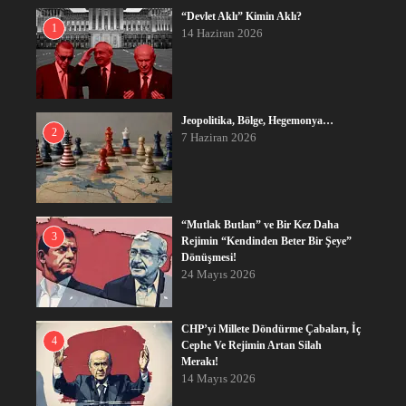
“Devlet Aklı” Kimin Aklı?
1
14 Haziran 2026
Jeopolitika, Bölge, Hegemonya…
2
7 Haziran 2026
“Mutlak Butlan” ve Bir Kez Daha
3
Rejimin “Kendinden Beter Bir Şeye”
Dönüşmesi!
24 Mayıs 2026
CHP’yi Millete Döndürme Çabaları, İç
4
Cephe Ve Rejimin Artan Silah
Merakı!
14 Mayıs 2026