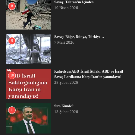
Savaş; Tahran’ın İçinden
8
10 Nisan 2026
Savaş: Bölge, Dünya, Türkiye…
9
7 Mart 2026
Kahrolsun ABD-İsrail İttifakı, ABD ve İsrail
10
Savaş Lordlarına Karşı İran’ın yanındayız!
28 Şubat 2026
Sıra Kimde?
11
13 Şubat 2026