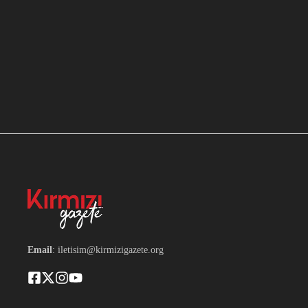
Email
: iletisim@kirmizigazete.org