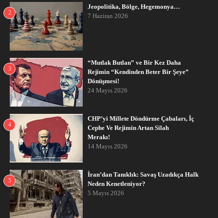
Jeopolitika, Bölge, Hegemonya…
2
7 Haziran 2026
“Mutlak Butlan” ve Bir Kez Daha
3
Rejimin “Kendinden Beter Bir Şeye”
Dönüşmesi!
24 Mayıs 2026
CHP’yi Millete Döndürme Çabaları, İç
4
Cephe Ve Rejimin Artan Silah
Merakı!
14 Mayıs 2026
İran’dan Tanıklık: Savaş Uzadıkça Halk
5
Neden Kenetleniyor?
5 Mayıs 2026