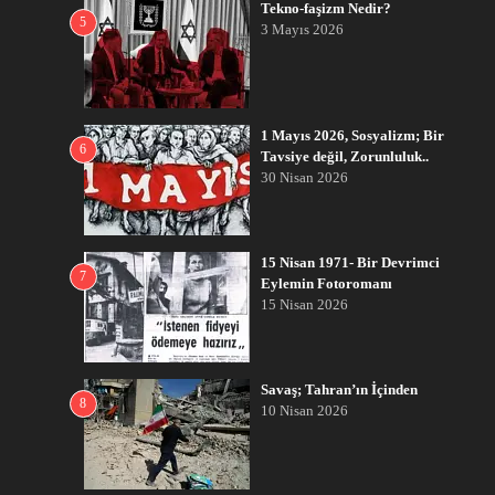
Tekno-faşizm Nedir?
5
3 Mayıs 2026
1 Mayıs 2026, Sosyalizm; Bir
6
Tavsiye değil, Zorunluluk..
30 Nisan 2026
15 Nisan 1971- Bir Devrimci
7
Eylemin Fotoromanı
15 Nisan 2026
Savaş; Tahran’ın İçinden
8
10 Nisan 2026