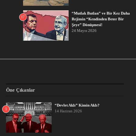
“Mutlak Butlan” ve Bir Kez Daha
17
Rejimin “Kendinden Beter Bir
Şeye” Dönüşmesi!
24 Mayıs 2026
Öne Çıkanlar
“Devlet Aklı” Kimin Aklı?
1
14 Haziran 2026