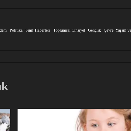
e” Dönüşmesi!
dem
Politika
Sınıf Haberleri
Toplumsal Cinsiyet
Gençlik
Çevre, Yaşam ve
uk