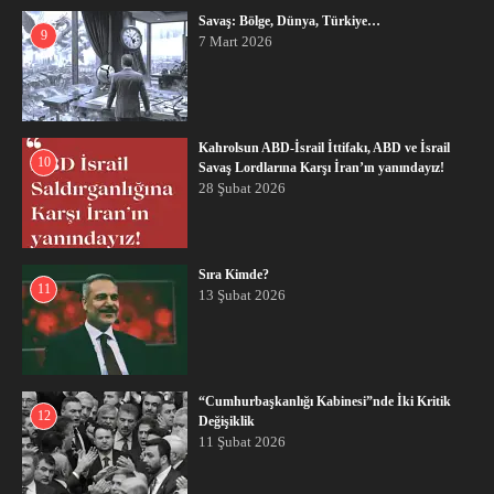
Savaş: Bölge, Dünya, Türkiye…
9
7 Mart 2026
Kahrolsun ABD-İsrail İttifakı, ABD ve İsrail
10
Savaş Lordlarına Karşı İran’ın yanındayız!
28 Şubat 2026
Sıra Kimde?
11
13 Şubat 2026
“Cumhurbaşkanlığı Kabinesi”nde İki Kritik
12
Değişiklik
11 Şubat 2026