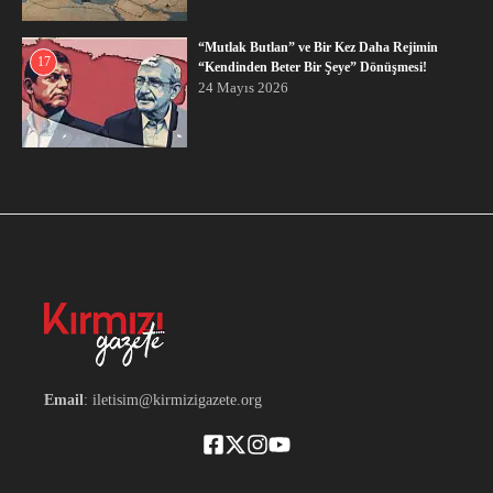
“Mutlak Butlan” ve Bir Kez Daha Rejimin
17
“Kendinden Beter Bir Şeye” Dönüşmesi!
24 Mayıs 2026
Email
: iletisim@kirmizigazete.org