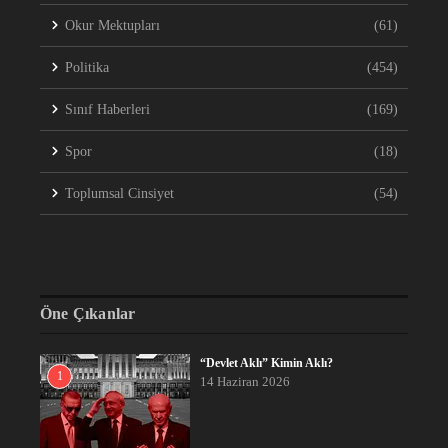
Okur Mektupları
(61)
Politika
(454)
Sınıf Haberleri
(169)
Spor
(18)
Toplumsal Cinsiyet
(54)
Öne Çıkanlar
“Devlet Aklı” Kimin Aklı?
1
14 Haziran 2026