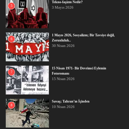
Tekno-faşizm Nedir?
5
3 Mayıs 2026
1 Mayıs 2026, Sosyalizm; Bir Tavsiye değil,
6
Zorunluluk..
30 Nisan 2026
15 Nisan 1971- Bir Devrimci Eylemin
7
Fotoromanı
15 Nisan 2026
Savaş; Tahran’ın İçinden
8
10 Nisan 2026