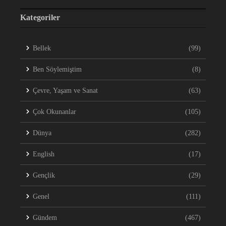
Kategoriler
Bellek
(99)
Ben Söylemiştim
(8)
Çevre, Yaşam ve Sanat
(63)
Çok Okunanlar
(105)
Dünya
(282)
English
(17)
Gençlik
(29)
Genel
(111)
Gündem
(467)