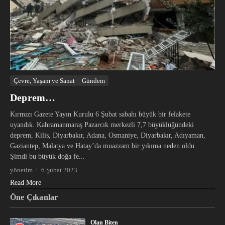
Çevre, Yaşam ve Sanat
Gündem
Deprem…
Kırmızı Gazete Yayın Kurulu 6 Şubat sabahı büyük bir felakete
uyandık. Kahramanmaraş Pazarcık merkezli 7,7 büyüklüğündeki
deprem, Kilis, Diyarbakır, Adana, Osmaniye, Diyarbakır, Adıyaman,
Gaziantep, Malatya ve Hatay’da muazzam bir yıkıma neden oldu.
Şimdi bu büyük doğa fe...
yönetim
6 Şubat 2023
Read More
Öne Çıkanlar
Olan Biten