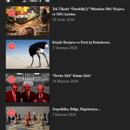
Tek Ülkede “Özerklik(!)” Mümkün Mü? Rojava
13
ve SDG üzerine.
19 Ocak 2026
Küçük Burjuva ve Parti içi Demokrasi..
14
3 Temmuz 2026
“Devlet Aklı” Kimin Aklı?
15
14 Haziran 2026
Jeopolitika, Bölge, Hegemonya…
16
7 Haziran 2026