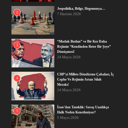
Jeopolitika, Bölge, Hegemonya…
2
7 Haziran 2026
“Mutlak Butlan” ve Bir Kez Daha
3
Rejimin “Kendinden Beter Bir Şeye”
Dönüşmesi!
24 Mayıs 2026
CHP’yi Millete Döndürme Çabaları, İç
4
Cephe Ve Rejimin Artan Silah
Merakı!
14 Mayıs 2026
İran’dan Tanıklık: Savaş Uzadıkça
5
Halk Neden Kenetleniyor?
5 Mayıs 2026