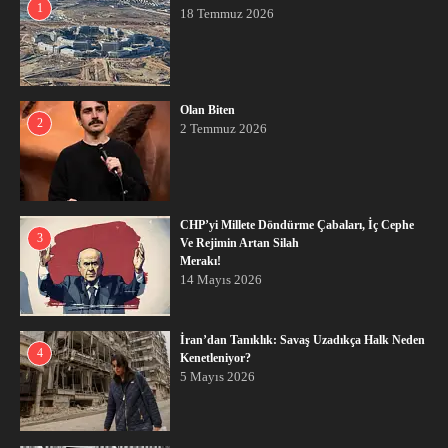
1
18 Temmuz 2026
Olan Biten
2
2 Temmuz 2026
CHP’yi Millete Döndürme Çabaları, İç Cephe
3
Ve Rejimin Artan Silah
Merakı!
14 Mayıs 2026
İran’dan Tanıklık: Savaş Uzadıkça Halk Neden
4
Kenetleniyor?
5 Mayıs 2026