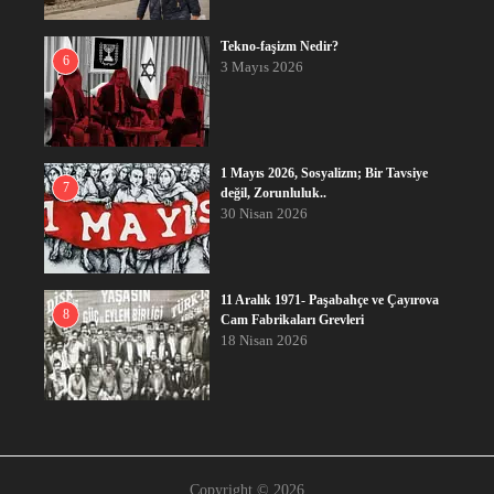
Tekno-faşizm Nedir?
6
3 Mayıs 2026
1 Mayıs 2026, Sosyalizm; Bir Tavsiye
7
değil, Zorunluluk..
30 Nisan 2026
11 Aralık 1971- Paşabahçe ve Çayırova
8
Cam Fabrikaları Grevleri
18 Nisan 2026
Copyright © 2026