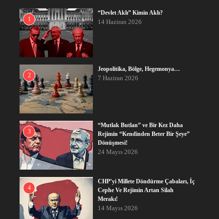
“Devlet Aklı” Kimin Aklı?
1
14 Haziran 2026
Jeopolitika, Bölge, Hegemonya…
2
7 Haziran 2026
“Mutlak Butlan” ve Bir Kez Daha
3
Rejimin “Kendinden Beter Bir Şeye”
Dönüşmesi!
24 Mayıs 2026
CHP’yi Millete Döndürme Çabaları, İç
4
Cephe Ve Rejimin Artan Silah
Merakı!
14 Mayıs 2026