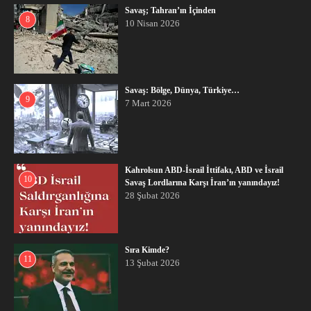
Savaş; Tahran’ın İçinden
8
10 Nisan 2026
Savaş: Bölge, Dünya, Türkiye…
9
7 Mart 2026
Kahrolsun ABD-İsrail İttifakı, ABD ve İsrail
10
Savaş Lordlarına Karşı İran’ın yanındayız!
28 Şubat 2026
Sıra Kimde?
11
13 Şubat 2026