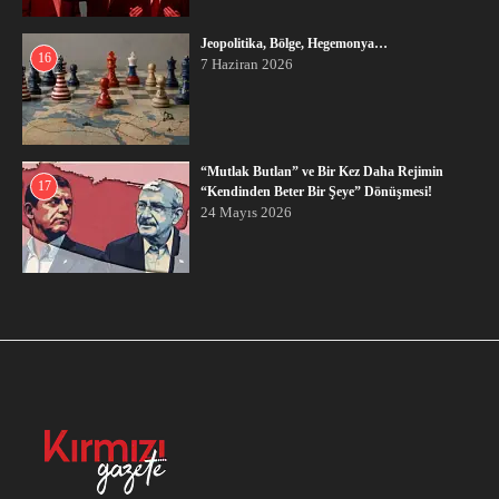
Jeopolitika, Bölge, Hegemonya…
16
7 Haziran 2026
“Mutlak Butlan” ve Bir Kez Daha Rejimin
17
“Kendinden Beter Bir Şeye” Dönüşmesi!
24 Mayıs 2026