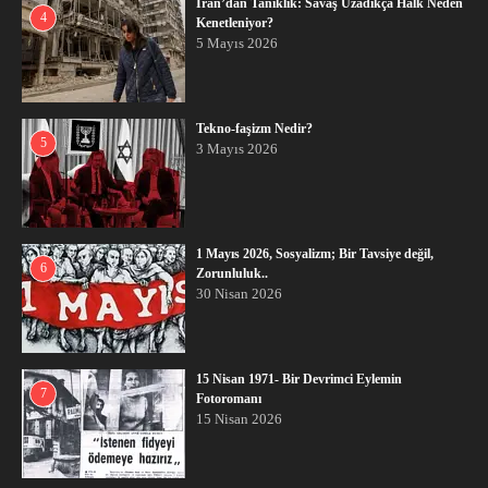
İran’dan Tanıklık: Savaş Uzadıkça Halk Neden
4
Kenetleniyor?
5 Mayıs 2026
Tekno-faşizm Nedir?
5
3 Mayıs 2026
1 Mayıs 2026, Sosyalizm; Bir Tavsiye değil,
6
Zorunluluk..
30 Nisan 2026
15 Nisan 1971- Bir Devrimci Eylemin
7
Fotoromanı
15 Nisan 2026