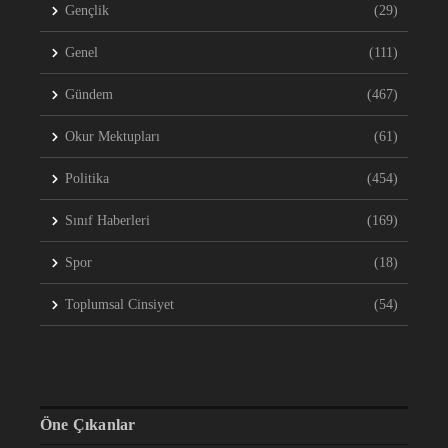
Gençlik
(29)
Genel
(111)
Gündem
(467)
Okur Mektupları
(61)
Politika
(454)
Sınıf Haberleri
(169)
Spor
(18)
Toplumsal Cinsiyet
(54)
Öne Çıkanlar