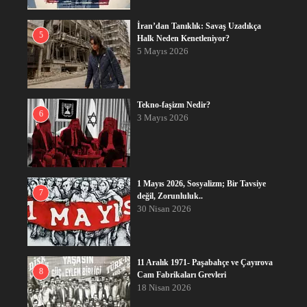
İran’dan Tanıklık: Savaş Uzadıkça
5
Halk Neden Kenetleniyor?
5 Mayıs 2026
Tekno-faşizm Nedir?
6
3 Mayıs 2026
1 Mayıs 2026, Sosyalizm; Bir Tavsiye
7
değil, Zorunluluk..
30 Nisan 2026
11 Aralık 1971- Paşabahçe ve Çayırova
8
Cam Fabrikaları Grevleri
18 Nisan 2026