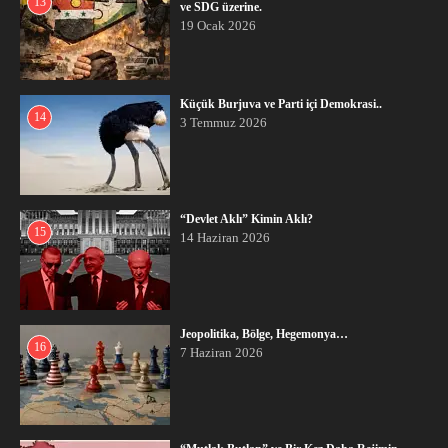
13
ve SDG üzerine.
19 Ocak 2026
Küçük Burjuva ve Parti içi Demokrasi..
14
3 Temmuz 2026
“Devlet Aklı” Kimin Aklı?
15
14 Haziran 2026
Jeopolitika, Bölge, Hegemonya…
16
7 Haziran 2026