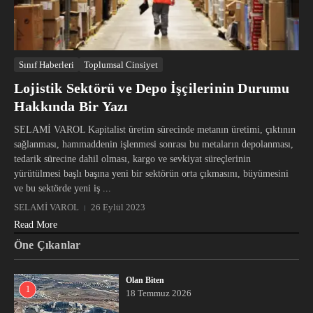
Sınıf Haberleri
Toplumsal Cinsiyet
Lojistik Sektörü ve Depo İşçilerinin Durumu
Hakkında Bir Yazı
SELAMİ VAROL Kapitalist üretim sürecinde metanın üretimi, çıktının
sağlanması, hammaddenin işlenmesi sonrası bu metaların depolanması,
tedarik sürecine dahil olması, kargo ve sevkiyat süreçlerinin
yürütülmesi başlı başına yeni bir sektörün orta çıkmasını, büyümesini
ve bu sektörde yeni iş ...
SELAMİ VAROL
26 Eylül 2023
Read More
Öne Çıkanlar
Olan Biten
1
18 Temmuz 2026