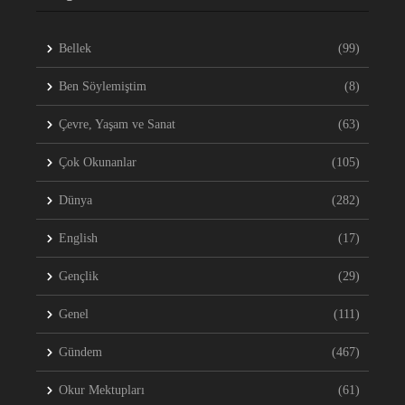
Bellek
(99)
Ben Söylemiştim
(8)
Çevre, Yaşam ve Sanat
(63)
Çok Okunanlar
(105)
Dünya
(282)
English
(17)
Gençlik
(29)
Genel
(111)
Gündem
(467)
Okur Mektupları
(61)