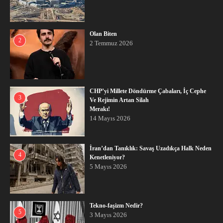
Olan Biten
2
2 Temmuz 2026
CHP’yi Millete Döndürme Çabaları, İç Cephe
3
Ve Rejimin Artan Silah
Merakı!
14 Mayıs 2026
İran’dan Tanıklık: Savaş Uzadıkça Halk Neden
4
Kenetleniyor?
5 Mayıs 2026
Tekno-faşizm Nedir?
5
3 Mayıs 2026