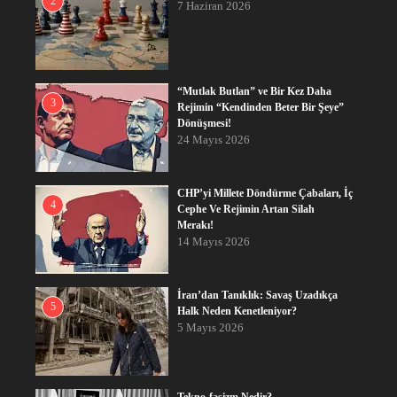
2
7 Haziran 2026
“Mutlak Butlan” ve Bir Kez Daha
3
Rejimin “Kendinden Beter Bir Şeye”
Dönüşmesi!
24 Mayıs 2026
CHP’yi Millete Döndürme Çabaları, İç
4
Cephe Ve Rejimin Artan Silah
Merakı!
14 Mayıs 2026
İran’dan Tanıklık: Savaş Uzadıkça
5
Halk Neden Kenetleniyor?
5 Mayıs 2026