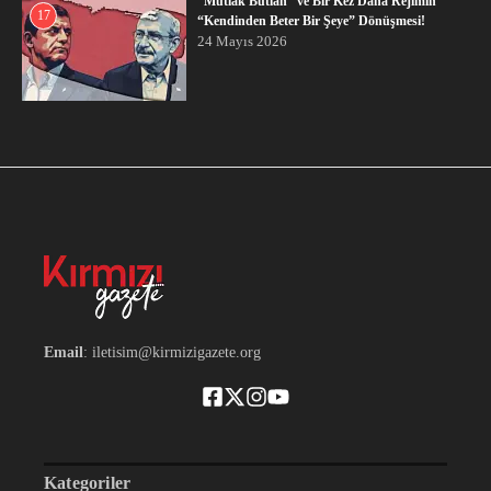
“Mutlak Butlan” ve Bir Kez Daha Rejimin
17
“Kendinden Beter Bir Şeye” Dönüşmesi!
24 Mayıs 2026
Email
: iletisim@kirmizigazete.org
Kategoriler