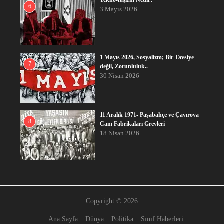
Tekno-faşizm Nedir?
6
3 Mayıs 2026
1 Mayıs 2026, Sosyalizm; Bir Tavsiye
7
değil, Zorunluluk..
30 Nisan 2026
11 Aralık 1971- Paşabahçe ve Çayırova
8
Cam Fabrikaları Grevleri
18 Nisan 2026
Copyright © 2026
Ana Sayfa
Dünya
Politika
Sınıf Haberleri