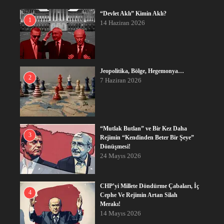
“Devlet Aklı” Kimin Aklı?
1
14 Haziran 2026
Jeopolitika, Bölge, Hegemonya…
2
7 Haziran 2026
“Mutlak Butlan” ve Bir Kez Daha
3
Rejimin “Kendinden Beter Bir Şeye”
Dönüşmesi!
24 Mayıs 2026
CHP’yi Millete Döndürme Çabaları, İç
4
Cephe Ve Rejimin Artan Silah
Merakı!
14 Mayıs 2026