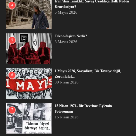
İran’dan Tanıklık: Savaş Uzadıkça Halk Neden
4
Kenetleniyor?
5 Mayıs 2026
Tekno-faşizm Nedir?
5
3 Mayıs 2026
1 Mayıs 2026, Sosyalizm; Bir Tavsiye değil,
6
Zorunluluk..
30 Nisan 2026
15 Nisan 1971- Bir Devrimci Eylemin
7
Fotoromanı
15 Nisan 2026