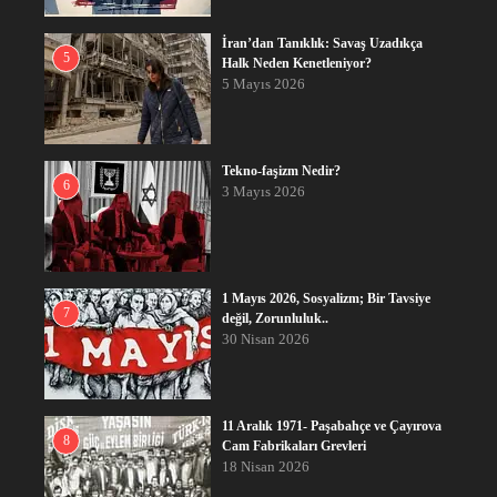
İran’dan Tanıklık: Savaş Uzadıkça
5
Halk Neden Kenetleniyor?
5 Mayıs 2026
Tekno-faşizm Nedir?
6
3 Mayıs 2026
1 Mayıs 2026, Sosyalizm; Bir Tavsiye
7
değil, Zorunluluk..
30 Nisan 2026
11 Aralık 1971- Paşabahçe ve Çayırova
8
Cam Fabrikaları Grevleri
18 Nisan 2026