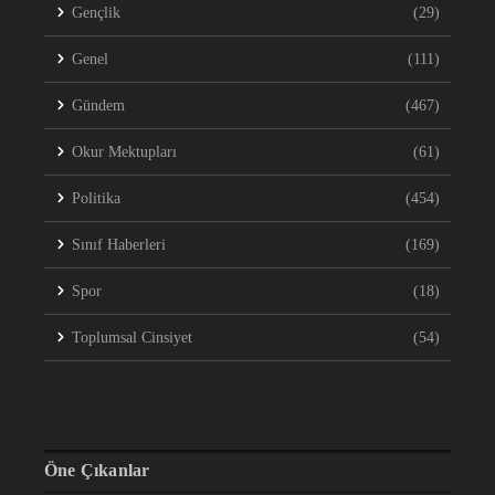
Gençlik
(29)
Genel
(111)
Gündem
(467)
Okur Mektupları
(61)
Politika
(454)
Sınıf Haberleri
(169)
Spor
(18)
Toplumsal Cinsiyet
(54)
Öne Çıkanlar