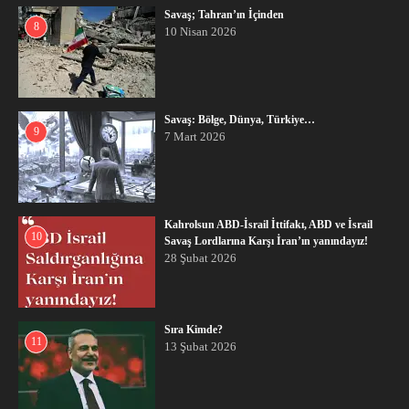
Savaş; Tahran’ın İçinden
8
10 Nisan 2026
Savaş: Bölge, Dünya, Türkiye…
9
7 Mart 2026
Kahrolsun ABD-İsrail İttifakı, ABD ve İsrail
10
Savaş Lordlarına Karşı İran’ın yanındayız!
28 Şubat 2026
Sıra Kimde?
11
13 Şubat 2026