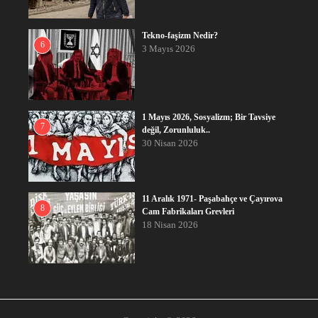
Tekno-faşizm Nedir?
6
3 Mayıs 2026
1 Mayıs 2026, Sosyalizm; Bir Tavsiye
7
değil, Zorunluluk..
30 Nisan 2026
11 Aralık 1971- Paşabahçe ve Çayırova
8
Cam Fabrikaları Grevleri
18 Nisan 2026