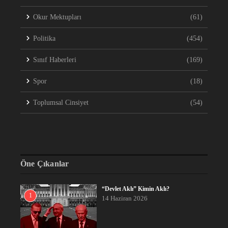
Okur Mektupları
(61)
Politika
(454)
Sınıf Haberleri
(169)
Spor
(18)
Toplumsal Cinsiyet
(54)
Öne Çıkanlar
“Devlet Aklı” Kimin Aklı?
1
14 Haziran 2026