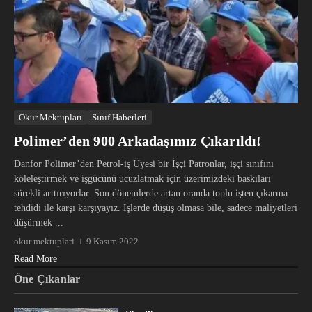
Okur Mektupları
Sınıf Haberleri
Polimer’den 900 Arkadaşımız Çıkarıldı!
Danfor Polimer’den Petrol-iş Üyesi bir İşçi Patronlar, işçi sınıfını
köleleştirmek ve işgücünü ucuzlatmak için üzerimizdeki baskıları
sürekli arttırıyorlar. Son dönemlerde artan oranda toplu işten çıkarma
tehdidi ile karşı karşıyayız. İşlerde düşüş olmasa bile, sadece maliyetleri
düşürmek ...
okur mektuplari
9 Kasım 2022
Read More
Öne Çıkanlar