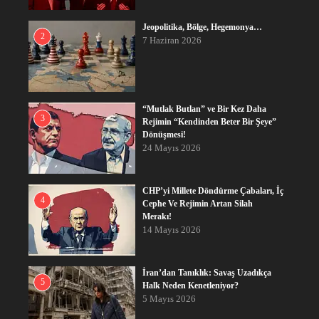
Jeopolitika, Bölge, Hegemonya…
2
7 Haziran 2026
“Mutlak Butlan” ve Bir Kez Daha
3
Rejimin “Kendinden Beter Bir Şeye”
Dönüşmesi!
24 Mayıs 2026
CHP’yi Millete Döndürme Çabaları, İç
4
Cephe Ve Rejimin Artan Silah
Merakı!
14 Mayıs 2026
İran’dan Tanıklık: Savaş Uzadıkça
5
Halk Neden Kenetleniyor?
5 Mayıs 2026