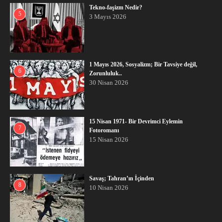
Tekno-faşizm Nedir?
5
3 Mayıs 2026
1 Mayıs 2026, Sosyalizm; Bir Tavsiye değil,
6
Zorunluluk..
30 Nisan 2026
15 Nisan 1971- Bir Devrimci Eylemin
7
Fotoromanı
15 Nisan 2026
Savaş; Tahran’ın İçinden
8
10 Nisan 2026