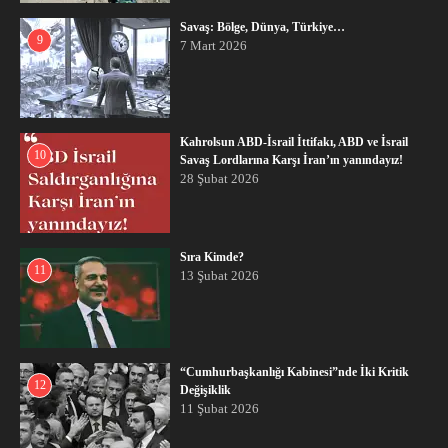
Savaş: Bölge, Dünya, Türkiye…
9
7 Mart 2026
Kahrolsun ABD-İsrail İttifakı, ABD ve İsrail
10
Savaş Lordlarına Karşı İran’ın yanındayız!
28 Şubat 2026
Sıra Kimde?
11
13 Şubat 2026
“Cumhurbaşkanlığı Kabinesi”nde İki Kritik
12
Değişiklik
11 Şubat 2026