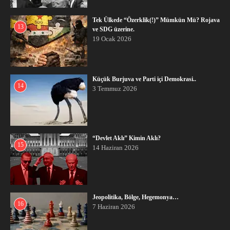
Tek Ülkede “Özerklik(!)” Mümkün Mü? Rojava
13
ve SDG üzerine.
19 Ocak 2026
Küçük Burjuva ve Parti içi Demokrasi..
14
3 Temmuz 2026
“Devlet Aklı” Kimin Aklı?
15
14 Haziran 2026
Jeopolitika, Bölge, Hegemonya…
16
7 Haziran 2026