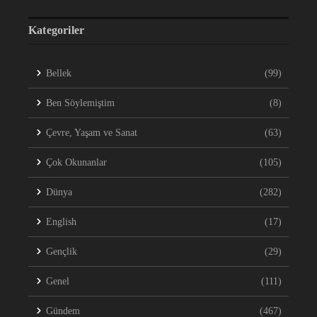
Kategoriler
Bellek
(99)
Ben Söylemiştim
(8)
Çevre, Yaşam ve Sanat
(63)
Çok Okunanlar
(105)
Dünya
(282)
English
(17)
Gençlik
(29)
Genel
(111)
Gündem
(467)