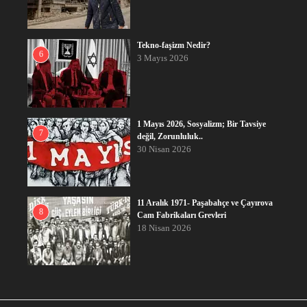
Tekno-faşizm Nedir?
6
3 Mayıs 2026
1 Mayıs 2026, Sosyalizm; Bir Tavsiye
7
değil, Zorunluluk..
30 Nisan 2026
11 Aralık 1971- Paşabahçe ve Çayırova
8
Cam Fabrikaları Grevleri
18 Nisan 2026