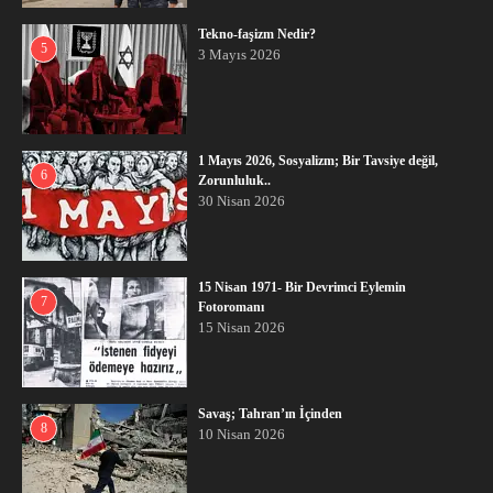
Tekno-faşizm Nedir?
5
3 Mayıs 2026
1 Mayıs 2026, Sosyalizm; Bir Tavsiye değil,
6
Zorunluluk..
30 Nisan 2026
15 Nisan 1971- Bir Devrimci Eylemin
7
Fotoromanı
15 Nisan 2026
Savaş; Tahran’ın İçinden
8
10 Nisan 2026