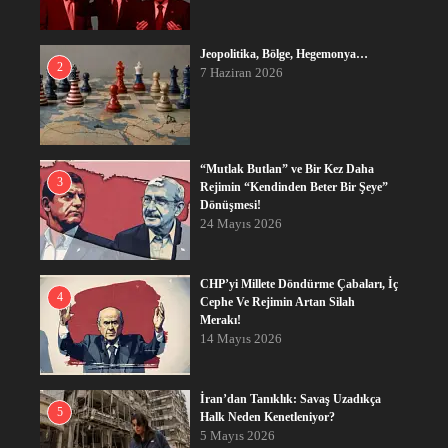
Jeopolitika, Bölge, Hegemonya…
2
7 Haziran 2026
“Mutlak Butlan” ve Bir Kez Daha
3
Rejimin “Kendinden Beter Bir Şeye”
Dönüşmesi!
24 Mayıs 2026
CHP’yi Millete Döndürme Çabaları, İç
4
Cephe Ve Rejimin Artan Silah
Merakı!
14 Mayıs 2026
İran’dan Tanıklık: Savaş Uzadıkça
5
Halk Neden Kenetleniyor?
5 Mayıs 2026