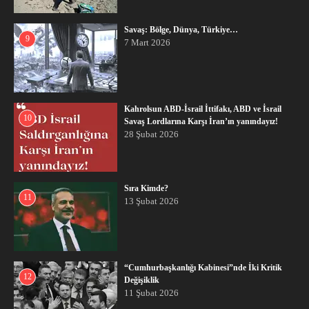
Savaş: Bölge, Dünya, Türkiye…
9
7 Mart 2026
Kahrolsun ABD-İsrail İttifakı, ABD ve İsrail
10
Savaş Lordlarına Karşı İran’ın yanındayız!
28 Şubat 2026
Sıra Kimde?
11
13 Şubat 2026
“Cumhurbaşkanlığı Kabinesi”nde İki Kritik
12
Değişiklik
11 Şubat 2026