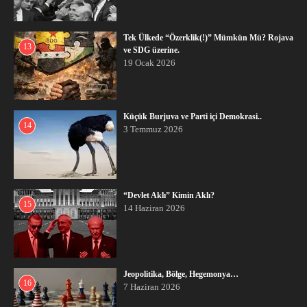
Tek Ülkede “Özerklik(!)” Mümkün Mü? Rojava
13
ve SDG üzerine.
19 Ocak 2026
Küçük Burjuva ve Parti içi Demokrasi..
14
3 Temmuz 2026
“Devlet Aklı” Kimin Aklı?
15
14 Haziran 2026
Jeopolitika, Bölge, Hegemonya…
16
7 Haziran 2026