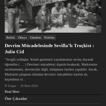
Bellek
Dünya
Gündem
Politika
Devrim Mücadelesinde Sevilla’lı Troçkist :
Julio Cid
“Sevgili yoldaşlar: Kendi gazetenizi yayınlamanızı sevinç duyarak
öğrendim ( … ) Devrimci mücadeleyi dışarda bırakarak, Marksizmin
incelenmesini, devrimciler değil, kütüphane fareleri yapabilir. Ancak,
Marksizm çalışması olmadan devrimci mücadeleye katılım da,
kaçınılmaz ol...
B Turgut
30 Mart 2020
Read More
Öne Çıkanlar