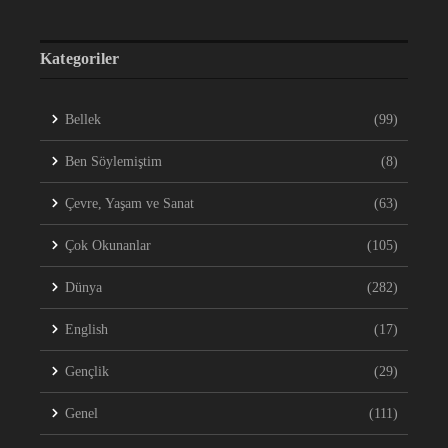
Kategoriler
Bellek
(99)
Ben Söylemiştim
(8)
Çevre, Yaşam ve Sanat
(63)
Çok Okunanlar
(105)
Dünya
(282)
English
(17)
Gençlik
(29)
Genel
(111)