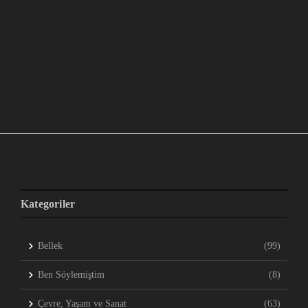
Kategoriler
Bellek
(99)
Ben Söylemiştim
(8)
Çevre, Yaşam ve Sanat
(63)