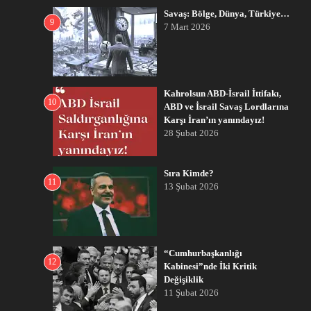
Savaş: Bölge, Dünya, Türkiye…
9
7 Mart 2026
Kahrolsun ABD-İsrail İttifakı,
10
ABD ve İsrail Savaş Lordlarına
Karşı İran’ın yanındayız!
28 Şubat 2026
Sıra Kimde?
11
13 Şubat 2026
“Cumhurbaşkanlığı
12
Kabinesi”nde İki Kritik
Değişiklik
11 Şubat 2026