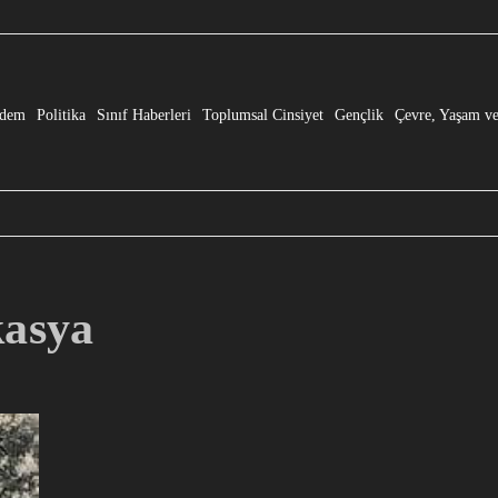
e” Dönüşmesi!
dem
Politika
Sınıf Haberleri
Toplumsal Cinsiyet
Gençlik
Çevre, Yaşam ve
kasya