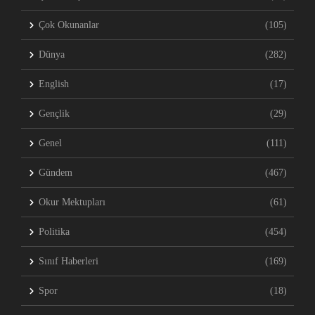
Çok Okunanlar
(105)
Dünya
(282)
English
(17)
Gençlik
(29)
Genel
(111)
Gündem
(467)
Okur Mektupları
(61)
Politika
(454)
Sınıf Haberleri
(169)
Spor
(18)