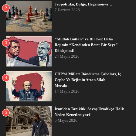
Jeopolitika, Bölge, Hegemonya…
2
7 Haziran 2026
“Mutlak Butlan” ve Bir Kez Daha
3
Rejimin “Kendinden Beter Bir Şeye”
Dönüşmesi!
24 Mayıs 2026
CHP’yi Millete Döndürme Çabaları, İç
4
Cephe Ve Rejimin Artan Silah
Merakı!
14 Mayıs 2026
İran’dan Tanıklık: Savaş Uzadıkça Halk
5
Neden Kenetleniyor?
5 Mayıs 2026