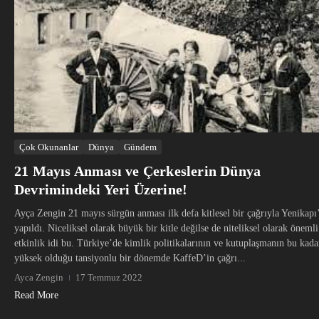
Çok Okunanlar
Dünya
Gündem
21 Mayıs Anması ve Çerkeslerin Dünya
Devrimindeki Yeri Üzerine!
Ayça Zengin 21 mayıs sürgün anması ilk defa kitlesel bir çağrıyla Yenikapı
yapıldı. Niceliksel olarak büyük bir kitle değilse de niteliksel olarak önemli
etkinlik idi bu. Türkiye’de kimlik politikalarının ve kutuplaşmanın bu kada
yüksek olduğu tansiyonlu bir dönemde KaffeD’in çağrı...
Ayca Zengin
17 Temmuz 2022
Read More