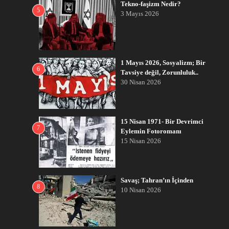
Tekno-faşizm Nedir?
5
3 Mayıs 2026
1 Mayıs 2026, Sosyalizm; Bir
6
Tavsiye değil, Zorunluluk..
30 Nisan 2026
15 Nisan 1971- Bir Devrimci
7
Eylemin Fotoromanı
15 Nisan 2026
Savaş; Tahran’ın İçinden
8
10 Nisan 2026