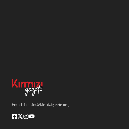
Email
: iletisim@kirmizigazete.org