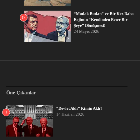
“Mutlak Butlan” ve Bir Kez Daha
17
Rejimin “Kendinden Beter Bir
Şeye” Dönüşmesi!
24 Mayıs 2026
Öne Çıkanlar
“Devlet Aklı” Kimin Aklı?
1
14 Haziran 2026