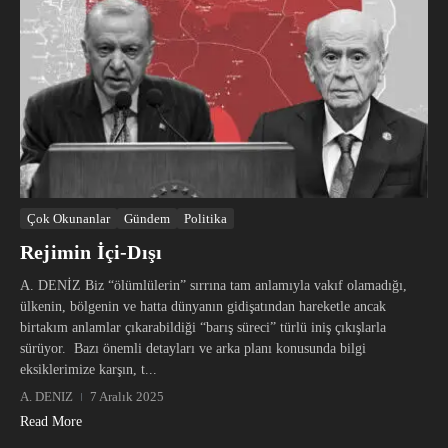
Çok Okunanlar
Gündem
Politika
Rejimin İçi-Dışı
A. DENİZ Biz “ölümlülerin” sırrına tam anlamıyla vakıf olamadığı,
ülkenin, bölgenin ve hatta dünyanın gidişatından hareketle ancak
birtakım anlamlar çıkarabildiği “barış süreci” türlü iniş çıkışlarla
sürüyor. Bazı önemli detayları ve arka planı konusunda bilgi
eksiklerimize karşın, t...
A. DENIZ
7 Aralık 2025
Read More