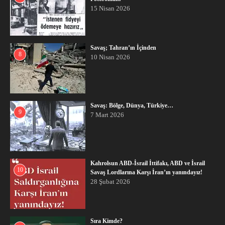
15 Nisan 2026
Savaş; Tahran’ın İçinden
8
10 Nisan 2026
Savaş: Bölge, Dünya, Türkiye…
9
7 Mart 2026
Kahrolsun ABD-İsrail İttifakı, ABD ve İsrail
10
Savaş Lordlarına Karşı İran’ın yanındayız!
28 Şubat 2026
Sıra Kimde?