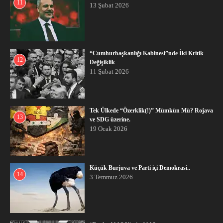
11
13 Şubat 2026
“Cumhurbaşkanlığı Kabinesi”nde İki Kritik
12
Değişiklik
11 Şubat 2026
Tek Ülkede “Özerklik(!)” Mümkün Mü? Rojava
13
ve SDG üzerine.
19 Ocak 2026
Küçük Burjuva ve Parti içi Demokrasi..
14
3 Temmuz 2026