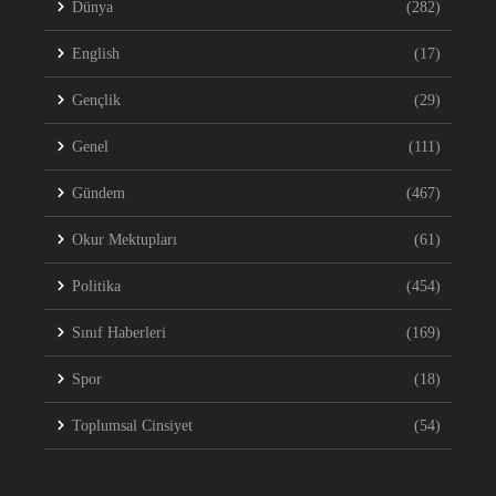
Dünya
(282)
English
(17)
Gençlik
(29)
Genel
(111)
Gündem
(467)
Okur Mektupları
(61)
Politika
(454)
Sınıf Haberleri
(169)
Spor
(18)
Toplumsal Cinsiyet
(54)