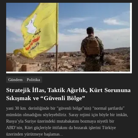
Gündem
Politika
Stratejik İflas, Taktik Ağırlık, Kürt Sorununa
Sıkışmak ve “Güvenli Bölge”
yani 30 km. derinliğinde bir “güvenli bölge”nin) “normal şartlarda”
mümkün olmadığını söyleyebiliriz. Saray rejimi için böyle bir imkân,
Rusya’yla Suriye üzerindeki mutabakatını bozmaya niyetli bir
ABD’nin, Kürt güçleriyle ittifakını da bozarak işlerini Türkiye
üzerinden yürütmeye başlamas...