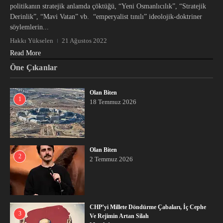
politikanın stratejik anlamda çöktüğü, “Yeni Osmanlıcılık”, “Stratejik
Derinlik”, “Mavi Vatan” vb. “emperyalist tınılı” ideolojik-doktriner
söylemlerin...
Hakkı Yükselen
21 Ağustos 2022
Read More
Öne Çıkanlar
Olan Biten
1
18 Temmuz 2026
Olan Biten
2
2 Temmuz 2026
CHP’yi Millete Döndürme Çabaları, İç Cephe
3
Ve Rejimin Artan Silah