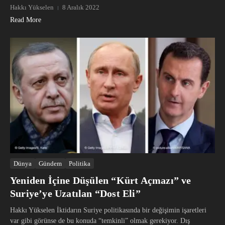
Hakkı Yükselen
8 Aralık 2022
Read More
Dünya
Gündem
Politika
Yeniden İçine Düşülen “Kürt Açmazı” ve
Suriye’ye Uzatılan “Dost Eli”
Hakkı Yükselen İktidarın Suriye politikasında bir değişimin işaretleri
var gibi görünse de bu konuda “temkinli” olmak gerekiyor. Dış