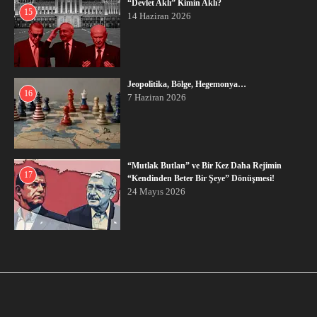
“Devlet Aklı” Kimin Aklı?
15
14 Haziran 2026
Jeopolitika, Bölge, Hegemonya…
16
7 Haziran 2026
“Mutlak Butlan” ve Bir Kez Daha Rejimin
17
“Kendinden Beter Bir Şeye” Dönüşmesi!
24 Mayıs 2026