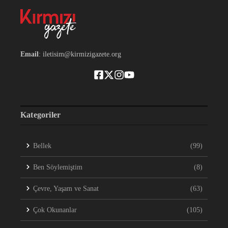
Email
: iletisim@kirmizigazete.org
Kategoriler
Bellek
(99)
Ben Söylemiştim
(8)
Çevre, Yaşam ve Sanat
(63)
Çok Okunanlar
(105)