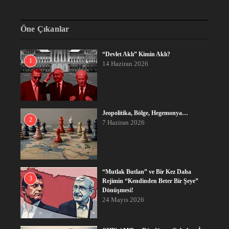
Öne Çıkanlar
“Devlet Aklı” Kimin Aklı?
1
14 Haziran 2026
Jeopolitika, Bölge, Hegemonya…
2
7 Haziran 2026
“Mutlak Butlan” ve Bir Kez Daha
3
Rejimin “Kendinden Beter Bir Şeye”
Dönüşmesi!
24 Mayıs 2026