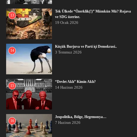
Tek Ülkede “Özerklik(!)” Mümkün Mü? Rojava
13
ve SDG üzerine.
19 Ocak 2026
Küçük Burjuva ve Parti içi Demokrasi..
14
3 Temmuz 2026
“Devlet Aklı” Kimin Aklı?
15
14 Haziran 2026
Jeopolitika, Bölge, Hegemonya…
16
7 Haziran 2026