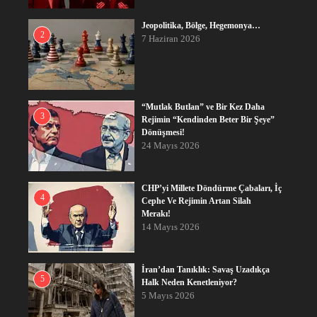
Jeopolitika, Bölge, Hegemonya…
2
7 Haziran 2026
“Mutlak Butlan” ve Bir Kez Daha
3
Rejimin “Kendinden Beter Bir Şeye”
Dönüşmesi!
24 Mayıs 2026
CHP’yi Millete Döndürme Çabaları, İç
4
Cephe Ve Rejimin Artan Silah
Merakı!
14 Mayıs 2026
İran’dan Tanıklık: Savaş Uzadıkça
5
Halk Neden Kenetleniyor?
5 Mayıs 2026