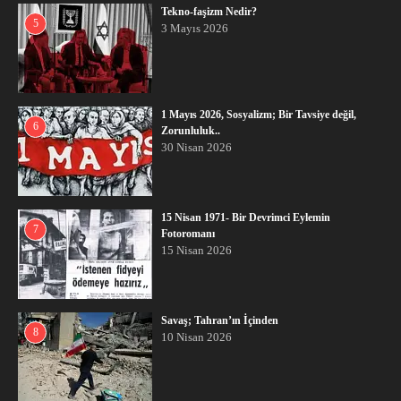
Tekno-faşizm Nedir?
5
3 Mayıs 2026
1 Mayıs 2026, Sosyalizm; Bir Tavsiye değil,
6
Zorunluluk..
30 Nisan 2026
15 Nisan 1971- Bir Devrimci Eylemin
7
Fotoromanı
15 Nisan 2026
Savaş; Tahran’ın İçinden
8
10 Nisan 2026