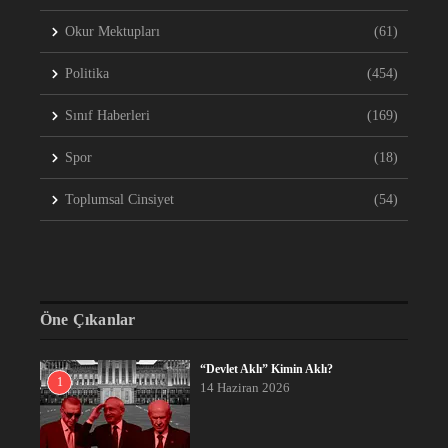
Okur Mektupları
(61)
Politika
(454)
Sınıf Haberleri
(169)
Spor
(18)
Toplumsal Cinsiyet
(54)
Öne Çıkanlar
“Devlet Aklı” Kimin Aklı?
1
14 Haziran 2026