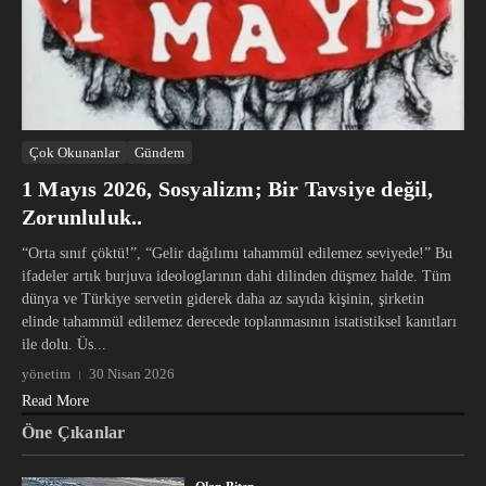
Çok Okunanlar
Gündem
1 Mayıs 2026, Sosyalizm; Bir Tavsiye değil,
Zorunluluk..
“Orta sınıf çöktü!”, “Gelir dağılımı tahammül edilemez seviyede!” Bu
ifadeler artık burjuva ideologlarının dahi dilinden düşmez halde. Tüm
dünya ve Türkiye servetin giderek daha az sayıda kişinin, şirketin
elinde tahammül edilemez derecede toplanmasının istatistiksel kanıtları
ile dolu. Üs...
yönetim
30 Nisan 2026
Read More
Öne Çıkanlar