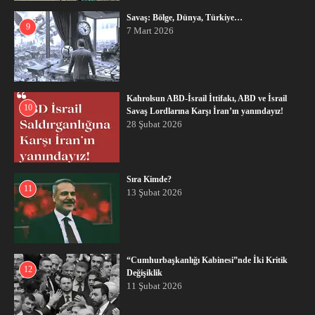
Savaş: Bölge, Dünya, Türkiye…
9
7 Mart 2026
Kahrolsun ABD-İsrail İttifakı, ABD ve İsrail
10
Savaş Lordlarına Karşı İran’ın yanındayız!
28 Şubat 2026
Sıra Kimde?
11
13 Şubat 2026
“Cumhurbaşkanlığı Kabinesi”nde İki Kritik
12
Değişiklik
11 Şubat 2026