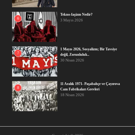
Tekno-faşizm Nedir?
6
3 Mayıs 2026
1 Mayıs 2026, Sosyalizm; Bir Tavsiye
7
değil, Zorunluluk..
30 Nisan 2026
11 Aralık 1971- Paşabahçe ve Çayırova
8
Cam Fabrikaları Grevleri
18 Nisan 2026