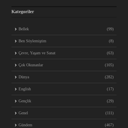
Kategoriler
Bellek
(99)
Ben Söylemiştim
(8)
Çevre, Yaşam ve Sanat
(63)
Çok Okunanlar
(105)
Dünya
(282)
English
(17)
Gençlik
(29)
Genel
(111)
Gündem
(467)