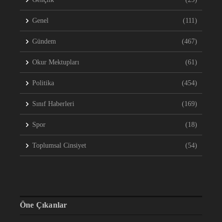
Genel
(111)
Gündem
(467)
Okur Mektupları
(61)
Politika
(454)
Sınıf Haberleri
(169)
Spor
(18)
Toplumsal Cinsiyet
(54)
Öne Çıkanlar