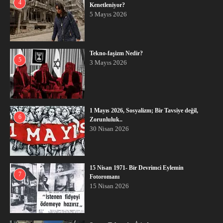
4
Kenetleniyor?
5 Mayıs 2026
Tekno-faşizm Nedir?
5
3 Mayıs 2026
1 Mayıs 2026, Sosyalizm; Bir Tavsiye değil,
6
Zorunluluk..
30 Nisan 2026
15 Nisan 1971- Bir Devrimci Eylemin
7
Fotoromanı
15 Nisan 2026