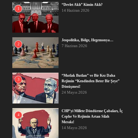
“Devlet Aklı” Kimin Aklı?
1
14 Haziran 2026
Jeopolitika, Bölge, Hegemonya…
2
7 Haziran 2026
“Mutlak Butlan” ve Bir Kez Daha
3
Rejimin “Kendinden Beter Bir Şeye”
Dönüşmesi!
24 Mayıs 2026
CHP’yi Millete Döndürme Çabaları, İç
4
Cephe Ve Rejimin Artan Silah
Merakı!
14 Mayıs 2026