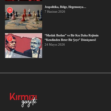
Jeopolitika, Bölge, Hegemonya…
16
7 Haziran 2026
“Mutlak Butlan” ve Bir Kez Daha Rejimin
17
“Kendinden Beter Bir Şeye” Dönüşmesi!
24 Mayıs 2026