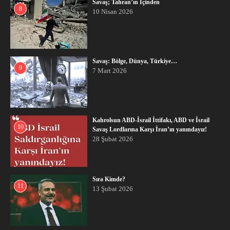
Savaş; Tahran’ın İçinden
8
10 Nisan 2026
Savaş: Bölge, Dünya, Türkiye…
9
7 Mart 2026
Kahrolsun ABD-İsrail İttifakı, ABD ve İsrail
10
Savaş Lordlarına Karşı İran’ın yanındayız!
28 Şubat 2026
Sıra Kimde?
11
13 Şubat 2026