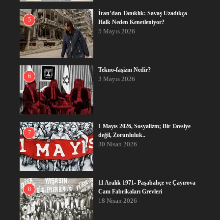
İran’dan Tanıklık: Savaş Uzadıkça
5
Halk Neden Kenetleniyor?
5 Mayıs 2026
Tekno-faşizm Nedir?
6
3 Mayıs 2026
1 Mayıs 2026, Sosyalizm; Bir Tavsiye
7
değil, Zorunluluk..
30 Nisan 2026
11 Aralık 1971- Paşabahçe ve Çayırova
8
Cam Fabrikaları Grevleri
18 Nisan 2026