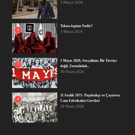
5 Mayıs 2026
Tekno-faşizm Nedir?
6
3 Mayıs 2026
1 Mayıs 2026, Sosyalizm; Bir Tavsiye
7
değil, Zorunluluk..
30 Nisan 2026
11 Aralık 1971- Paşabahçe ve Çayırova
8
Cam Fabrikaları Grevleri
18 Nisan 2026