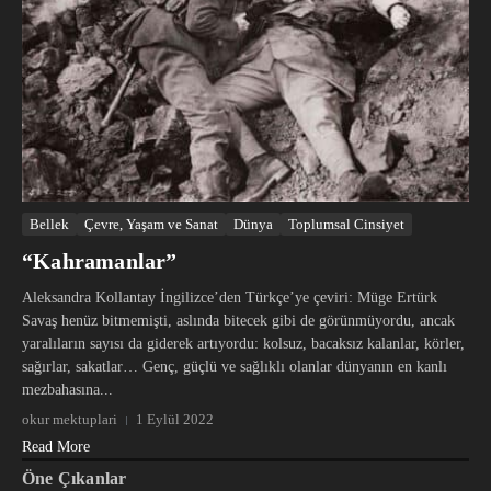
Bellek
Çevre, Yaşam ve Sanat
Dünya
Toplumsal Cinsiyet
“Kahramanlar”
Aleksandra Kollantay İngilizce’den Türkçe’ye çeviri: Müge Ertürk
Savaş henüz bitmemişti, aslında bitecek gibi de görünmüyordu, ancak
yaralıların sayısı da giderek artıyordu: kolsuz, bacaksız kalanlar, körler,
sağırlar, sakatlar… Genç, güçlü ve sağlıklı olanlar dünyanın en kanlı
mezbahasına...
okur mektuplari
1 Eylül 2022
Read More
Öne Çıkanlar