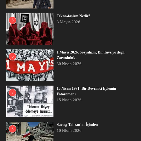
Tekno-faşizm Nedir?
5
3 Mayıs 2026
1 Mayıs 2026, Sosyalizm; Bir Tavsiye değil,
6
Zorunluluk..
30 Nisan 2026
15 Nisan 1971- Bir Devrimci Eylemin
7
Fotoromanı
15 Nisan 2026
Savaş; Tahran’ın İçinden
8
10 Nisan 2026