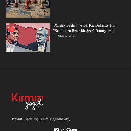
“Mutlak Butlan” ve Bir Kez Daha Rejimin
17
“Kendinden Beter Bir Şeye” Dönüşmesi!
24 Mayıs 2026
Email
: iletisim@kirmizigazete.org