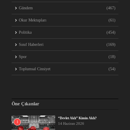
Gündem
(467)
Okur Mektupları
(61)
Politika
(454)
Sınıf Haberleri
(169)
Spor
(18)
Toplumsal Cinsiyet
(54)
Öne Çıkanlar
“Devlet Aklı” Kimin Aklı?
1
14 Haziran 2026