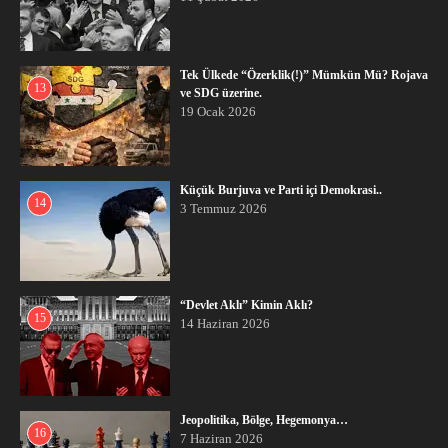
Tek Ülkede “Özerklik(!)” Mümkün Mü? Rojava
13
ve SDG üzerine.
19 Ocak 2026
Küçük Burjuva ve Parti içi Demokrasi..
14
3 Temmuz 2026
“Devlet Aklı” Kimin Aklı?
15
14 Haziran 2026
Jeopolitika, Bölge, Hegemonya…
16
7 Haziran 2026