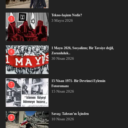
Tekno-faşizm Nedir?
5
3 Mayıs 2026
1 Mayıs 2026, Sosyalizm; Bir Tavsiye değil,
6
Zorunluluk..
30 Nisan 2026
15 Nisan 1971- Bir Devrimci Eylemin
7
Fotoromanı
15 Nisan 2026
Savaş; Tahran’ın İçinden
8
10 Nisan 2026