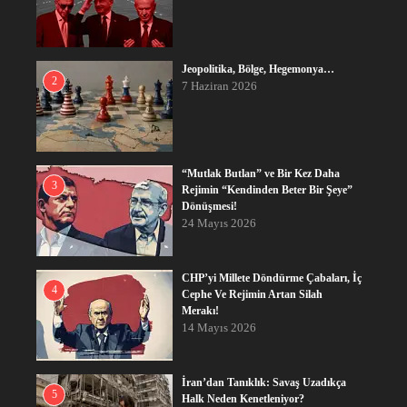
Jeopolitika, Bölge, Hegemonya…
2
7 Haziran 2026
“Mutlak Butlan” ve Bir Kez Daha
3
Rejimin “Kendinden Beter Bir Şeye”
Dönüşmesi!
24 Mayıs 2026
CHP’yi Millete Döndürme Çabaları, İç
4
Cephe Ve Rejimin Artan Silah
Merakı!
14 Mayıs 2026
İran’dan Tanıklık: Savaş Uzadıkça
5
Halk Neden Kenetleniyor?