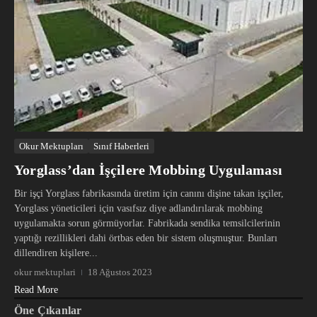
Okur Mektupları
Sınıf Haberleri
Yorglass’dan İşçilere Mobbing Uygulaması
Bir işçi Yorglass fabrikasında üretim için canını dişine takan işçiler,
Yorglass yöneticileri için vasıfsız diye adlandırılarak mobbing
uygulamakta sorun görmüyorlar. Fabrikada sendika temsilcilerinin
yaptığı rezillikleri dahi örtbas eden bir sistem oluşmuştur. Bunları
dillendiren kişilere...
okur mektuplari
18 Ağustos 2023
Read More
Öne Çıkanlar