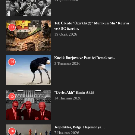
Tek Ülkede “Özerklik(!)” Mümkün Mü? Rojava
13
ve SDG üzerine.
19 Ocak 2026
Küçük Burjuva ve Parti içi Demokrasi..
14
3 Temmuz 2026
“Devlet Aklı” Kimin Aklı?
15
14 Haziran 2026
Jeopolitika, Bölge, Hegemonya…
16
7 Haziran 2026