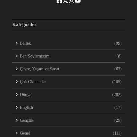
Kategoriler
Bellek
(99)
Ben Söylemiştim
(8)
Çevre, Yaşam ve Sanat
(63)
Çok Okunanlar
(105)
Dünya
(282)
English
(17)
Gençlik
(29)
Genel
(111)