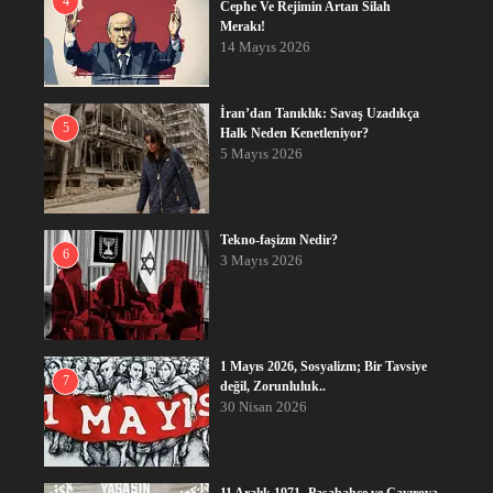
4
Cephe Ve Rejimin Artan Silah
Merakı!
14 Mayıs 2026
İran’dan Tanıklık: Savaş Uzadıkça
5
Halk Neden Kenetleniyor?
5 Mayıs 2026
Tekno-faşizm Nedir?
6
3 Mayıs 2026
1 Mayıs 2026, Sosyalizm; Bir Tavsiye
7
değil, Zorunluluk..
30 Nisan 2026