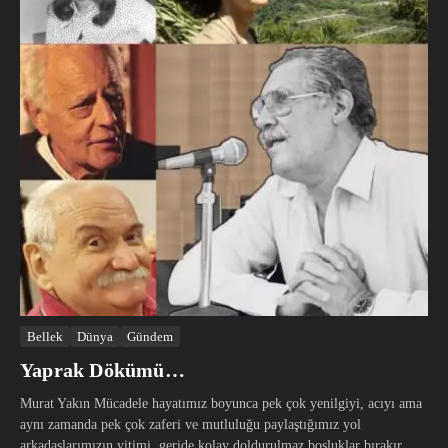
Bellek
Dünya
Gündem
Yaprak Dökümü…
Murat Yakın Mücadele hayatımız boyunca pek çok yenilgiyi, acıyı ama
aynı zamanda pek çok zaferi ve mutluluğu paylaştığımız yol
arkadaşlarımızın yitimi, geride kolay doldurulmaz boşluklar bırakır.