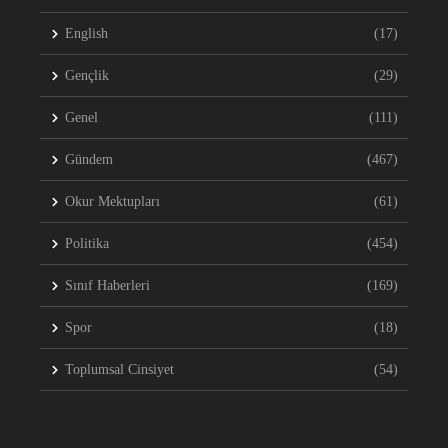
English
(17)
Gençlik
(29)
Genel
(111)
Gündem
(467)
Okur Mektupları
(61)
Politika
(454)
Sınıf Haberleri
(169)
Spor
(18)
Toplumsal Cinsiyet
(54)