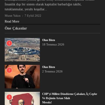
İnsanlık dışı bir sistem olarak kapitalist barbarlığın takibi,
tutuklanmalar, yeraltı koşullar...
Murat Yakın
7 Eylül 2022
Read More
Öne Çıkanlar
Olan Biten
1
18 Temmuz 2026
Olan Biten
2
2 Temmuz 2026
CHP’yi Millete Döndürme Çabaları, İç Cephe
3
Ve Rejimin Artan Silah
Merakı!