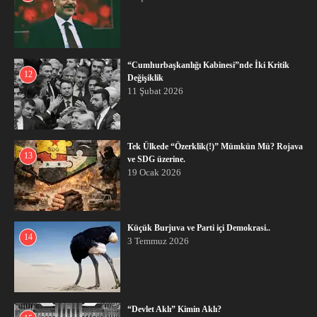
“Cumhurbaşkanlığı Kabinesi”nde İki Kritik
12
Değişiklik
11 Şubat 2026
Tek Ülkede “Özerklik(!)” Mümkün Mü? Rojava
13
ve SDG üzerine.
19 Ocak 2026
Küçük Burjuva ve Parti içi Demokrasi..
14
3 Temmuz 2026
“Devlet Aklı” Kimin Aklı?