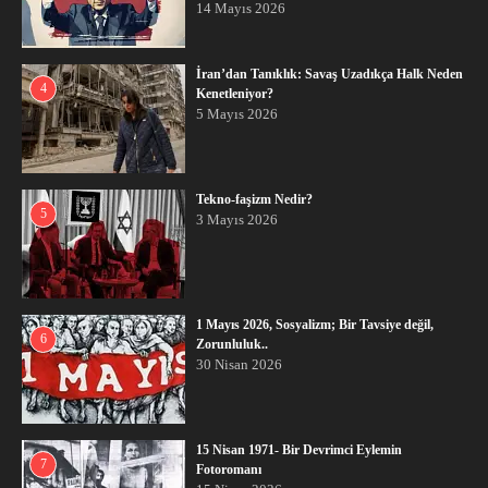
14 Mayıs 2026
İran’dan Tanıklık: Savaş Uzadıkça Halk Neden
4
Kenetleniyor?
5 Mayıs 2026
Tekno-faşizm Nedir?
5
3 Mayıs 2026
1 Mayıs 2026, Sosyalizm; Bir Tavsiye değil,
6
Zorunluluk..
30 Nisan 2026
15 Nisan 1971- Bir Devrimci Eylemin
7
Fotoromanı