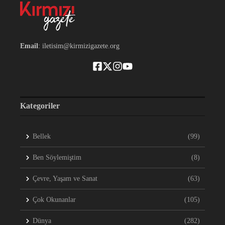
Email
: iletisim@kirmizigazete.org
Kategoriler
Bellek
(99)
Ben Söylemiştim
(8)
Çevre, Yaşam ve Sanat
(63)
Çok Okunanlar
(105)
Dünya
(282)