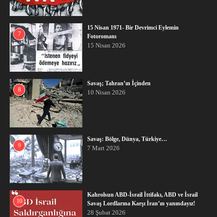
15 Nisan 1971- Bir Devrimci Eylemin
7
Fotoromanı
15 Nisan 2026
Savaş; Tahran’ın İçinden
8
10 Nisan 2026
Savaş: Bölge, Dünya, Türkiye…
9
7 Mart 2026
Kahrolsun ABD-İsrail İttifakı, ABD ve İsrail
10
Savaş Lordlarına Karşı İran’ın yanındayız!
28 Şubat 2026