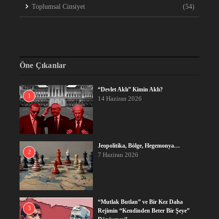
Toplumsal Cinsiyet
(54)
Öne Çıkanlar
“Devlet Aklı” Kimin Aklı?
1
14 Haziran 2026
Jeopolitika, Bölge, Hegemonya…
2
7 Haziran 2026
“Mutlak Butlan” ve Bir Kez Daha
3
Rejimin “Kendinden Beter Bir Şeye”