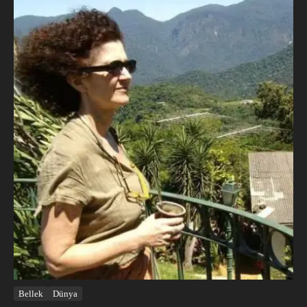
Bellek
Dünya