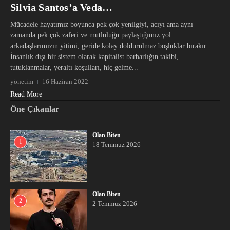
Silvia Santos’a Veda…
Mücadele hayatımız boyunca pek çok yenilgiyi, acıyı ama aynı
zamanda pek çok zaferi ve mutluluğu paylaştığımız yol
arkadaşlarımızın yitimi, geride kolay doldurulmaz boşluklar bırakır.
İnsanlık dışı bir sistem olarak kapitalist barbarlığın takibi,
tutuklanmalar, yeraltı koşulları, hiç gelme...
yönetim
16 Haziran 2022
Read More
Öne Çıkanlar
Olan Biten
1
18 Temmuz 2026
Olan Biten
2
2 Temmuz 2026