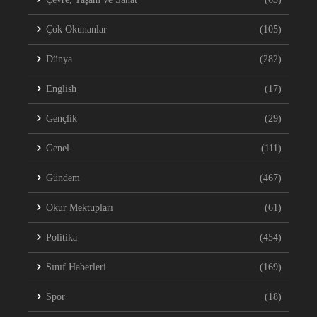
Çok Okunanlar
(105)
Dünya
(282)
English
(17)
Gençlik
(29)
Genel
(111)
Gündem
(467)
Okur Mektupları
(61)
Politika
(454)
Sınıf Haberleri
(169)
Spor
(18)