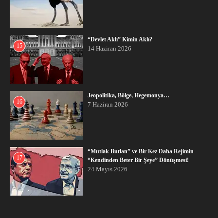
“Devlet Aklı” Kimin Aklı?
15
14 Haziran 2026
Jeopolitika, Bölge, Hegemonya…
16
7 Haziran 2026
“Mutlak Butlan” ve Bir Kez Daha Rejimin
17
“Kendinden Beter Bir Şeye” Dönüşmesi!
24 Mayıs 2026