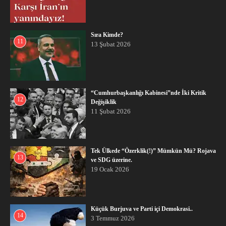
Sıra Kimde?
11
13 Şubat 2026
“Cumhurbaşkanlığı Kabinesi”nde İki Kritik
12
Değişiklik
11 Şubat 2026
Tek Ülkede “Özerklik(!)” Mümkün Mü? Rojava
13
ve SDG üzerine.
19 Ocak 2026
Küçük Burjuva ve Parti içi Demokrasi..
14
3 Temmuz 2026