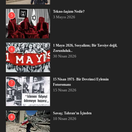
Tekno-faşizm Nedir?
5
3 Mayıs 2026
1 Mayıs 2026, Sosyalizm; Bir Tavsiye değil,
6
Zorunluluk..
30 Nisan 2026
15 Nisan 1971- Bir Devrimci Eylemin
7
Fotoromanı
15 Nisan 2026
Savaş; Tahran’ın İçinden
8
10 Nisan 2026