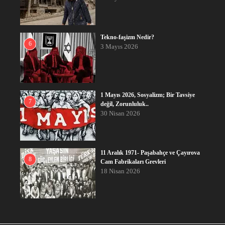
Tekno-faşizm Nedir?
6
3 Mayıs 2026
1 Mayıs 2026, Sosyalizm; Bir Tavsiye
7
değil, Zorunluluk..
30 Nisan 2026
11 Aralık 1971- Paşabahçe ve Çayırova
8
Cam Fabrikaları Grevleri
18 Nisan 2026