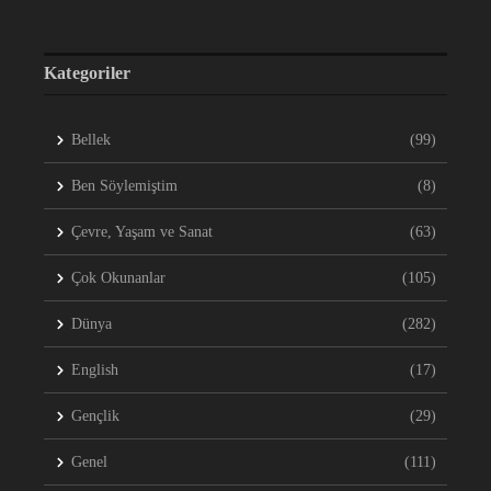
Kategoriler
Bellek
(99)
Ben Söylemiştim
(8)
Çevre, Yaşam ve Sanat
(63)
Çok Okunanlar
(105)
Dünya
(282)
English
(17)
Gençlik
(29)
Genel
(111)