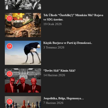
Tek Ülkede “Özerklik(!)” Mümkün Mü? Rojava
13
ve SDG üzerine.
19 Ocak 2026
Küçük Burjuva ve Parti içi Demokrasi..
14
3 Temmuz 2026
“Devlet Aklı” Kimin Aklı?
15
14 Haziran 2026
Jeopolitika, Bölge, Hegemonya…
16
7 Haziran 2026