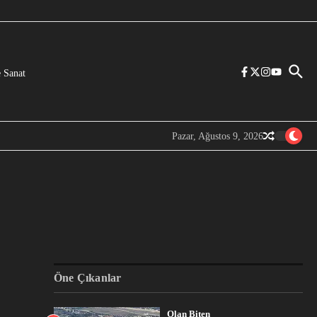
 Sanat
Pazar, Ağustos 9, 2026
Öne Çıkanlar
Olan Biten