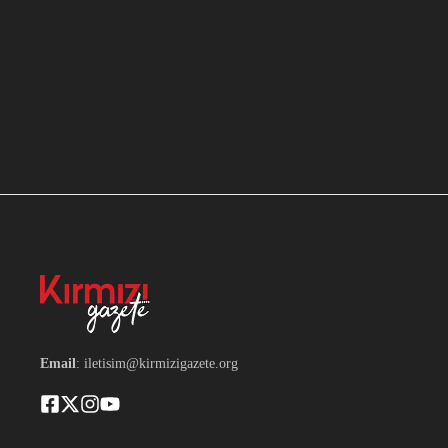
Email
: iletisim@kirmizigazete.org