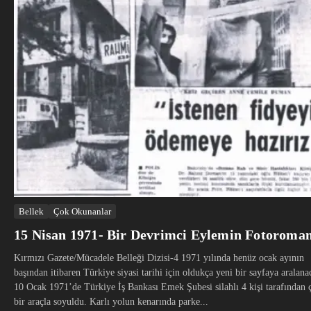
Bellek
Çok Okunanlar
15 Nisan 1971- Bir Devrimci Eylemin Fotoroman
Kırmızı Gazete/Mücadele Belleği Dizisi-4 1971 yılında henüz ocak ayının
başından itibaren Türkiye siyasi tarihi için oldukça yeni bir sayfaya aralana
10 Ocak 1971’de Türkiye İş Bankası Emek Şubesi silahlı 4 kişi tarafından ç
bir araçla soyuldu. Karlı yolun kenarında parke...