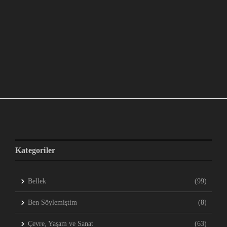
Kategoriler
Bellek
(99)
Ben Söylemiştim
(8)
Çevre, Yaşam ve Sanat
(63)