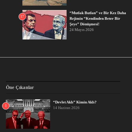
“Mutlak Butlan” ve Bir Kez Daha
17
Rejimin “Kendinden Beter Bir
Şeye” Dönüşmesi!
24 Mayıs 2026
Öne Çıkanlar
“Devlet Aklı” Kimin Aklı?
1
14 Haziran 2026