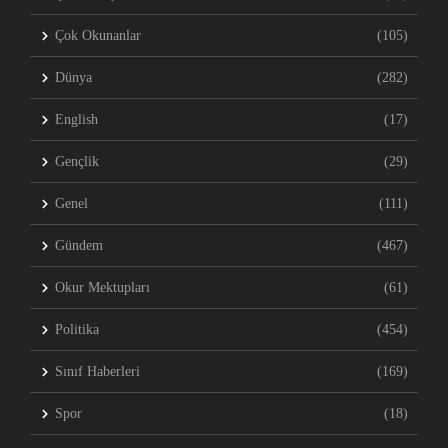
Çok Okunanlar
(105)
Dünya
(282)
English
(17)
Gençlik
(29)
Genel
(111)
Gündem
(467)
Okur Mektupları
(61)
Politika
(454)
Sınıf Haberleri
(169)
Spor
(18)