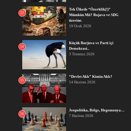
Tek Ülkede “Özerklik(!)”
13
Mümkün Mü? Rojava ve SDG
üzerine.
19 Ocak 2026
Küçük Burjuva ve Parti içi
14
Demokrasi..
3 Temmuz 2026
“Devlet Aklı” Kimin Aklı?
15
14 Haziran 2026
Jeopolitika, Bölge, Hegemonya…
16
7 Haziran 2026