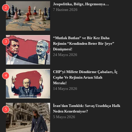
Jeopolitika, Bölge, Hegemonya…
2
7 Haziran 2026
“Mutlak Butlan” ve Bir Kez Daha
3
Rejimin “Kendinden Beter Bir Şeye”
Dönüşmesi!
24 Mayıs 2026
CHP’yi Millete Döndürme Çabaları, İç
4
Cephe Ve Rejimin Artan Silah
Merakı!
14 Mayıs 2026
İran’dan Tanıklık: Savaş Uzadıkça Halk
5
Neden Kenetleniyor?
5 Mayıs 2026