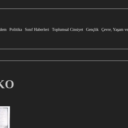
e” Dönüşmesi!
dem
Politika
Sınıf Haberleri
Toplumsal Cinsiyet
Gençlik
Çevre, Yaşam ve
HKO