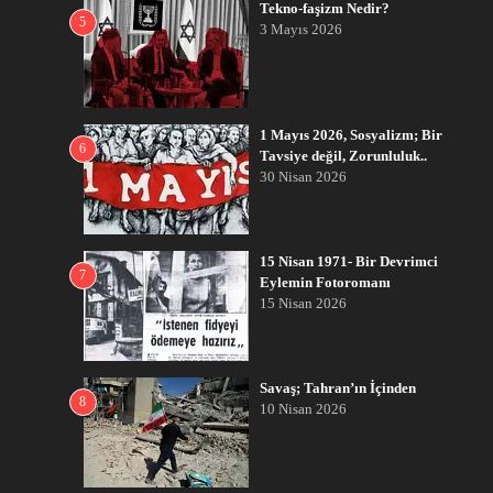
Tekno-faşizm Nedir?
5
3 Mayıs 2026
1 Mayıs 2026, Sosyalizm; Bir
6
Tavsiye değil, Zorunluluk..
30 Nisan 2026
15 Nisan 1971- Bir Devrimci
7
Eylemin Fotoromanı
15 Nisan 2026
Savaş; Tahran’ın İçinden
8
10 Nisan 2026