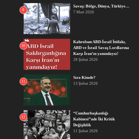
Savaş: Bölge, Dünya, Türkiye…
9
7 Mart 2026
Kahrolsun ABD-İsrail İttifakı,
10
ABD ve İsrail Savaş Lordlarına
Karşı İran’ın yanındayız!
28 Şubat 2026
Sıra Kimde?
11
13 Şubat 2026
“Cumhurbaşkanlığı
12
Kabinesi”nde İki Kritik
Değişiklik
11 Şubat 2026