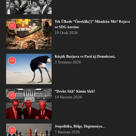
Tek Ülkede “Özerklik(!)” Mümkün Mü? Rojava
13
ve SDG üzerine.
19 Ocak 2026
Küçük Burjuva ve Parti içi Demokrasi..
14
3 Temmuz 2026
“Devlet Aklı” Kimin Aklı?
15
14 Haziran 2026
Jeopolitika, Bölge, Hegemonya…
16
7 Haziran 2026