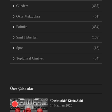
Gündem
(467)
Okur Mektupları
(61)
Politika
(454)
Sınıf Haberleri
(169)
Spor
(18)
Toplumsal Cinsiyet
(54)
Öne Çıkanlar
“Devlet Aklı” Kimin Aklı?
1
14 Haziran 2026