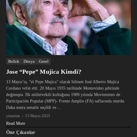
Bellek
Dünya
Genel
Jose “Pepe” Mujica Kimdi?
13 Mayıs’ta, “el Pepe Mujica” olarak bilinen José Alberto Mujica
Cordano vefat etti. 20 Mayıs 1935 tarihinde Montevideo şehrinde
doğmuştu. İlk milletvekili koltuğuna 1989 yılında Movimiento de
Participación Popular (MPP)- Frente Amplio (FA) saflarında oturdu.
Daha sonra senatör seçildi ve ...
yönetim
15 Mayıs 2025
Read More
Öne Çıkanlar