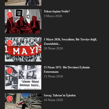
Tekno-faşizm Nedir?
5
3 Mayıs 2026
1 Mayıs 2026, Sosyalizm; Bir Tavsiye değil,
6
Zorunluluk..
30 Nisan 2026
15 Nisan 1971- Bir Devrimci Eylemin
7
Fotoromanı
15 Nisan 2026
Savaş; Tahran’ın İçinden
8
10 Nisan 2026