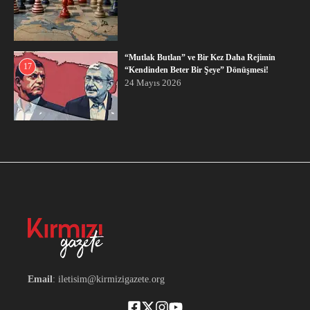
“Mutlak Butlan” ve Bir Kez Daha Rejimin
17
“Kendinden Beter Bir Şeye” Dönüşmesi!
24 Mayıs 2026
Email
: iletisim@kirmizigazete.org