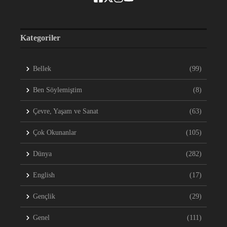
Kategoriler
Bellek
(99)
Ben Söylemiştim
(8)
Çevre, Yaşam ve Sanat
(63)
Çok Okunanlar
(105)
Dünya
(282)
English
(17)
Gençlik
(29)
Genel
(111)