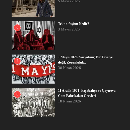
5 Mayıs 2026
Tekno-faşizm Nedir?
6
3 Mayıs 2026
1 Mayıs 2026, Sosyalizm; Bir Tavsiye
7
değil, Zorunluluk..
30 Nisan 2026
11 Aralık 1971- Paşabahçe ve Çayırova
8
Cam Fabrikaları Grevleri
18 Nisan 2026