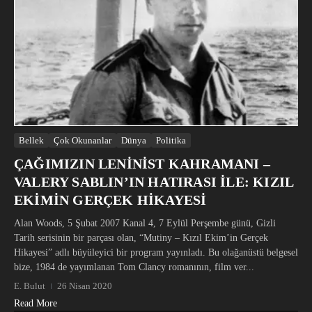
Bellek
Çok Okunanlar
Dünya
Politika
ÇAĞIMIZIN LENİNİST KAHRAMANI –
VALERY SABLIN’IN HATIRASI İLE: KIZIL
EKİMİN GERÇEK HİKAYESİ
Alan Woods, 5 Şubat 2007 Kanal 4, 7 Eylül Perşembe günü, Gizli
Tarih serisinin bir parçası olan, “Mutiny – Kızıl Ekim’in Gerçek
Hikayesi” adlı büyüleyici bir program yayınladı. Bu olağanüstü belgesel
bize, 1984 de yayımlanan Tom Clancy romanının, film ver...
E. Bulut
26 Nisan 2020
Read More