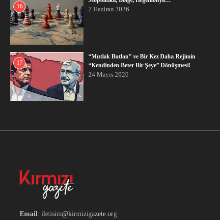
16
7 Haziran 2026
“Mutlak Butlan” ve Bir Kez Daha Rejimin
17
“Kendinden Beter Bir Şeye” Dönüşmesi!
24 Mayıs 2026
Email
: iletisim@kirmizigazete.org