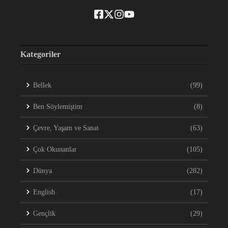
Kategoriler
Bellek
(99)
Ben Söylemiştim
(8)
Çevre, Yaşam ve Sanat
(63)
Çok Okunanlar
(105)
Dünya
(282)
English
(17)
Gençlik
(29)