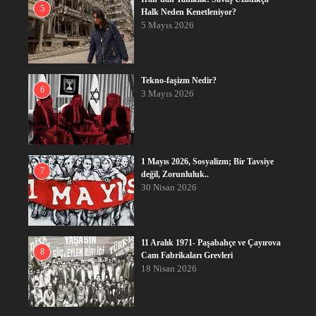
5
Halk Neden Kenetleniyor?
5 Mayıs 2026
Tekno-faşizm Nedir?
6
3 Mayıs 2026
1 Mayıs 2026, Sosyalizm; Bir Tavsiye
7
değil, Zorunluluk..
30 Nisan 2026
11 Aralık 1971- Paşabahçe ve Çayırova
8
Cam Fabrikaları Grevleri
18 Nisan 2026