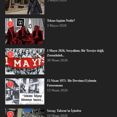
5 Mayıs 2026
Tekno-faşizm Nedir?
5
3 Mayıs 2026
1 Mayıs 2026, Sosyalizm; Bir Tavsiye değil,
6
Zorunluluk..
30 Nisan 2026
15 Nisan 1971- Bir Devrimci Eylemin
7
Fotoromanı
15 Nisan 2026
Savaş; Tahran’ın İçinden
8
10 Nisan 2026