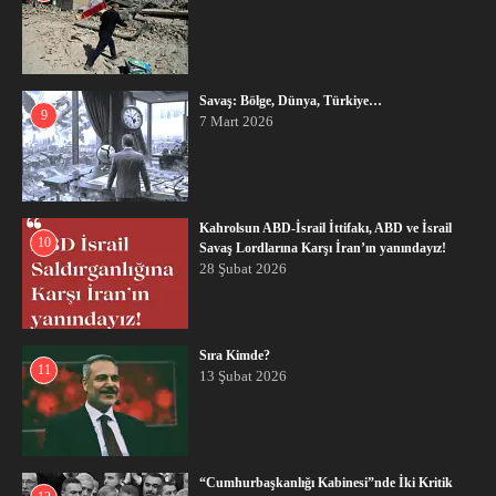
Savaş: Bölge, Dünya, Türkiye…
9
7 Mart 2026
Kahrolsun ABD-İsrail İttifakı, ABD ve İsrail
10
Savaş Lordlarına Karşı İran’ın yanındayız!
28 Şubat 2026
Sıra Kimde?
11
13 Şubat 2026
“Cumhurbaşkanlığı Kabinesi”nde İki Kritik