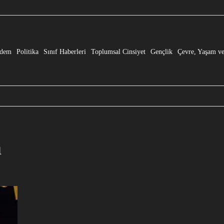
e” Dönüşmesi!
dem
Politika
Sınıf Haberleri
Toplumsal Cinsiyet
Gençlik
Çevre, Yaşam ve
a