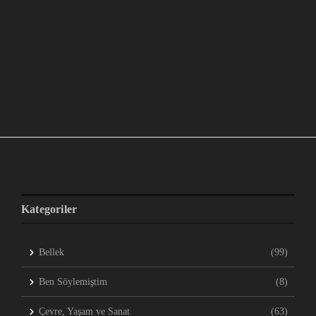
Kategoriler
Bellek
(99)
Ben Söylemiştim
(8)
Çevre, Yaşam ve Sanat
(63)