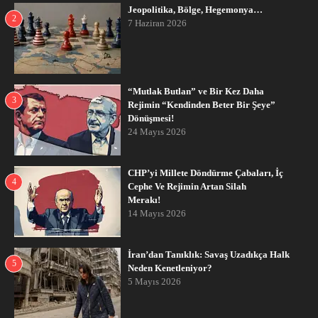
Jeopolitika, Bölge, Hegemonya…
2
7 Haziran 2026
“Mutlak Butlan” ve Bir Kez Daha
3
Rejimin “Kendinden Beter Bir Şeye”
Dönüşmesi!
24 Mayıs 2026
CHP’yi Millete Döndürme Çabaları, İç
4
Cephe Ve Rejimin Artan Silah
Merakı!
14 Mayıs 2026
İran’dan Tanıklık: Savaş Uzadıkça Halk
5
Neden Kenetleniyor?
5 Mayıs 2026