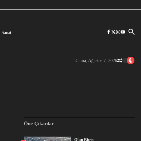
 Sanat
Cuma, Ağustos 7, 2026
Öne Çıkanlar
Olan Biten