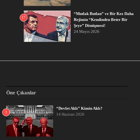
“Mutlak Butlan” ve Bir Kez Daha
17
Rejimin “Kendinden Beter Bir
Şeye” Dönüşmesi!
24 Mayıs 2026
Öne Çıkanlar
“Devlet Aklı” Kimin Aklı?
1
14 Haziran 2026