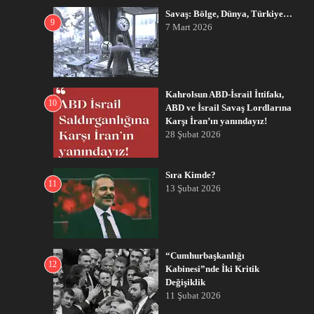
Savaş: Bölge, Dünya, Türkiye…
9
7 Mart 2026
Kahrolsun ABD-İsrail İttifakı,
10
ABD ve İsrail Savaş Lordlarına
Karşı İran’ın yanındayız!
28 Şubat 2026
Sıra Kimde?
11
13 Şubat 2026
“Cumhurbaşkanlığı
12
Kabinesi”nde İki Kritik
Değişiklik
11 Şubat 2026