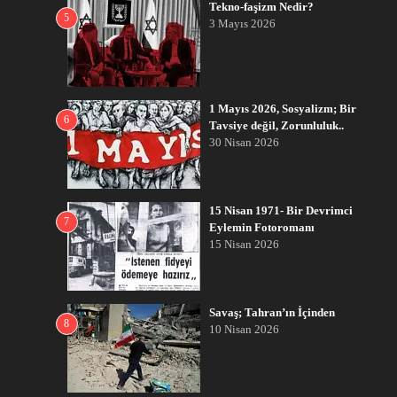
Tekno-faşizm Nedir?
5
3 Mayıs 2026
1 Mayıs 2026, Sosyalizm; Bir
6
Tavsiye değil, Zorunluluk..
30 Nisan 2026
15 Nisan 1971- Bir Devrimci
7
Eylemin Fotoromanı
15 Nisan 2026
Savaş; Tahran’ın İçinden
8
10 Nisan 2026