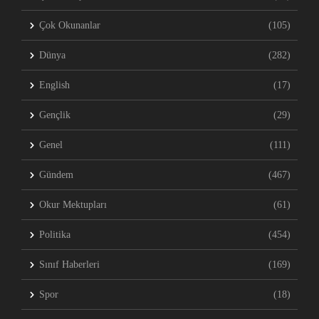
Çok Okunanlar
(105)
Dünya
(282)
English
(17)
Gençlik
(29)
Genel
(111)
Gündem
(467)
Okur Mektupları
(61)
Politika
(454)
Sınıf Haberleri
(169)
Spor
(18)