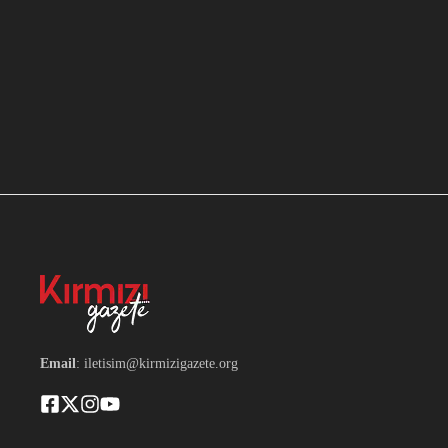
Email
: iletisim@kirmizigazete.org