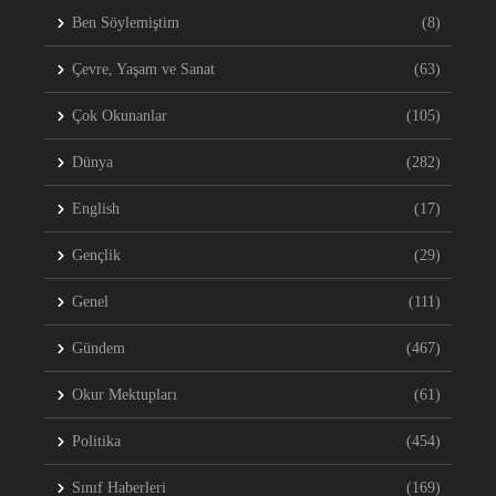
Ben Söylemiştim
(8)
Çevre, Yaşam ve Sanat
(63)
Çok Okunanlar
(105)
Dünya
(282)
English
(17)
Gençlik
(29)
Genel
(111)
Gündem
(467)
Okur Mektupları
(61)
Politika
(454)
Sınıf Haberleri
(169)