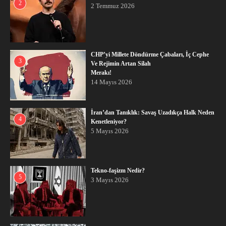
2
2 Temmuz 2026
CHP’yi Millete Döndürme Çabaları, İç Cephe
3
Ve Rejimin Artan Silah
Merakı!
14 Mayıs 2026
İran’dan Tanıklık: Savaş Uzadıkça Halk Neden
4
Kenetleniyor?
5 Mayıs 2026
Tekno-faşizm Nedir?
5
3 Mayıs 2026