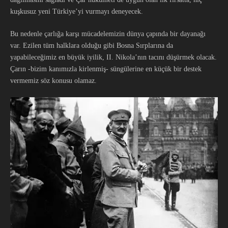
kuşkusuz yeni Türkiye’yi vurmayı deneyecek.
Bu nedenle çarlığa karşı mücadelemizin dünya çapında bir dayanağı
var. Ezilen tüm halklara olduğu gibi Bosna Sırplarına da
yapabileceğimiz en büyük iyilik, II. Nikola’nın tacını düşürmek olacak.
Çarın -bizim kanımızla kirlenmiş- süngülerine en küçük bir destek
vermemiz söz konusu olamaz.