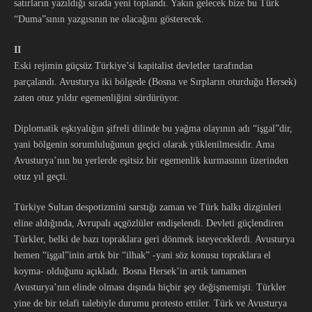
satırların yazıldığı sırada yeni toplandı. Yakın gelecek bize bu Türk
“Duma”sının yazgısının ne olacağını gösterecek.
II
Eski rejimin güçsüz Türkiye’si kapitalist devletler tarafından
parçalandı. Avusturya iki bölgede (Bosna ve Sırpların oturduğu Hersek)
zaten otuz yıldır egemenliğini sürdürüyor.
Diplomatik eşkıyalığın şifreli dilinde bu yağma olayının adı “işgal”dir,
yani bölgenin sorumluluğunun geçici olarak yüklenilmesidir. Ama
Avusturya’nın bu yerlerde eşitsiz bir egemenlik kurmasının üzerinden
otuz yıl geçti.
Türkiye Sultan despotizmini sarstığı zaman ve Türk halkı dizginleri
eline aldığında, Avrupalı açgözlüler endişelendi. Devleti güçlendiren
Türkler, belki de bazı topraklara geri dönmek isteyeceklerdi. Avusturya
hemen “işgal”inin artık bir “ilhak” -yani söz konusu topraklara el
koyma- olduğunu açıkladı. Bosna Hersek’in artık tamamen
Avusturya’nın elinde olması dışında hiçbir şey değişmemişti. Türkler
yine de bir telafi talebiyle durumu protesto ettiler. Türk ve Avusturya