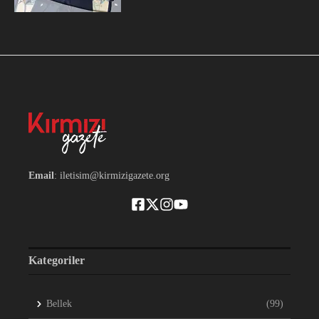
Email
: iletisim@kirmizigazete.org
Kategoriler
Bellek
(99)