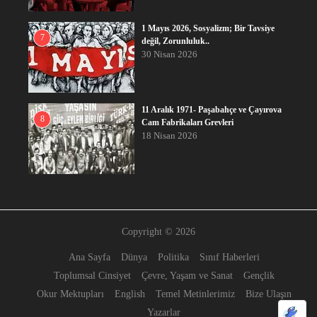
1 Mayıs 2026, Sosyalizm; Bir Tavsiye
7
değil, Zorunluluk..
30 Nisan 2026
11 Aralık 1971- Paşabahçe ve Çayırova
8
Cam Fabrikaları Grevleri
18 Nisan 2026
Copyright © 2026
Ana Sayfa
Dünya
Politika
Sınıf Haberleri
Toplumsal Cinsiyet
Çevre, Yaşam ve Sanat
Gençlik
Okur Mektupları
English
Temel Metinlerimiz
Bize Ulaşın
Yazarlar