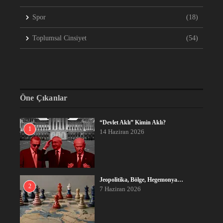
Spor
(18)
Toplumsal Cinsiyet
(54)
Öne Çıkanlar
“Devlet Aklı” Kimin Aklı?
1
14 Haziran 2026
Jeopolitika, Bölge, Hegemonya…
2
7 Haziran 2026