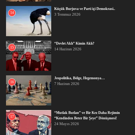
Küçük Burjuva ve Parti içi Demokrasi..
14
3 Temmuz 2026
“Devlet Aklı” Kimin Aklı?
15
14 Haziran 2026
Jeopolitika, Bölge, Hegemonya…
16
7 Haziran 2026
“Mutlak Butlan” ve Bir Kez Daha Rejimin
17
“Kendinden Beter Bir Şeye” Dönüşmesi!
24 Mayıs 2026