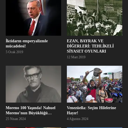
İktidarın emperyalizmle
EZAN, BAYRAK VE
mücadelesi!
DİĞERLERİ: TEHLİKELİ
SİYASET OYUNLARI
5 Ocak 2019
12 Mart 2019
Moreno 100 Yaşında! Nahuel
Venezüella: Seçim Hilelerine
Moreno’nun Büyüklüğü…
Hayır!
25 Nisan 2024
4 Ağustos 2024