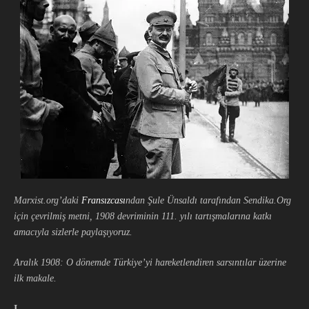
Marxist.org’daki
Fransızcası
ndan Şule Ünsaldı tarafından Sendika.Org
için çevrilmiş metni, 1908 devriminin 111. yılı tartışmalarına katkı
amacıyla sizlerle paylaşıyoruz.
Aralık 1908: O dönemde Türkiye’yi hareketlendiren sarsıntılar üzerine
ilk makale.
I