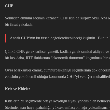
CHP
Sonuçlar, eminim seçimin kazananı CHP için de sürpriz oldu. Ana M
bir fırsat yakaladı.
Ancak CHP’nin bu fırsatı değerlendirebileceği kuşkulu. Bunun 
Çünkü CHP, gerek tarihsel-genetik kodları gerek sınıfsal aidiyeti ve 
bir kez daha, RTE iktidarının “ekonomik durumun” kaçınılmaz bir so
Oysa Marksistler olarak, cumhurbaşkanlığı seçimlerinin çok öncesind
etkisinin çok önemli olduğu konusunda CHP’yi ve diğer muhalifleri 
Kriz ve Kitleler
Kitlelerin bu seçimlerde ortaya koyduğu siyasi yönelişin en belirle
ötesinde, aşırı hayat pahalılığı, yüksek enflasyon, ağır yoksullaşma,