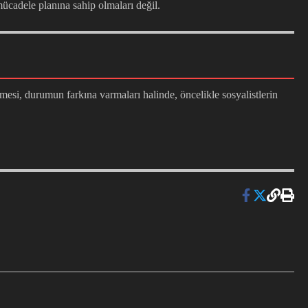
ücadele planına sahip olmaları değil.
şmesi, durumun farkına varmaları halinde, öncelikle sosyalistlerin