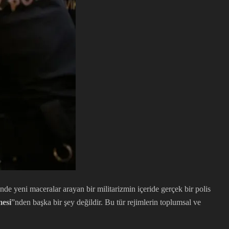
de yeni maceralar arayan bir militarizmin içeride gerçek bir polis
mesi
”nden başka bir şey değildir. Bu tür rejimlerin toplumsal ve