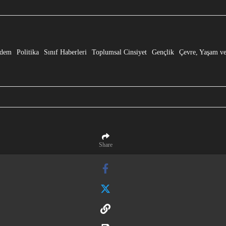
e” Dönüşmesi!
dem
Politika
Sınıf Haberleri
Toplumsal Cinsiyet
Gençlik
Çevre, Yaşam ve
Share