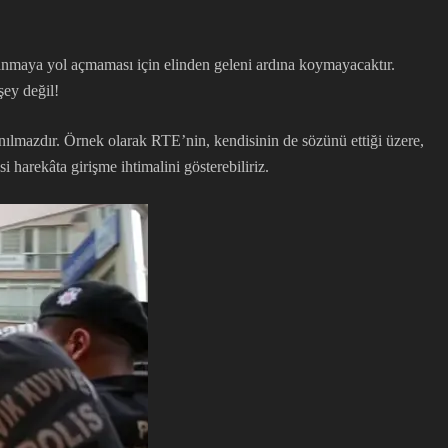
lanmaya yol açmaması için elinden geleni ardına koymayacaktır.
şey değil!
lmazdır. Örnek olarak RTE’nin, kendisinin de sözünü ettiği üzere,
i harekâta girişme ihtimalini gösterebiliriz.