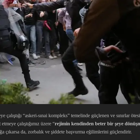
çalıştığı “askeri-sınai kompleks” temelinde güçlenen ve sınırlar ötesin
t etmeye çalıştığımız üzere “
rejimin kendinden beter bir şeye dönüş
ığa çıkarsa da, zorbalık ve şiddete başvurma eğilimlerini güçlendirir.