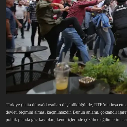
Türkiye (hatta dünya) koşulları düşünüldüğünde, RTE’nin inşa etmeye 
devleti biçimini alması kaçınılmazdır. Bunun anlamı, çoktandır işare
politik planda güç kayıpları, kendi içlerinde çözülme eğilimlerini aç