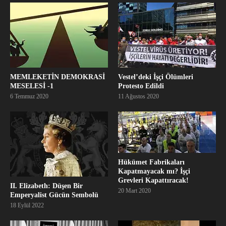
MEMLEKETİN DEMOKRASİ
Vestel’deki İşçi Ölümleri
MESELESİ -1
Protesto Edildi
6 Temmuz 2020
11 Ağustos 2020
Hükümet Fabrikaları
Kapatmayacak mı? İşçi
Grevleri Kapattıracak!
II. Elizabeth: Düşen Bir
20 Mart 2020
Emperyalist Gücün Sembolü
18 Eylül 2022