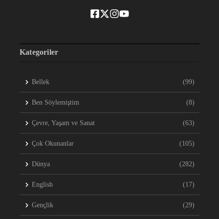
Kategoriler
Bellek
(99)
Ben Söylemiştim
(8)
Çevre, Yaşam ve Sanat
(63)
Çok Okunanlar
(105)
Dünya
(282)
English
(17)
Gençlik
(29)