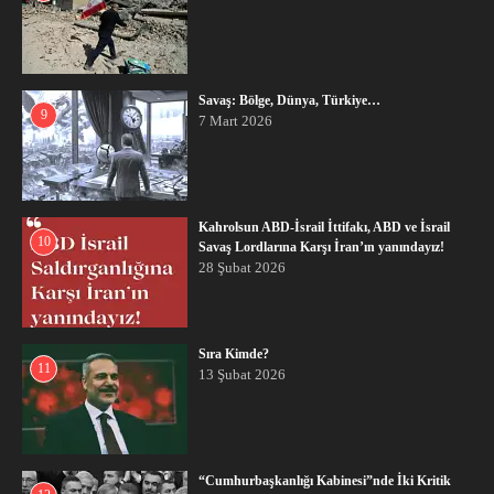
Savaş: Bölge, Dünya, Türkiye…
9
7 Mart 2026
Kahrolsun ABD-İsrail İttifakı, ABD ve İsrail
10
Savaş Lordlarına Karşı İran’ın yanındayız!
28 Şubat 2026
Sıra Kimde?
11
13 Şubat 2026
“Cumhurbaşkanlığı Kabinesi”nde İki Kritik