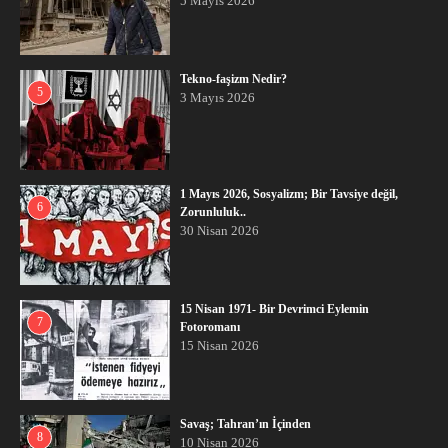
5 Mayıs 2026
Tekno-faşizm Nedir?
5
3 Mayıs 2026
1 Mayıs 2026, Sosyalizm; Bir Tavsiye değil,
6
Zorunluluk..
30 Nisan 2026
15 Nisan 1971- Bir Devrimci Eylemin
7
Fotoromanı
15 Nisan 2026
Savaş; Tahran’ın İçinden
8
10 Nisan 2026