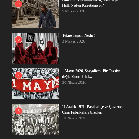
5
Halk Neden Kenetleniyor?
5 Mayıs 2026
Tekno-faşizm Nedir?
6
3 Mayıs 2026
1 Mayıs 2026, Sosyalizm; Bir Tavsiye
7
değil, Zorunluluk..
30 Nisan 2026
11 Aralık 1971- Paşabahçe ve Çayırova
8
Cam Fabrikaları Grevleri
18 Nisan 2026