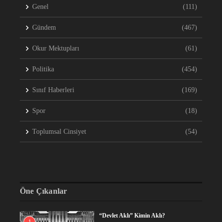
Genel
(111)
Gündem
(467)
Okur Mektupları
(61)
Politika
(454)
Sınıf Haberleri
(169)
Spor
(18)
Toplumsal Cinsiyet
(54)
Öne Çıkanlar
“Devlet Aklı” Kimin Aklı?