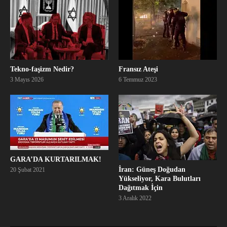
Tekno-faşizm Nedir?
Fransız Ateşi
3 Mayıs 2026
6 Temmuz 2023
GARA’DA KURTARILMAK!
İran: Güneş Doğudan
20 Şubat 2021
Yükseliyor, Kara Bulutları
Dağıtmak İçin
3 Aralık 2022