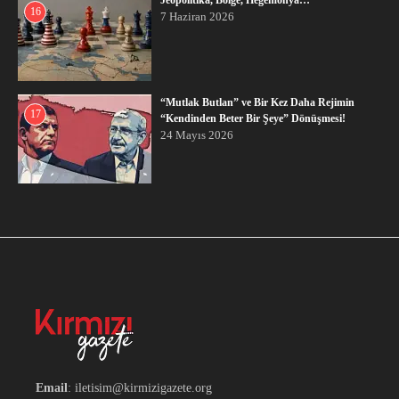
Jeopolitika, Bölge, Hegemonya…
16
7 Haziran 2026
“Mutlak Butlan” ve Bir Kez Daha Rejimin
17
“Kendinden Beter Bir Şeye” Dönüşmesi!
24 Mayıs 2026
Email
: iletisim@kirmizigazete.org