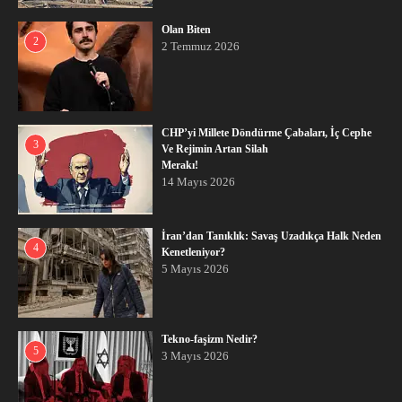
Olan Biten
2
2 Temmuz 2026
CHP’yi Millete Döndürme Çabaları, İç Cephe
3
Ve Rejimin Artan Silah
Merakı!
14 Mayıs 2026
İran’dan Tanıklık: Savaş Uzadıkça Halk Neden
4
Kenetleniyor?
5 Mayıs 2026
Tekno-faşizm Nedir?
5
3 Mayıs 2026