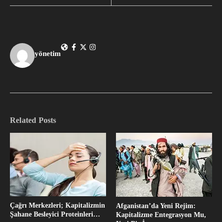
yönetim
Related Posts
Çağrı Merkezleri; Kapitalizmin
Afganistan’da Yeni Rejim:
Şahane Besleyici Proteinleri…
Kapitalizme Entegrasyon Mu,