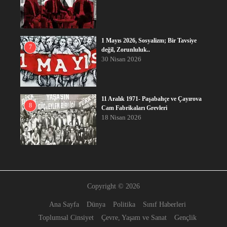
1 Mayıs 2026, Sosyalizm; Bir Tavsiye
7
değil, Zorunluluk..
30 Nisan 2026
11 Aralık 1971- Paşabahçe ve Çayırova
8
Cam Fabrikaları Grevleri
18 Nisan 2026
Copyright © 2026
Ana Sayfa
Dünya
Politika
Sınıf Haberleri
Toplumsal Cinsiyet
Çevre, Yaşam ve Sanat
Gençlik