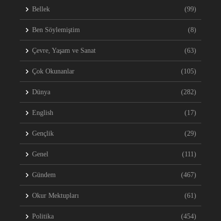
Bellek
(99)
Ben Söylemiştim
(8)
Çevre, Yaşam ve Sanat
(63)
Çok Okunanlar
(105)
Dünya
(282)
English
(17)
Gençlik
(29)
Genel
(111)
Gündem
(467)
Okur Mektupları
(61)
Politika
(454)