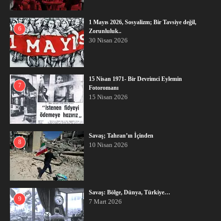
1 Mayıs 2026, Sosyalizm; Bir Tavsiye değil,
6
Zorunluluk..
30 Nisan 2026
15 Nisan 1971- Bir Devrimci Eylemin
7
Fotoromanı
15 Nisan 2026
Savaş; Tahran’ın İçinden
8
10 Nisan 2026
Savaş: Bölge, Dünya, Türkiye…
9
7 Mart 2026