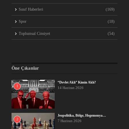
Sınıf Haberleri
(169)
Spor
(18)
Toplumsal Cinsiyet
(54)
Öne Çıkanlar
“Devlet Aklı” Kimin Aklı?
1
14 Haziran 2026
Jeopolitika, Bölge, Hegemonya…
2
7 Haziran 2026