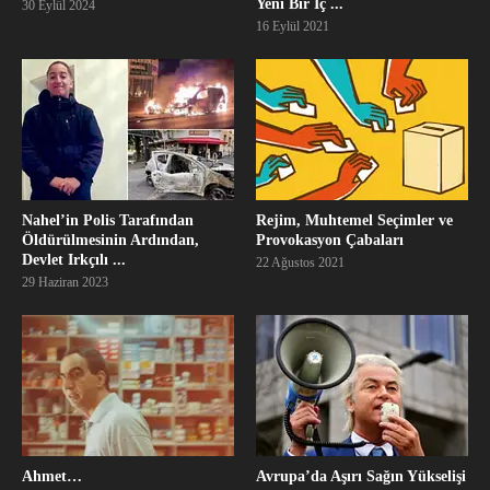
Yeni Bir İç ...
30 Eylül 2024
16 Eylül 2021
Nahel’in Polis Tarafından
Rejim, Muhtemel Seçimler ve
Öldürülmesinin Ardından,
Provokasyon Çabaları
Devlet Irkçılı ...
22 Ağustos 2021
29 Haziran 2023
Ahmet…
Avrupa’da Aşırı Sağın Yükselişi