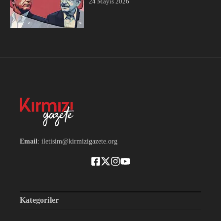
24 Mayıs 2026
Email
: iletisim@kirmizigazete.org
Kategoriler