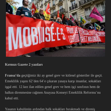
Kırmızı Gazete 2 yazıları
Fransa’da
geçtiğimiz iki ay genel grev ve kitlesel gösteriler ile geçti.
Emeklilik yaşını 62’den 64’e çıkaran yasaya karşı insanlar, sokakları
işgal etti. 12.kez ilan edilen genel grev ve hem işçi sınıfının hem de
halkın direnmesine rağmen Anayasa Konseyi Emeklilik Reformu’nu
kabul etti.
Yasanın kabulünün ardından halk sokakları bırakmadı ve direniş