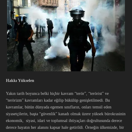
Hakkı Yükselen
Yakın tarih boyunca belki hiçbir kavram “terör”, “terörist” ve
“terörizm” kavramları kadar eğilip bükülüp genişletilmedi. Bu
kavramlar, bütün dünyada egemen sınıfların, onları temsil eden
siyasetçilerin, başta “güvenlik” kanadı olmak üzere yüksek bürokrasinin
ekonomik, siyasi, idari ve toplumsal ihtiyaçları doğrultusunda derece
derece hayatın her alanını kapsar hale getirildi. Örneğin ülkemizde, bir