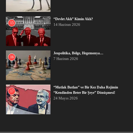
“Devlet Aklı” Kimin Aklı?
15
14 Haziran 2026
Jeopolitika, Bölge, Hegemonya…
16
7 Haziran 2026
“Mutlak Butlan” ve Bir Kez Daha Rejimin
17
“Kendinden Beter Bir Şeye” Dönüşmesi!
24 Mayıs 2026