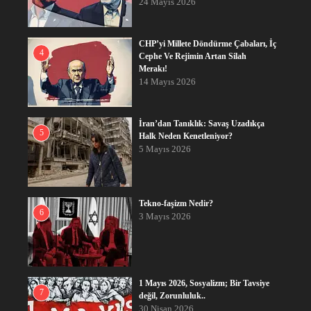
24 Mayıs 2026
CHP’yi Millete Döndürme Çabaları, İç
4
Cephe Ve Rejimin Artan Silah
Merakı!
14 Mayıs 2026
İran’dan Tanıklık: Savaş Uzadıkça
5
Halk Neden Kenetleniyor?
5 Mayıs 2026
Tekno-faşizm Nedir?
6
3 Mayıs 2026
1 Mayıs 2026, Sosyalizm; Bir Tavsiye
7
değil, Zorunluluk..
30 Nisan 2026