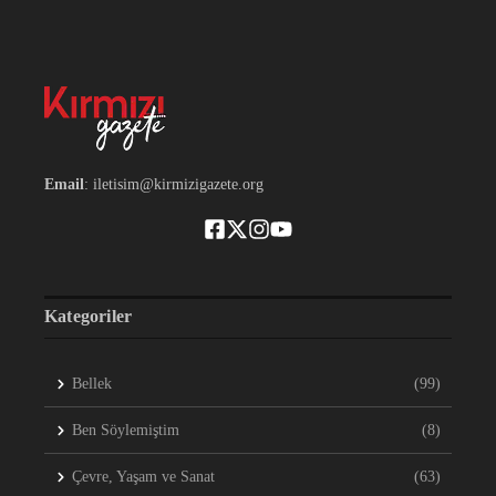
Email
: iletisim@kirmizigazete.org
Kategoriler
Bellek
(99)
Ben Söylemiştim
(8)
Çevre, Yaşam ve Sanat
(63)