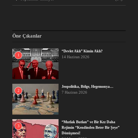
Öne Çıkanlar
“Devlet Aklı” Kimin Aklı?
1
14 Haziran 2026
Jeopolitika, Bölge, Hegemonya…
2
7 Haziran 2026
“Mutlak Butlan” ve Bir Kez Daha
3
Rejimin “Kendinden Beter Bir Şeye”
Dönüşmesi!