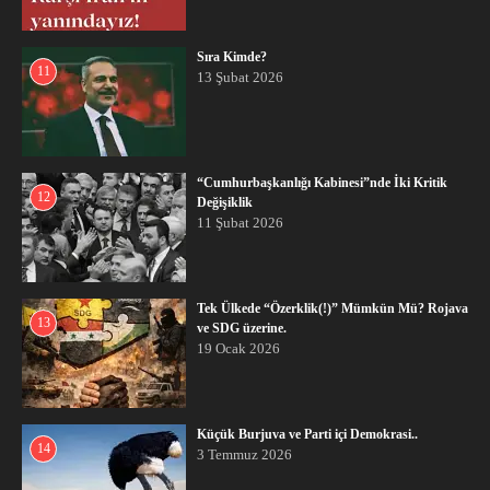
Sıra Kimde?
11
13 Şubat 2026
“Cumhurbaşkanlığı Kabinesi”nde İki Kritik
12
Değişiklik
11 Şubat 2026
Tek Ülkede “Özerklik(!)” Mümkün Mü? Rojava
13
ve SDG üzerine.
19 Ocak 2026
Küçük Burjuva ve Parti içi Demokrasi..
14
3 Temmuz 2026