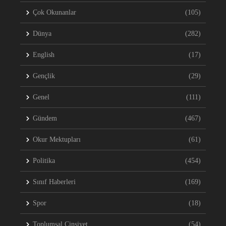
Çok Okunanlar
(105)
Dünya
(282)
English
(17)
Gençlik
(29)
Genel
(111)
Gündem
(467)
Okur Mektupları
(61)
Politika
(454)
Sınıf Haberleri
(169)
Spor
(18)
Toplumsal Cinsiyet
(54)