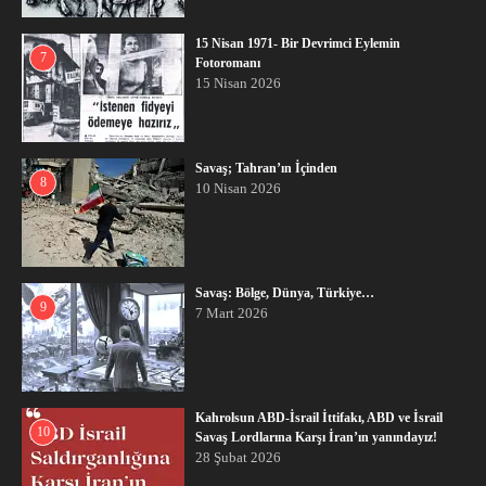
15 Nisan 1971- Bir Devrimci Eylemin
7
Fotoromanı
15 Nisan 2026
Savaş; Tahran’ın İçinden
8
10 Nisan 2026
Savaş: Bölge, Dünya, Türkiye…
9
7 Mart 2026
Kahrolsun ABD-İsrail İttifakı, ABD ve İsrail
10
Savaş Lordlarına Karşı İran’ın yanındayız!
28 Şubat 2026