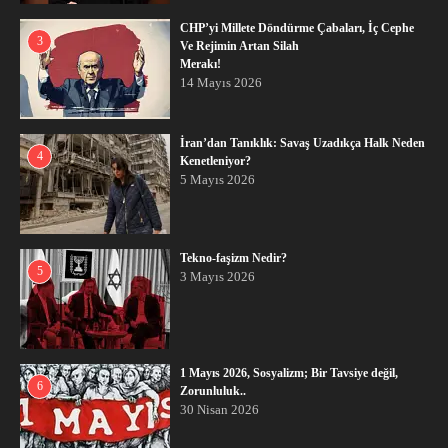
CHP’yi Millete Döndürme Çabaları, İç Cephe
3
Ve Rejimin Artan Silah
Merakı!
14 Mayıs 2026
İran’dan Tanıklık: Savaş Uzadıkça Halk Neden
4
Kenetleniyor?
5 Mayıs 2026
Tekno-faşizm Nedir?
5
3 Mayıs 2026
1 Mayıs 2026, Sosyalizm; Bir Tavsiye değil,
6
Zorunluluk..
30 Nisan 2026