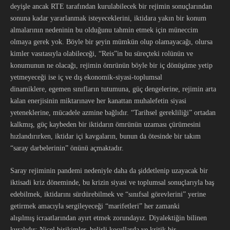
deyişle ancak RTE tarafından kurulabilecek bir rejimin sonuçlarından
sonuna kadar yararlanmak isteyeceklerini, iktidara yakın bir konum
almalarının nedeninin bu olduğunu tahmin etmek için müneccim
olmaya gerek yok. Böyle bir şeyin mümkün olup olamayacağı, olursa
kimler vasıtasıyla olabileceği, “Reis”in bu süreçteki rolünün ve
konumunun ne olacağı, rejimin ömrünün böyle bir iç dönüşüme yetip
yetmeyeceği ise iç ve dış ekonomik-siyasi-toplumsal
dinamiklere, egemen sınıfların tutumuna, güç dengelerine, rejimin arta
kalan enerjisinin miktarınave her kanattan muhalefetin siyasi
yeteneklerine, mücadele azmine bağlıdır. “Tarihsel gerekliliği” ortadan
kalkmış, güç kaybeden bir iktidarın ömrünün uzaması çürümesini
hızlandırırken, iktidar içi kavgaların, bunun da ötesinde bir takım
“saray darbelerinin” önünü açmaktadır.
Saray rejiminin pandemi nedeniyle daha da şiddetlenip uzayacak bir
iktisadi kriz döneminde, bu krizin siyasi ve toplumsal sonuçlarıyla baş
edebilmek, iktidarını sürdürebilmek ve “sınıfsal görevlerini” yerine
getirmek amacıyla sergileyeceği “marifetleri” her zamanki
alışılmış icraatlarından ayırt etmek zorundayız. Diyalektiğin bilinen
kuralıdır: Nicel birikimler, belirli koşullarda ve kritik bir