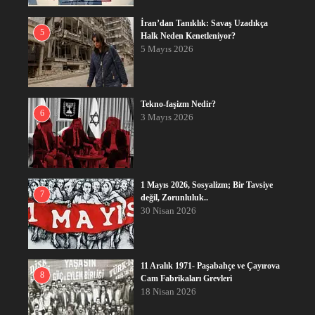
İran’dan Tanıklık: Savaş Uzadıkça
5
Halk Neden Kenetleniyor?
5 Mayıs 2026
Tekno-faşizm Nedir?
6
3 Mayıs 2026
1 Mayıs 2026, Sosyalizm; Bir Tavsiye
7
değil, Zorunluluk..
30 Nisan 2026
11 Aralık 1971- Paşabahçe ve Çayırova
8
Cam Fabrikaları Grevleri
18 Nisan 2026