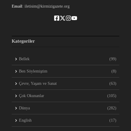
Email
: iletisim@kirmizigazete.org
Kategoriler
Bellek
(99)
Ben Söylemiştim
(8)
Çevre, Yaşam ve Sanat
(63)
Çok Okunanlar
(105)
Dünya
(282)
English
(17)