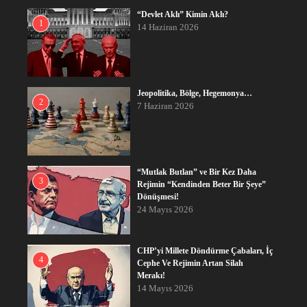
“Devlet Aklı” Kimin Aklı?
1
14 Haziran 2026
Jeopolitika, Bölge, Hegemonya…
2
7 Haziran 2026
“Mutlak Butlan” ve Bir Kez Daha
3
Rejimin “Kendinden Beter Bir Şeye”
Dönüşmesi!
24 Mayıs 2026
CHP’yi Millete Döndürme Çabaları, İç
4
Cephe Ve Rejimin Artan Silah
Merakı!
14 Mayıs 2026