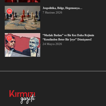
Jeopolitika, Bölge, Hegemonya…
16
7 Haziran 2026
“Mutlak Butlan” ve Bir Kez Daha Rejimin
17
“Kendinden Beter Bir Şeye” Dönüşmesi!
24 Mayıs 2026