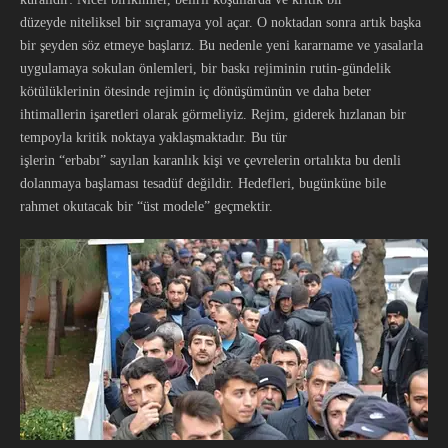
düzeyde niteliksel bir sıçramaya yol açar. O noktadan sonra artık başka
bir şeyden söz etmeye başlarız. Bu nedenle yeni kararname ve yasalarla
uygulamaya sokulan önlemleri, bir baskı rejiminin rutin-gündelik
kötülüklerinin ötesinde rejimin iç dönüşümünün ve daha beter
ihtimallerin işaretleri olarak görmeliyiz. Rejim, giderek hızlanan bir
tempoyla kritik noktaya yaklaşmaktadır. Bu tür
işlerin “erbabı” sayılan karanlık kişi ve çevrelerin ortalıkta bu denli
dolanmaya başlaması tesadüf değildir. Hedefleri, bugünküne bile
rahmet okutacak bir “üst modele” geçmektir.