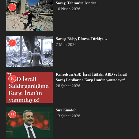
Savaş; Tahran’ın İçinden
8
10 Nisan 2026
Savaş: Bölge, Dünya, Türkiye…
9
7 Mart 2026
Kahrolsun ABD-İsrail İttifakı, ABD ve İsrail
10
Savaş Lordlarına Karşı İran’ın yanındayız!
28 Şubat 2026
Sıra Kimde?
11
13 Şubat 2026