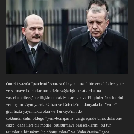
Önceki yazıda “pandemi” sonrası dünyanın nasıl bir yer olabileceğine
ve sermaye iktidarlarının krizin sağladığı fırsatlardan nasıl
yararlanabileceğine ilişkin olarak Macaristan ve Filipinler örneklerini
vermiştim. Aynı yazıda Orban ve Duterte’nin dünyada bir “virüs”
gibi hızla yayılmakta olan ve Türkiye’nin de
çoktandır dahil olduğu “yeni-bonapartist dalga içinde biraz daha öne
çıkıp “daha ileri bir model” oluşturmaya başladıklarını; bu tür
rejimlerin bir takım “iç dönüşümlere” ve “daha ötesine” gebe