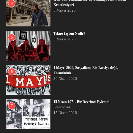
4
Kenetleniyor?
5 Mayıs 2026
Tekno-faşizm Nedir?
5
3 Mayıs 2026
1 Mayıs 2026, Sosyalizm; Bir Tavsiye değil,
6
Zorunluluk..
30 Nisan 2026
15 Nisan 1971- Bir Devrimci Eylemin
7
Fotoromanı
15 Nisan 2026