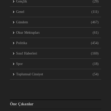
Gençlik
(29)
Genel
(111)
Gündem
(467)
Okur Mektupları
(61)
Politika
(454)
Sınıf Haberleri
(169)
Spor
(18)
Toplumsal Cinsiyet
(54)
Öne Çıkanlar