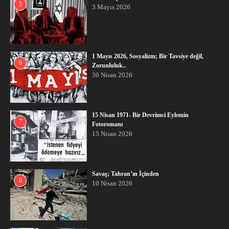
5
3 Mayıs 2026
1 Mayıs 2026, Sosyalizm; Bir Tavsiye değil,
6
Zorunluluk..
30 Nisan 2026
15 Nisan 1971- Bir Devrimci Eylemin
7
Fotoromanı
15 Nisan 2026
Savaş; Tahran’ın İçinden
8
10 Nisan 2026