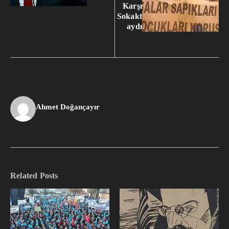
Karşı
Sokakt
aydı
Ahmet Doğançayır
Related Posts