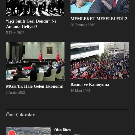
MEMLEKET MESELELERİ-2
“İşçi Sınıfı Geri Döndü” Ne
30 Temmuz 2019
Anlama Geliyor?
5 Ekim 2023
Basına ve Kamoyuna
MGK’lık Hale Gelen Ekonomi!
16 Mart 2023
1 Aralık 2021
Öne Çıkanlar
Olan Biten
1