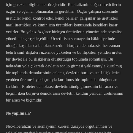
için gereken bilgilenme süreçleridir. Kapitalizmin doğası üreticilerin
özgür ve egemen olmamalarını gerektirir. Özgür çalışma sürecinde
üreticiler kendi kontrol eder, kendi belirler, çalışanlar ne ürettikleri,
nasıl ürettikleri ve kimin için ürettikleri konusunda kendileri karar
verirler. Bu yalnız özgürce birleşen üreticilerin yönetiminde sosyalist
yönetimde gerçekleşebilir. Ücretli işin sermayenin hâkimiyetinde
olduğu koşullar da bu olanaksızdır. Burjuva demokrasisi her zaman
belirli sınıf ilişkileri üzerinde yükselen ve bu ilişkileri yeniden üreten
bir devlet ile bu ilişkilerin oluşturduğu toplumda somutlaşır. Bu
noktadan yola çıkarsak devletin sönüp gitmesi yaklaşımıyla kurulmuş
bir toplumda demokrasinin anlamı, devletin burjuva sınıf ilişkilerini
yeniden üretmesi yaklaşımıyla kurulmuş bir toplumda olduğundan
farklıdır. Proleter demokrasi devletin sönüp gitmesinin bir aracı ve
biçimi iken burjuva demokrasisi devletin kendini yeniden üretmesinin
bir aracı ve biçimidir.
Ne yapılmalı?
Neo-liberalizm ve sermayenin küresel düzeyde örgütlenmesi ve