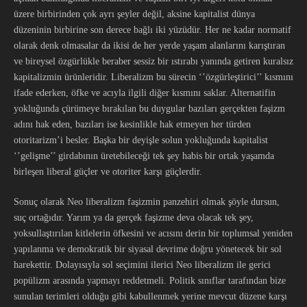
üzere birbirinden çok ayrı şeyler değil, aksine kapitalist dünya
düzeninin birbirine son derece bağlı iki yüzüdür. Her ne kadar normatif
olarak denk olmasalar da ikisi de her yerde yaşam alanlarını karıştıran
ve bireysel özgürlükle beraber sessiz bir ıstırabı yanında getiren kuralsız
kapitalizmin ürünleridir. Liberalizm bu sürecin ‘’özgürleştirici’’ kısmını
ifade ederken, öfke ve acıyla ilgili diğer kısmını saklar. Alternatifin
yokluğunda çürümeye bırakılan bu duygular bazıları gerçekten faşizm
adını hak eden, bazıları ise kesinlikle hak etmeyen her türden
otoritarizm’i besler. Başka bir deyişle solun yokluğunda kapitalist
‘’gelişme’’ girdabının üretebileceği tek şey habis bir ortak yaşamda
birleşen liberal güçler ve otoriter karşı güçlerdir.
Sonuç olarak Neo liberalizm faşizmin panzehiri olmak şöyle dursun,
suç ortağıdır. Yarım ya da gerçek faşizme deva olacak tek şey,
yoksullaştırılan kitlelerin öfkesini ve acısını derin bir toplumsal yeniden
yapılanma ve demokratik bir siyasal devrime doğru yönetecek bir sol
harekettir. Dolayısıyla sol seçimini ilerici Neo liberalizm ile gerici
popülizm arasında yapmayı reddetmeli. Politik sınıflar tarafından bize
sunulan terimleri olduğu gibi kabullenmek yerine mevcut düzene karşı