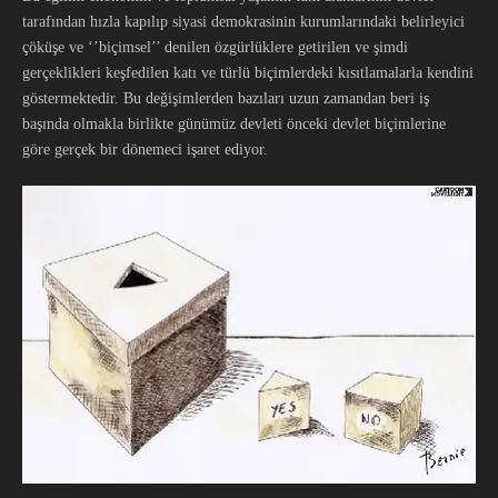
tarafından hızla kapılıp siyasi demokrasinin kurumlarındaki belirleyici
çöküşe ve ‘’biçimsel’’ denilen özgürlüklere getirilen ve şimdi
gerçeklikleri keşfedilen katı ve türlü biçimlerdeki kısıtlamalarla kendini
göstermektedir. Bu değişimlerden bazıları uzun zamandan beri iş
başında olmakla birlikte günümüz devleti önceki devlet biçimlerine
göre gerçek bir dönemeci işaret ediyor.