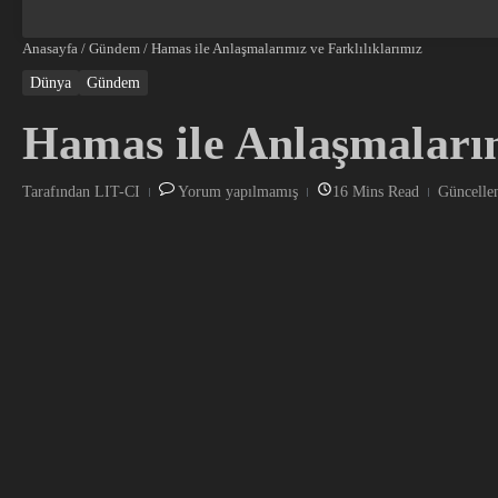
Anasayfa
/
Gündem
/
Hamas ile Anlaşmalarımız ve Farklılıklarımız
Dünya
Gündem
Hamas ile Anlaşmalarım
Tarafından
LIT-CI
Yorum yapılmamış
16 Mins Read
Güncelle