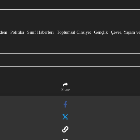
e” Dönüşmesi!
dem
Politika
Sınıf Haberleri
Toplumsal Cinsiyet
Gençlik
Çevre, Yaşam ve
Share