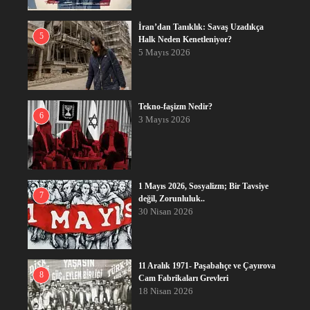
İran’dan Tanıklık: Savaş Uzadıkça
5
Halk Neden Kenetleniyor?
5 Mayıs 2026
Tekno-faşizm Nedir?
6
3 Mayıs 2026
1 Mayıs 2026, Sosyalizm; Bir Tavsiye
7
değil, Zorunluluk..
30 Nisan 2026
11 Aralık 1971- Paşabahçe ve Çayırova
8
Cam Fabrikaları Grevleri
18 Nisan 2026