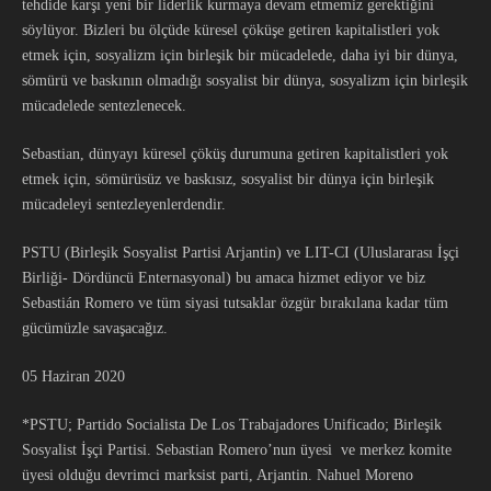
tehdide karşı yeni bir liderlik kurmaya devam etmemiz gerektiğini
söylüyor. Bizleri bu ölçüde küresel çöküşe getiren kapitalistleri yok
etmek için, sosyalizm için birleşik bir mücadelede, daha iyi bir dünya,
sömürü ve baskının olmadığı sosyalist bir dünya, sosyalizm için birleşik
mücadelede sentezlenecek.
Sebastian, dünyayı küresel çöküş durumuna getiren kapitalistleri yok
etmek için, sömürüsüz ve baskısız, sosyalist bir dünya için birleşik
mücadeleyi sentezleyenlerdendir.
PSTU (Birleşik Sosyalist Partisi Arjantin) ve LIT-CI (Uluslararası İşçi
Birliği- Dördüncü Enternasyonal) bu amaca hizmet ediyor ve biz
Sebastián Romero ve tüm siyasi tutsaklar özgür bırakılana kadar tüm
gücümüzle savaşacağız.
05 Haziran 2020
*PSTU; Partido Socialista De Los Trabajadores Unificado; Birleşik
Sosyalist İşçi Partisi. Sebastian Romero’nun üyesi ve merkez komite
üyesi olduğu devrimci marksist parti, Arjantin. Nahuel Moreno