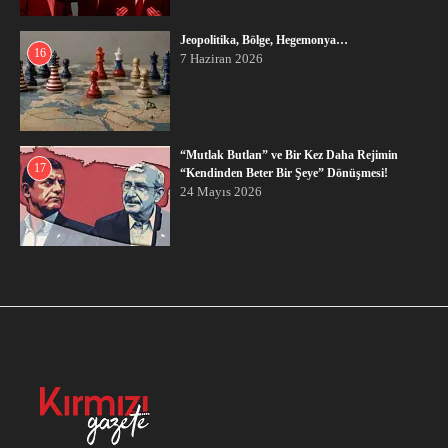
Jeopolitika, Bölge, Hegemonya…
16
7 Haziran 2026
“Mutlak Butlan” ve Bir Kez Daha Rejimin
17
“Kendinden Beter Bir Şeye” Dönüşmesi!
24 Mayıs 2026