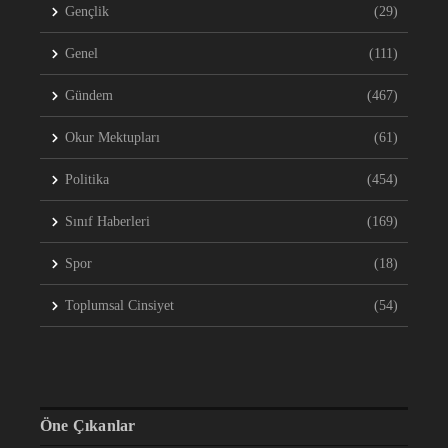
Gençlik
(29)
Genel
(111)
Gündem
(467)
Okur Mektupları
(61)
Politika
(454)
Sınıf Haberleri
(169)
Spor
(18)
Toplumsal Cinsiyet
(54)
Öne Çıkanlar