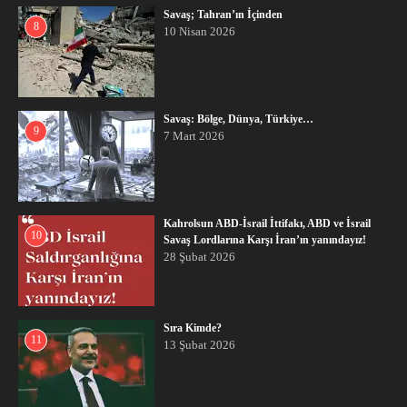
Savaş; Tahran’ın İçinden
8
10 Nisan 2026
Savaş: Bölge, Dünya, Türkiye…
9
7 Mart 2026
Kahrolsun ABD-İsrail İttifakı, ABD ve İsrail
10
Savaş Lordlarına Karşı İran’ın yanındayız!
28 Şubat 2026
Sıra Kimde?
11
13 Şubat 2026