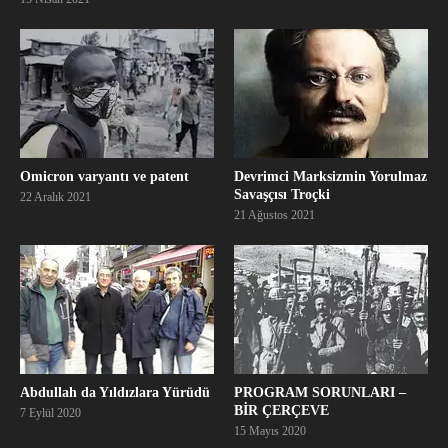
Omicron varyantı ve patent
Devrimci Marksizmin Yorulmaz
Savaşçısı Troçki
22 Aralık 2021
21 Ağustos 2021
Abdullah da Yıldızlara Yürüdü
PROGRAM SORUNLARI –
BİR ÇERÇEVE
7 Eylül 2020
15 Mayıs 2020