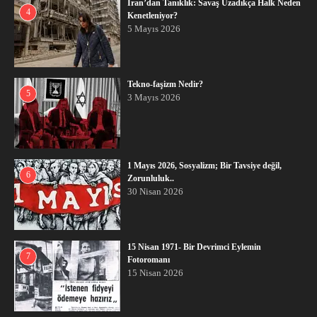
İran’dan Tanıklık: Savaş Uzadıkça Halk Neden
4
Kenetleniyor?
5 Mayıs 2026
Tekno-faşizm Nedir?
5
3 Mayıs 2026
1 Mayıs 2026, Sosyalizm; Bir Tavsiye değil,
6
Zorunluluk..
30 Nisan 2026
15 Nisan 1971- Bir Devrimci Eylemin
7
Fotoromanı
15 Nisan 2026