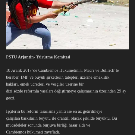
PSTU Arjantin- Yürütme Komitesi
18 Aralık 2017’de Cambiemos Hükümetinin, Macri ve Bullrich’le
beraber, IMF ve büyük şirketlerin talepleri üzerine emeklilik
hakları, emek ücretleri ve vergiler üzerine bir
dizi sözde reformla yasaları değiştirmeye çalışmasının üzerinden 29 ay
geçti.
İşçilerin bu reform tasarısına yanıtı ise en az getirilmeye
çalışılan baskıların boyutu ile orantılı olacak şekilde büyüktü. Bu
mücadeleler sonunda burjuva birliği hasar aldı ve
Cambiemos hükümeti zayıfladı.