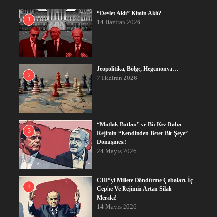
“Devlet Aklı” Kimin Aklı?
1
14 Haziran 2026
Jeopolitika, Bölge, Hegemonya…
2
7 Haziran 2026
“Mutlak Butlan” ve Bir Kez Daha
3
Rejimin “Kendinden Beter Bir Şeye”
Dönüşmesi!
24 Mayıs 2026
CHP’yi Millete Döndürme Çabaları, İç
4
Cephe Ve Rejimin Artan Silah
Merakı!
14 Mayıs 2026