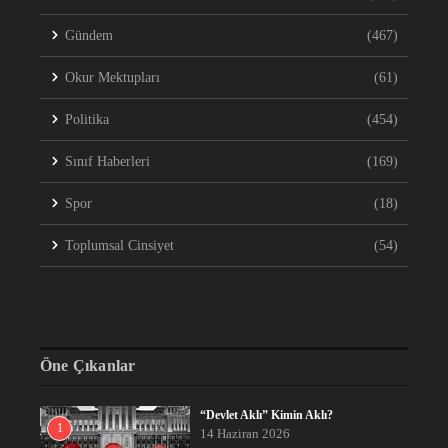
Gündem
(467)
Okur Mektupları
(61)
Politika
(454)
Sınıf Haberleri
(169)
Spor
(18)
Toplumsal Cinsiyet
(54)
Öne Çıkanlar
“Devlet Aklı” Kimin Aklı?
1
14 Haziran 2026