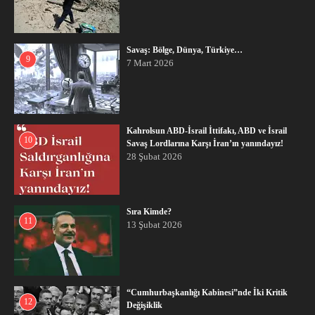
Savaş: Bölge, Dünya, Türkiye…
9
7 Mart 2026
Kahrolsun ABD-İsrail İttifakı, ABD ve İsrail
10
Savaş Lordlarına Karşı İran’ın yanındayız!
28 Şubat 2026
Sıra Kimde?
11
13 Şubat 2026
“Cumhurbaşkanlığı Kabinesi”nde İki Kritik
12
Değişiklik