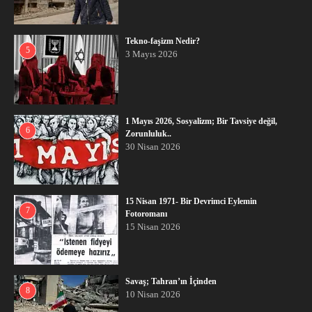
Tekno-faşizm Nedir?
5
3 Mayıs 2026
1 Mayıs 2026, Sosyalizm; Bir Tavsiye değil,
6
Zorunluluk..
30 Nisan 2026
15 Nisan 1971- Bir Devrimci Eylemin
7
Fotoromanı
15 Nisan 2026
Savaş; Tahran’ın İçinden
8
10 Nisan 2026