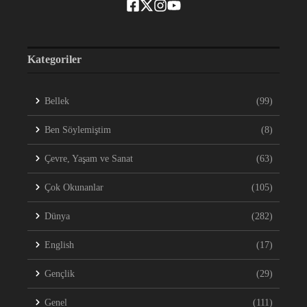
Kategoriler
Bellek
(99)
Ben Söylemiştim
(8)
Çevre, Yaşam ve Sanat
(63)
Çok Okunanlar
(105)
Dünya
(282)
English
(17)
Gençlik
(29)
Genel
(111)