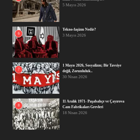
5 Mayıs 2026
Tekno-faşizm Nedir?
6
3 Mayıs 2026
1 Mayıs 2026, Sosyalizm; Bir Tavsiye
7
değil, Zorunluluk..
30 Nisan 2026
11 Aralık 1971- Paşabahçe ve Çayırova
8
Cam Fabrikaları Grevleri
18 Nisan 2026