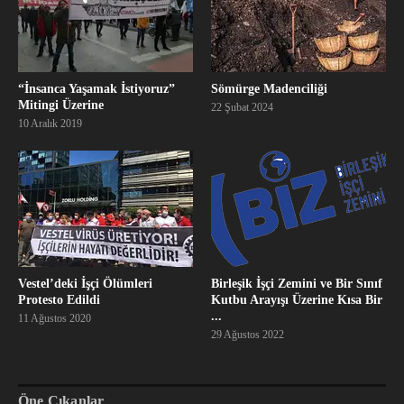
“İnsanca Yaşamak İstiyoruz”
Sömürge Madenciliği
Mitingi Üzerine
22 Şubat 2024
10 Aralık 2019
Vestel’deki İşçi Ölümleri
Birleşik İşçi Zemini ve Bir Sınıf
Protesto Edildi
Kutbu Arayışı Üzerine Kısa Bir
...
11 Ağustos 2020
29 Ağustos 2022
Öne Çıkanlar