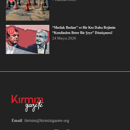
“Mutlak Butlan” ve Bir Kez Daha Rejimin
17
“Kendinden Beter Bir Şeye” Dönüşmesi!
24 Mayıs 2026
Email
: iletisim@kirmizigazete.org