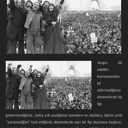
Yaygın bir
adettir;
burnumuzdan
kıl
aldırmadığımız
dönemlerde hiç
ilgi
göstermediğimiz, hatta yok saydığımız konulara ve alanlara, işlerin artık
“yürümediğini” fark ettiğimiz dönemlerde aşırı bir ilgi duymaya başlarız.