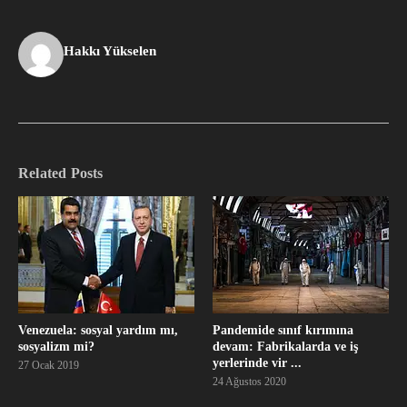
Hakkı Yükselen
Related Posts
Venezuela: sosyal yardım mı,
Pandemide sınıf kırımına
sosyalizm mi?
devam: Fabrikalarda ve iş
yerlerinde vir ...
27 Ocak 2019
24 Ağustos 2020