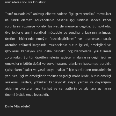
mücadelesi yoluyla kırılabilir.
“
Sınıf mücadelesi” anlayışı elbette sadece “işçi-grev-sendika” mevzuları
ile sınırlı olamaz. Mücadelenin başarısı işçi sınıfının sadece kendi
sorunlarını çözmeye yönelik faaliyetiyle mümkün değildir. Bu noktada,
üye işçilerle sınırlı sendikal mücadele ve sendika anlayışının aşılması,
üretim ilişkilerinde emeğin “esnekleştirilerek” ve taşeronlaştırılarak
atomize edilmesi karşısında mücadelenin bütün işçileri, emekçileri ve
işkollarını kapsayan çok daha “esnek” örgütlenmelerle yürütülmesi
zorunludur. Bu tür örgütlenmelerin sadece iş alanlarını değil, işçi ve
emekçilerin bütün doğal ve sosyal yaşama alanlarını kapsaması gerekir.
Çalışanların “kalıcı ve yasal sosyal hakları” için sürdürülen mücadelenin
yanı sıra, işçi ve emekçilerin topluca yaşadığı mahallerde, bütün emekçi
ailelerini, işsizleri, yoksulları kapsayacak sosyal yardım ve dayanışma
ağlarının oluşturulması, tarikat ve cemaatlerin bu alanlara sızmasını
önemli ölçüde engelleyecektir.
Dinle Mücadele!