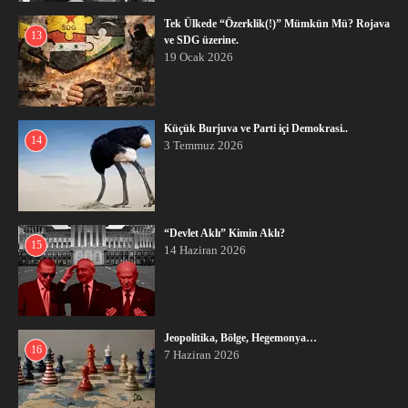
Tek Ülkede “Özerklik(!)” Mümkün Mü? Rojava
13
ve SDG üzerine.
19 Ocak 2026
Küçük Burjuva ve Parti içi Demokrasi..
14
3 Temmuz 2026
“Devlet Aklı” Kimin Aklı?
15
14 Haziran 2026
Jeopolitika, Bölge, Hegemonya…
16
7 Haziran 2026