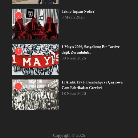
Tekno-faşizm Nedir?
6
3 Mayıs 2026
1 Mayıs 2026, Sosyalizm; Bir Tavsiye
7
değil, Zorunluluk..
30 Nisan 2026
11 Aralık 1971- Paşabahçe ve Çayırova
8
Cam Fabrikaları Grevleri
18 Nisan 2026
Copyright © 2026