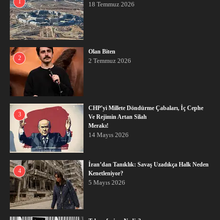
1
18 Temmuz 2026
Olan Biten
2
2 Temmuz 2026
CHP’yi Millete Döndürme Çabaları, İç Cephe
3
Ve Rejimin Artan Silah
Merakı!
14 Mayıs 2026
İran’dan Tanıklık: Savaş Uzadıkça Halk Neden
4
Kenetleniyor?
5 Mayıs 2026