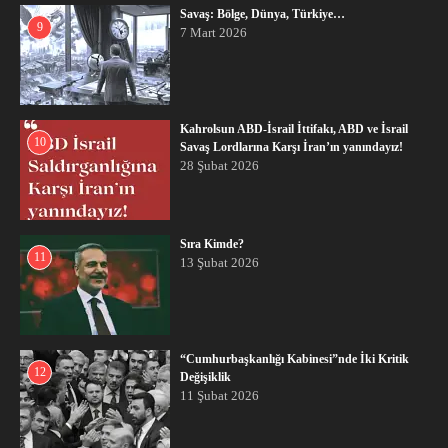
Savaş: Bölge, Dünya, Türkiye…
9
7 Mart 2026
Kahrolsun ABD-İsrail İttifakı, ABD ve İsrail
10
Savaş Lordlarına Karşı İran’ın yanındayız!
28 Şubat 2026
Sıra Kimde?
11
13 Şubat 2026
“Cumhurbaşkanlığı Kabinesi”nde İki Kritik
12
Değişiklik
11 Şubat 2026