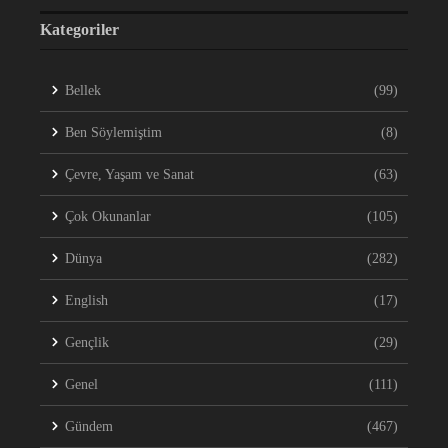
Kategoriler
Bellek
(99)
Ben Söylemiştim
(8)
Çevre, Yaşam ve Sanat
(63)
Çok Okunanlar
(105)
Dünya
(282)
English
(17)
Gençlik
(29)
Genel
(111)
Gündem
(467)