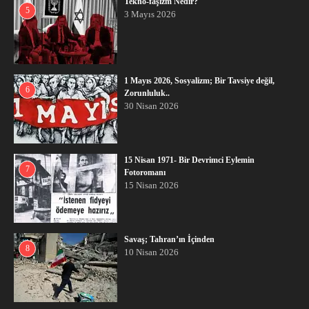
Tekno-faşizm Nedir?
5
3 Mayıs 2026
1 Mayıs 2026, Sosyalizm; Bir Tavsiye değil,
6
Zorunluluk..
30 Nisan 2026
15 Nisan 1971- Bir Devrimci Eylemin
7
Fotoromanı
15 Nisan 2026
Savaş; Tahran’ın İçinden
8
10 Nisan 2026