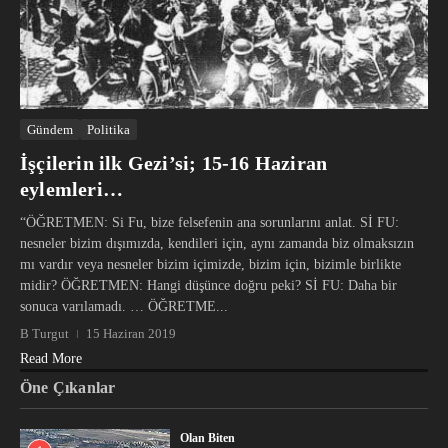
Gündem
Politika
İşçilerin ilk Gezi’si; 15-16 Haziran
eylemleri…
“ÖĞRETMEN: Si Fu, bize felsefenin ana sorunlarını anlat. Sİ FU:
nesneler bizim dışımızda, kendileri için, aynı zamanda biz olmaksızın
mı vardır veya nesneler bizim içimizde, bizim için, bizimle birlikte
midir? ÖĞRETMEN: Hangi düşünce doğru peki? Sİ FU: Daha bir
sonuca varılamadı. … ÖĞRETME...
B Turgut
15 Haziran 2019
Read More
Öne Çıkanlar
Olan Biten