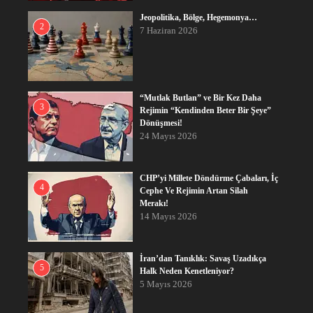
Jeopolitika, Bölge, Hegemonya…
2
7 Haziran 2026
“Mutlak Butlan” ve Bir Kez Daha
3
Rejimin “Kendinden Beter Bir Şeye”
Dönüşmesi!
24 Mayıs 2026
CHP’yi Millete Döndürme Çabaları, İç
4
Cephe Ve Rejimin Artan Silah
Merakı!
14 Mayıs 2026
İran’dan Tanıklık: Savaş Uzadıkça
5
Halk Neden Kenetleniyor?
5 Mayıs 2026