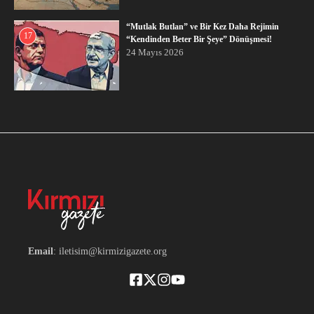
“Mutlak Butlan” ve Bir Kez Daha Rejimin
17
“Kendinden Beter Bir Şeye” Dönüşmesi!
24 Mayıs 2026
Email
: iletisim@kirmizigazete.org