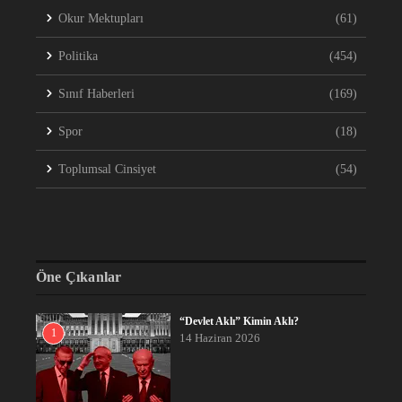
Okur Mektupları
(61)
Politika
(454)
Sınıf Haberleri
(169)
Spor
(18)
Toplumsal Cinsiyet
(54)
Öne Çıkanlar
“Devlet Aklı” Kimin Aklı?
1
14 Haziran 2026