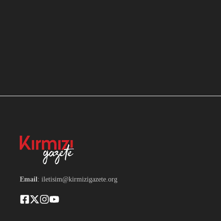
Email
: iletisim@kirmizigazete.org