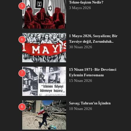
Tekno-faşizm Nedir?
5
3 Mayıs 2026
1 Mayıs 2026, Sosyalizm; Bir
6
Tavsiye değil, Zorunluluk..
30 Nisan 2026
15 Nisan 1971- Bir Devrimci
7
Eylemin Fotoromanı
15 Nisan 2026
Savaş; Tahran’ın İçinden
8
10 Nisan 2026