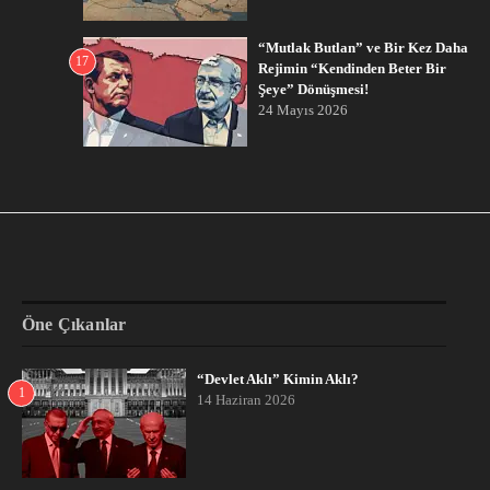
“Mutlak Butlan” ve Bir Kez Daha
17
Rejimin “Kendinden Beter Bir
Şeye” Dönüşmesi!
24 Mayıs 2026
Öne Çıkanlar
“Devlet Aklı” Kimin Aklı?
1
14 Haziran 2026