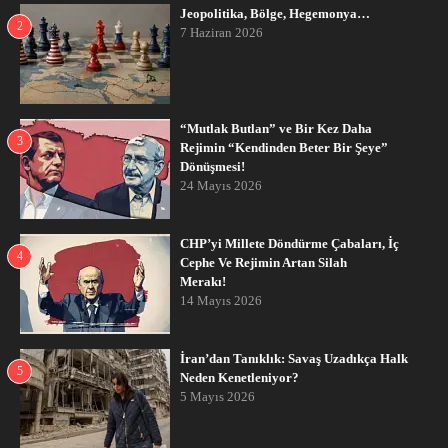
Jeopolitika, Bölge, Hegemonya…
2
7 Haziran 2026
“Mutlak Butlan” ve Bir Kez Daha
3
Rejimin “Kendinden Beter Bir Şeye”
Dönüşmesi!
24 Mayıs 2026
CHP’yi Millete Döndürme Çabaları, İç
4
Cephe Ve Rejimin Artan Silah
Merakı!
14 Mayıs 2026
İran’dan Tanıklık: Savaş Uzadıkça Halk
5
Neden Kenetleniyor?
5 Mayıs 2026