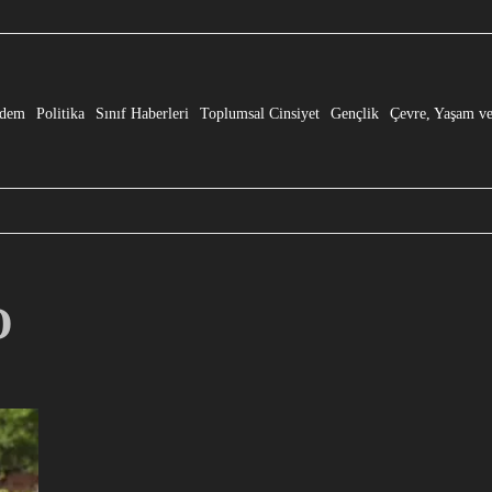
e” Dönüşmesi!
dem
Politika
Sınıf Haberleri
Toplumsal Cinsiyet
Gençlik
Çevre, Yaşam ve
O