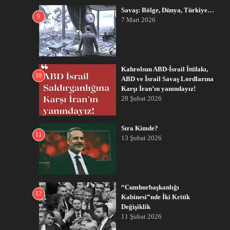
Savaş: Bölge, Dünya, Türkiye…
9
7 Mart 2026
Kahrolsun ABD-İsrail İttifakı,
10
ABD ve İsrail Savaş Lordlarına
Karşı İran’ın yanındayız!
28 Şubat 2026
Sıra Kimde?
11
13 Şubat 2026
“Cumhurbaşkanlığı
12
Kabinesi”nde İki Kritik
Değişiklik
11 Şubat 2026