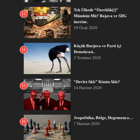
Tek Ülkede “Özerklik(!)”
13
Mümkün Mü? Rojava ve SDG
üzerine.
19 Ocak 2026
Küçük Burjuva ve Parti içi
14
Demokrasi..
3 Temmuz 2026
“Devlet Aklı” Kimin Aklı?
15
14 Haziran 2026
Jeopolitika, Bölge, Hegemonya…
16
7 Haziran 2026