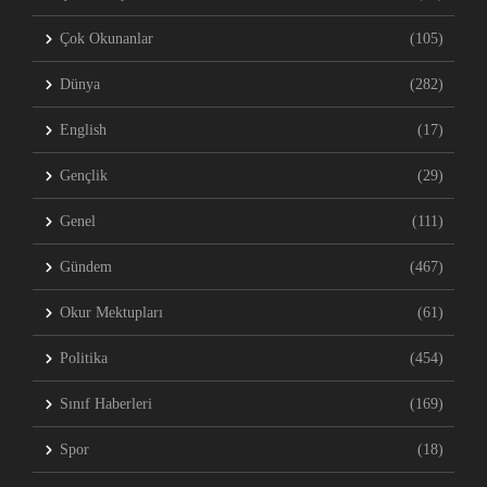
Çok Okunanlar
(105)
Dünya
(282)
English
(17)
Gençlik
(29)
Genel
(111)
Gündem
(467)
Okur Mektupları
(61)
Politika
(454)
Sınıf Haberleri
(169)
Spor
(18)