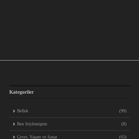
Kategoriler
Bellek
(99)
Ben Söylemiştim
(8)
Çevre, Yaşam ve Sanat
(63)