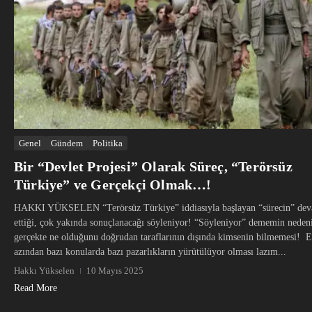
Genel
Gündem
Politika
Bir “Devlet Projesi” Olarak Süreç, “Terörsüz
Türkiye” ve Gerçekçi Olmak…!
HAKKI YÜKSELEN “Terörsüz Türkiye” iddiasıyla başlayan “sürecin” de
ettiği, çok yakında sonuçlanacağı söyleniyor! “Söyleniyor” dememin neden
gerçekte ne olduğunu doğrudan taraflarının dışında kimsenin bilmemesi! 
azından bazı konularda bazı pazarlıkların yürütülüyor olması lazım...
Hakkı Yükselen
10 Mayıs 2025
Read More