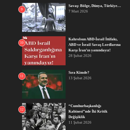
Savaş: Bölge, Dünya, Türkiye…
9
7 Mart 2026
Kahrolsun ABD-İsrail İttifakı,
10
ABD ve İsrail Savaş Lordlarına
Karşı İran’ın yanındayız!
28 Şubat 2026
Sıra Kimde?
11
13 Şubat 2026
“Cumhurbaşkanlığı
12
Kabinesi”nde İki Kritik
Değişiklik
11 Şubat 2026