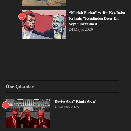
“Mutlak Butlan” ve Bir Kez Daha
17
Rejimin “Kendinden Beter Bir
Şeye” Dönüşmesi!
24 Mayıs 2026
Öne Çıkanlar
“Devlet Aklı” Kimin Aklı?
1
14 Haziran 2026