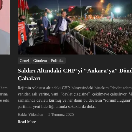
Genel
Gündem
Politika
Saldırı Altındaki CHP’yi “Ankara’ya” Dö
Çabaları
; hem
Rejimin saldırısı altındaki CHP, bünyesindeki birtakım “devlet adaml
arına
yeniden asli yerine, yani “devlet çizgisine” çekilmeye çalışılıyor. V
e eski
zamanında devleti kurmuş ve her daim bu devletin “sorumluluğunu
partinin, yeni liderliği altında sokaklarda dola...
Hakkı Yükselen
5 Temmuz 2025
Read More