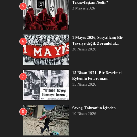
Tekno-faşizm Nedir?
5
3 Mayıs 2026
1 Mayıs 2026, Sosyalizm; Bir
6
Tavsiye değil, Zorunluluk..
30 Nisan 2026
15 Nisan 1971- Bir Devrimci
7
Eylemin Fotoromanı
15 Nisan 2026
Savaş; Tahran’ın İçinden
8
10 Nisan 2026