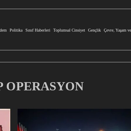
e” Dönüşmesi!
dem
Politika
Sınıf Haberleri
Toplumsal Cinsiyet
Gençlik
Çevre, Yaşam ve
CHP OPERASYON