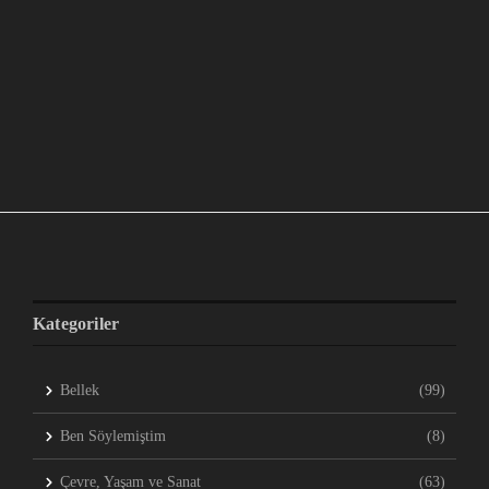
Kategoriler
Bellek
(99)
Ben Söylemiştim
(8)
Çevre, Yaşam ve Sanat
(63)