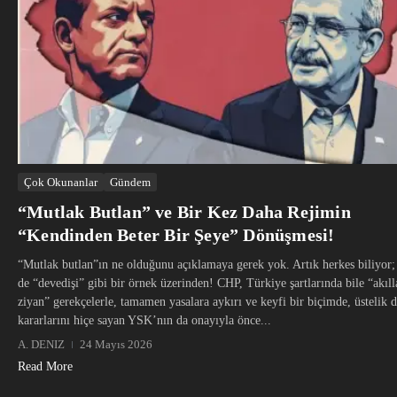
Çok Okunanlar
Gündem
“Mutlak Butlan” ve Bir Kez Daha Rejimin
“Kendinden Beter Bir Şeye” Dönüşmesi!
“Mutlak butlan”ın ne olduğunu açıklamaya gerek yok. Artık herkes biliyor
de “devedişi” gibi bir örnek üzerinden! CHP, Türkiye şartlarında bile “akıll
ziyan” gerekçelerle, tamamen yasalara aykırı ve keyfi bir biçimde, üstelik d
kararlarını hiçe sayan YSK’nın da onayıyla önce...
A. DENIZ
24 Mayıs 2026
Read More