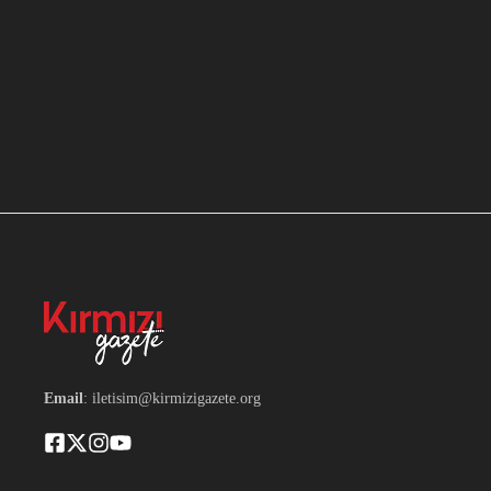
Email
: iletisim@kirmizigazete.org