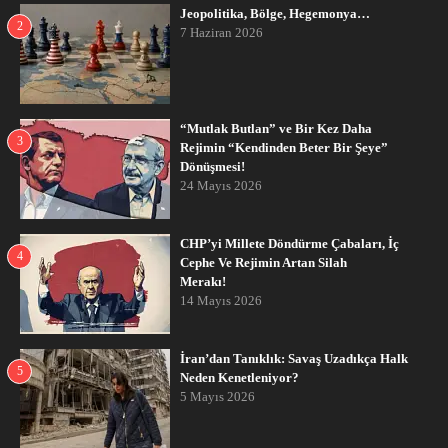
Jeopolitika, Bölge, Hegemonya…
2
7 Haziran 2026
“Mutlak Butlan” ve Bir Kez Daha
3
Rejimin “Kendinden Beter Bir Şeye”
Dönüşmesi!
24 Mayıs 2026
CHP’yi Millete Döndürme Çabaları, İç
4
Cephe Ve Rejimin Artan Silah
Merakı!
14 Mayıs 2026
İran’dan Tanıklık: Savaş Uzadıkça Halk
5
Neden Kenetleniyor?
5 Mayıs 2026