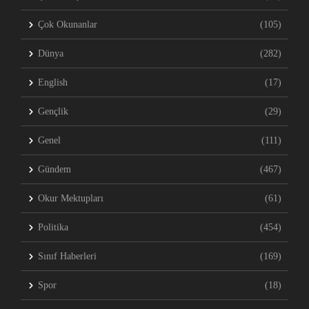
Çok Okunanlar
(105)
Dünya
(282)
English
(17)
Gençlik
(29)
Genel
(111)
Gündem
(467)
Okur Mektupları
(61)
Politika
(454)
Sınıf Haberleri
(169)
Spor
(18)