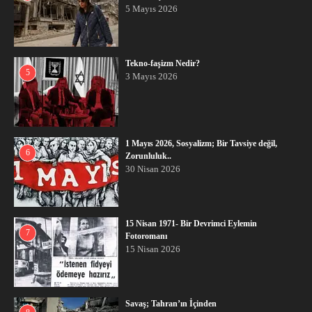
5 Mayıs 2026
Tekno-faşizm Nedir?
5
3 Mayıs 2026
1 Mayıs 2026, Sosyalizm; Bir Tavsiye değil,
6
Zorunluluk..
30 Nisan 2026
15 Nisan 1971- Bir Devrimci Eylemin
7
Fotoromanı
15 Nisan 2026
Savaş; Tahran’ın İçinden