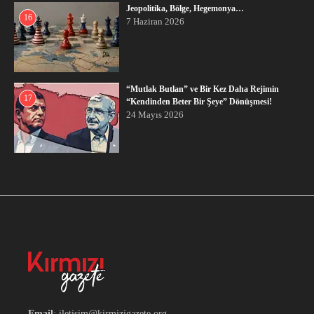
Jeopolitika, Bölge, Hegemonya…
16
7 Haziran 2026
“Mutlak Butlan” ve Bir Kez Daha Rejimin
17
“Kendinden Beter Bir Şeye” Dönüşmesi!
24 Mayıs 2026
Email
: iletisim@kirmizigazete.org