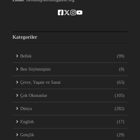
Kategoriler
Bellek
(99)
Ben Söylemiştim
(8)
Çevre, Yaşam ve Sanat
(63)
Çok Okunanlar
(105)
Dünya
(282)
English
(17)
Gençlik
(29)