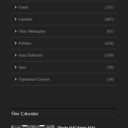
Genel
(111)
Gündem
(467)
Okur Mektupları
(61)
Politika
(454)
Sınıf Haberleri
(169)
Spor
(18)
Toplumsal Cinsiyet
(54)
Öne Çıkanlar
“Devlet Aklı” Kimin Aklı?