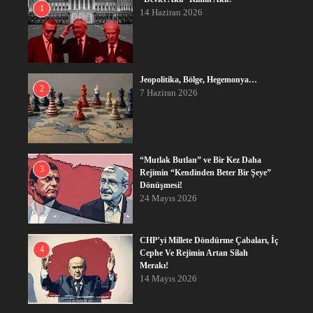
1
14 Haziran 2026
Jeopolitika, Bölge, Hegemonya…
2
7 Haziran 2026
“Mutlak Butlan” ve Bir Kez Daha
3
Rejimin “Kendinden Beter Bir Şeye”
Dönüşmesi!
24 Mayıs 2026
CHP’yi Millete Döndürme Çabaları, İç
4
Cephe Ve Rejimin Artan Silah
Merakı!
14 Mayıs 2026