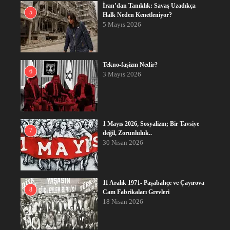
İran’dan Tanıklık: Savaş Uzadıkça
5
Halk Neden Kenetleniyor?
5 Mayıs 2026
Tekno-faşizm Nedir?
6
3 Mayıs 2026
1 Mayıs 2026, Sosyalizm; Bir Tavsiye
7
değil, Zorunluluk..
30 Nisan 2026
11 Aralık 1971- Paşabahçe ve Çayırova
8
Cam Fabrikaları Grevleri
18 Nisan 2026