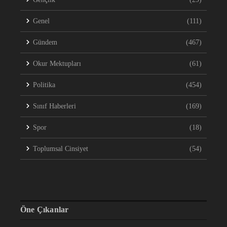
Genel
(111)
Gündem
(467)
Okur Mektupları
(61)
Politika
(454)
Sınıf Haberleri
(169)
Spor
(18)
Toplumsal Cinsiyet
(54)
Öne Çıkanlar