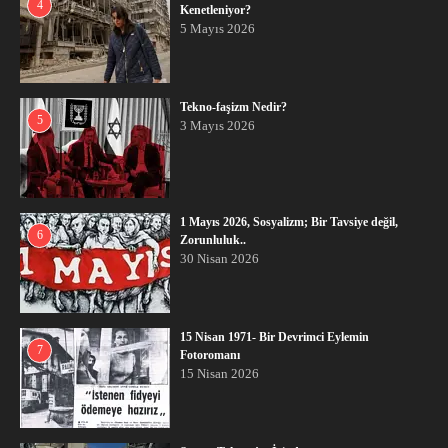
4
Kenetleniyor?
5 Mayıs 2026
Tekno-faşizm Nedir?
5
3 Mayıs 2026
1 Mayıs 2026, Sosyalizm; Bir Tavsiye değil,
6
Zorunluluk..
30 Nisan 2026
15 Nisan 1971- Bir Devrimci Eylemin
7
Fotoromanı
15 Nisan 2026