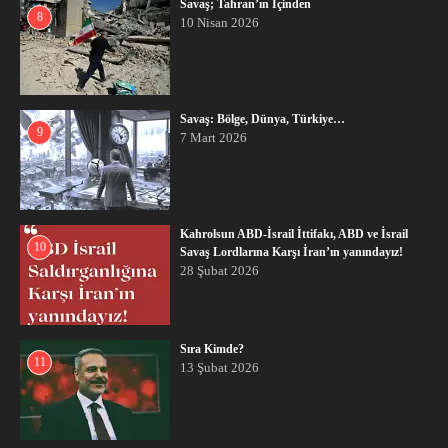
Savaş; Tahran’ın İçinden
8
10 Nisan 2026
Savaş: Bölge, Dünya, Türkiye…
9
7 Mart 2026
Kahrolsun ABD-İsrail İttifakı, ABD ve İsrail
10
Savaş Lordlarına Karşı İran’ın yanındayız!
28 Şubat 2026
Sıra Kimde?
11
13 Şubat 2026