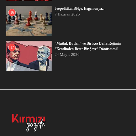
Jeopolitika, Bölge, Hegemonya…
16
7 Haziran 2026
“Mutlak Butlan” ve Bir Kez Daha Rejimin
17
“Kendinden Beter Bir Şeye” Dönüşmesi!
24 Mayıs 2026