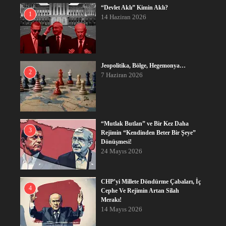
“Devlet Aklı” Kimin Aklı?
1
14 Haziran 2026
Jeopolitika, Bölge, Hegemonya…
2
7 Haziran 2026
“Mutlak Butlan” ve Bir Kez Daha
3
Rejimin “Kendinden Beter Bir Şeye”
Dönüşmesi!
24 Mayıs 2026
CHP’yi Millete Döndürme Çabaları, İç
4
Cephe Ve Rejimin Artan Silah
Merakı!
14 Mayıs 2026