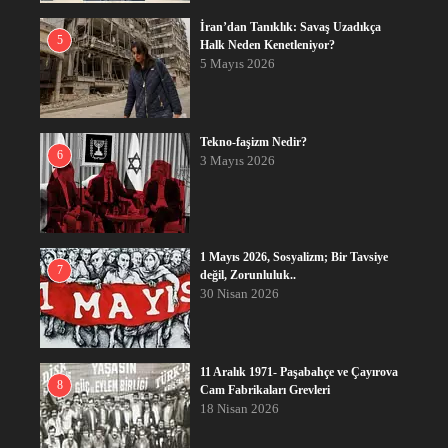
İran’dan Tanıklık: Savaş Uzadıkça
5
Halk Neden Kenetleniyor?
5 Mayıs 2026
Tekno-faşizm Nedir?
6
3 Mayıs 2026
1 Mayıs 2026, Sosyalizm; Bir Tavsiye
7
değil, Zorunluluk..
30 Nisan 2026
11 Aralık 1971- Paşabahçe ve Çayırova
8
Cam Fabrikaları Grevleri
18 Nisan 2026