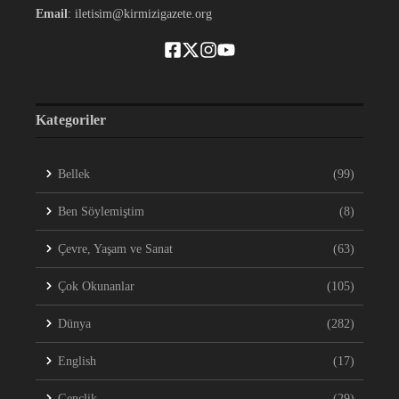
Email
: iletisim@kirmizigazete.org
Kategoriler
Bellek
(99)
Ben Söylemiştim
(8)
Çevre, Yaşam ve Sanat
(63)
Çok Okunanlar
(105)
Dünya
(282)
English
(17)
Gençlik
(29)