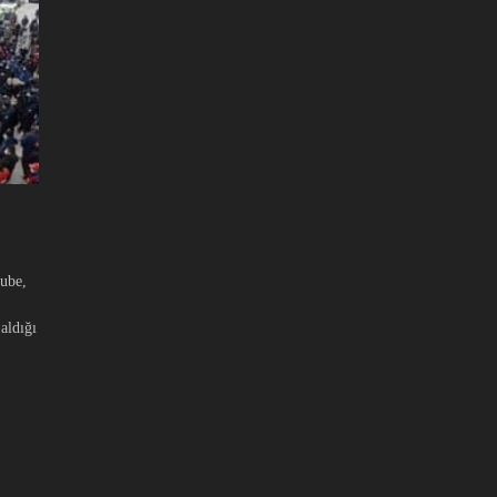
ube,
aldığı