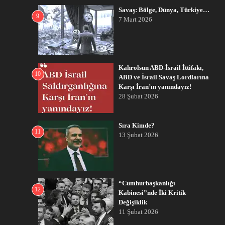
Savaş: Bölge, Dünya, Türkiye…
9
7 Mart 2026
Kahrolsun ABD-İsrail İttifakı,
10
ABD ve İsrail Savaş Lordlarına
Karşı İran’ın yanındayız!
28 Şubat 2026
Sıra Kimde?
11
13 Şubat 2026
“Cumhurbaşkanlığı
12
Kabinesi”nde İki Kritik
Değişiklik
11 Şubat 2026