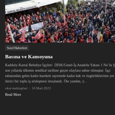
Sınıf Haberleri
Basına ve Kamoyuna
Kadıköy-Kartal Belediye İşçileri DİSK/Genel-İş Anadolu Yakası 1 No’lu Ş
son yıllarda ülkenin sendikal tarihine geçen olaylara sahne olmuştur. İşçi
tabanından gelen kadın hareketi sayesinde kadın hak ve özgürlüklerinin yer 
ilerici bir toplu iş sözleşmesi imzalandı. Öte yandan, y...
okur mektuplari
16 Mart 2023
Read More