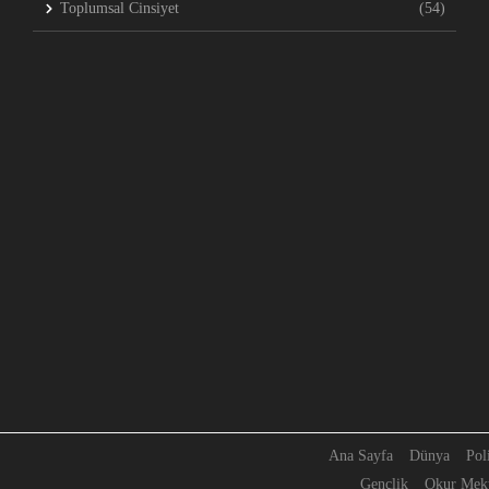
Toplumsal Cinsiyet
(54)
Ana Sayfa
Dünya
Pol
Gençlik
Okur Mekt