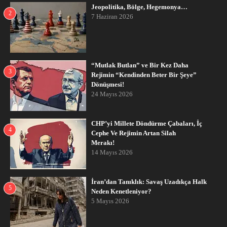
Jeopolitika, Bölge, Hegemonya…
2
7 Haziran 2026
“Mutlak Butlan” ve Bir Kez Daha
3
Rejimin “Kendinden Beter Bir Şeye”
Dönüşmesi!
24 Mayıs 2026
CHP’yi Millete Döndürme Çabaları, İç
4
Cephe Ve Rejimin Artan Silah
Merakı!
14 Mayıs 2026
İran’dan Tanıklık: Savaş Uzadıkça Halk
5
Neden Kenetleniyor?
5 Mayıs 2026