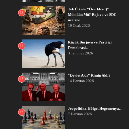
Tek Ülkede “Özerklik(!)”
13
Mümkün Mü? Rojava ve SDG
üzerine.
19 Ocak 2026
Küçük Burjuva ve Parti içi
14
Demokrasi..
3 Temmuz 2026
“Devlet Aklı” Kimin Aklı?
15
14 Haziran 2026
Jeopolitika, Bölge, Hegemonya…
16
7 Haziran 2026