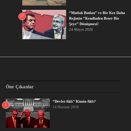
“Mutlak Butlan” ve Bir Kez Daha
17
Rejimin “Kendinden Beter Bir
Şeye” Dönüşmesi!
24 Mayıs 2026
Öne Çıkanlar
“Devlet Aklı” Kimin Aklı?
1
14 Haziran 2026