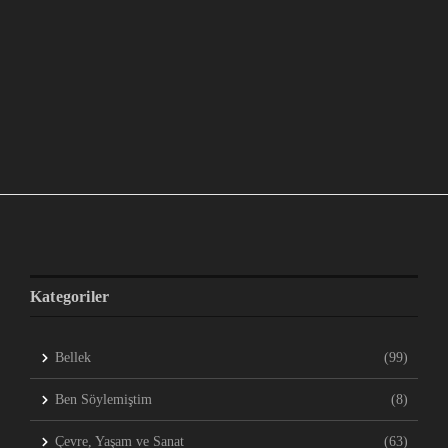
Kategoriler
Bellek
(99)
Ben Söylemiştim
(8)
Çevre, Yaşam ve Sanat
(63)