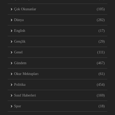
Çok Okunanlar
(105)
Dünya
(282)
English
(17)
Gençlik
(29)
Genel
(111)
Gündem
(467)
Okur Mektupları
(61)
Politika
(454)
Sınıf Haberleri
(169)
Spor
(18)