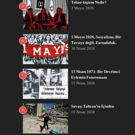
Tekno-faşizm Nedir?
5
3 Mayıs 2026
1 Mayıs 2026, Sosyalizm; Bir
6
Tavsiye değil, Zorunluluk..
30 Nisan 2026
15 Nisan 1971- Bir Devrimci
7
Eylemin Fotoromanı
15 Nisan 2026
Savaş; Tahran’ın İçinden
8
10 Nisan 2026