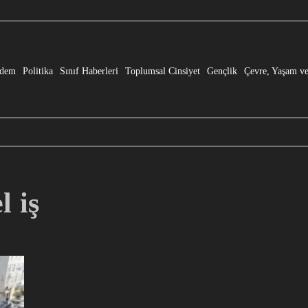
e” Dönüşmesi!
dem
Politika
Sınıf Haberleri
Toplumsal Cinsiyet
Gençlik
Çevre, Yaşam ve
l iş