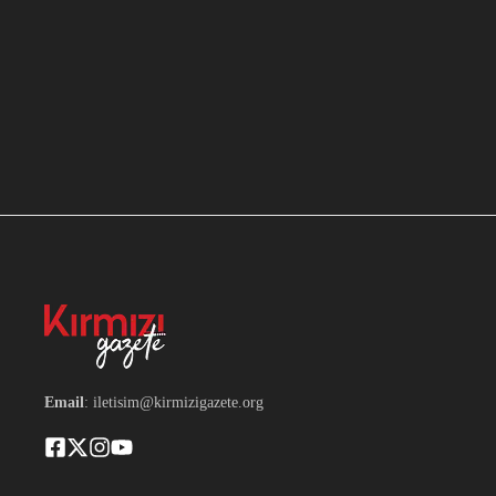
Email
: iletisim@kirmizigazete.org