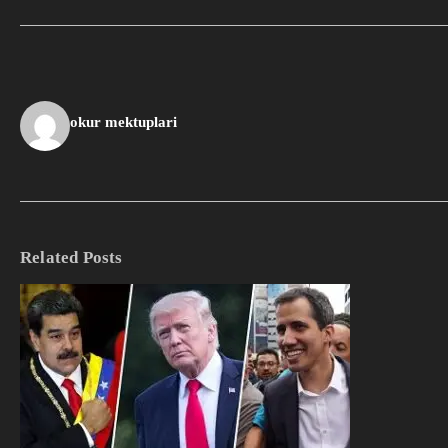
okur mektuplari
Related Posts