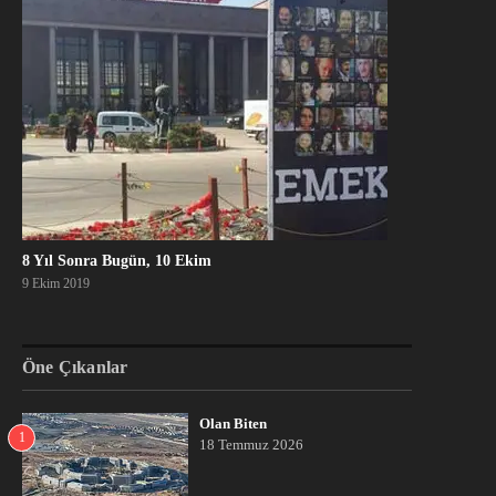
8 Yıl Sonra Bugün, 10 Ekim
9 Ekim 2019
Öne Çıkanlar
Olan Biten
1
18 Temmuz 2026