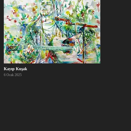
Kayıp Kuşak
6 Ocak 2025