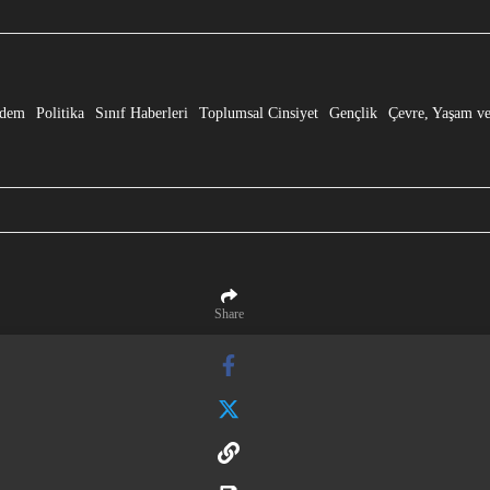
e” Dönüşmesi!
dem
Politika
Sınıf Haberleri
Toplumsal Cinsiyet
Gençlik
Çevre, Yaşam ve
Share