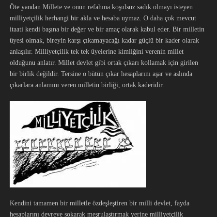
Öte yandan Millete ve onun refahına koşulsuz sadık olmayı isteyen
milliyetçilik herhangi bir akla ve hesaba uymaz. O daha çok mevcut
itaati kendi başına bir değer ve bir amaç olarak kabul eder. Bir milletin
üyesi olmak, bireyin karşı çıkamayacağı kadar güçlü bir kader olarak
anlaşılır. Milliyetçilik tek tek üyelerine kimliğini verenin millet
olduğunu anlatır. Millet devlet gibi ortak çıkarı kollamak için girilen
bir birlik değildir. Tersine o bütün çıkar hesaplarını aşar ve aslında
çıkarlara anlamını veren milletin birliği, ortak kaderidir.
Kendini tamamen bir milletle özdeşleştiren bir milli devlet, fayda
hesaplarını devreye sokarak meşrulaştırmak yerine milliyetçilik