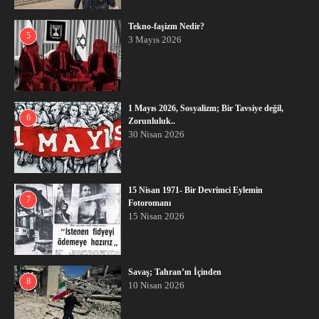
Tekno-faşizm Nedir?
5
3 Mayıs 2026
1 Mayıs 2026, Sosyalizm; Bir Tavsiye değil,
6
Zorunluluk..
30 Nisan 2026
15 Nisan 1971- Bir Devrimci Eylemin
7
Fotoromanı
15 Nisan 2026
Savaş; Tahran’ın İçinden
8
10 Nisan 2026