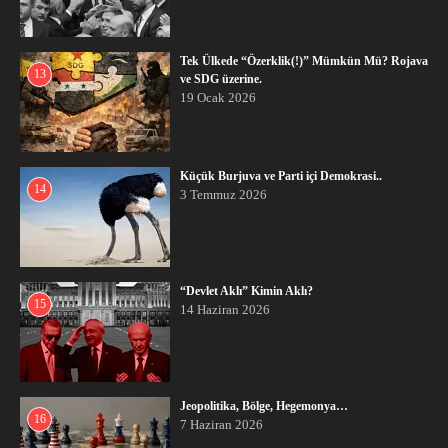
Tek Ülkede “Özerklik(!)” Mümkün Mü? Rojava
13
ve SDG üzerine.
19 Ocak 2026
Küçük Burjuva ve Parti içi Demokrasi..
14
3 Temmuz 2026
“Devlet Aklı” Kimin Aklı?
15
14 Haziran 2026
Jeopolitika, Bölge, Hegemonya…
16
7 Haziran 2026