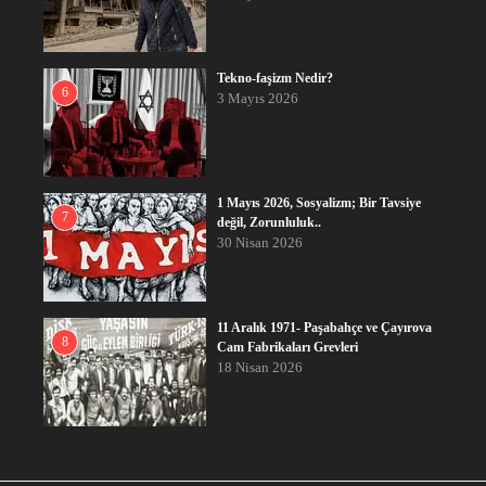
Tekno-faşizm Nedir?
6
3 Mayıs 2026
1 Mayıs 2026, Sosyalizm; Bir Tavsiye
7
değil, Zorunluluk..
30 Nisan 2026
11 Aralık 1971- Paşabahçe ve Çayırova
8
Cam Fabrikaları Grevleri
18 Nisan 2026