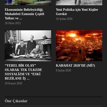
Ekonominin Belirleyiciliği,
Yeni Politika için Yeni Kişiler
Muhalefeti Ezmenin Çeşitli
Gerekir
Yolları ve ...
20 Şubat 2026
26 Ekim 2022
“YEREL BİR OLAY”
KABAHAT 2020’DE (Mİ?)
OLARAK TEK ÜLKEDE
8 Şubat 2020
SOSYALİZM VE “ESKİ
REZİLANE İŞ ...
29 Kasım 2020
Öne Çıkanlar