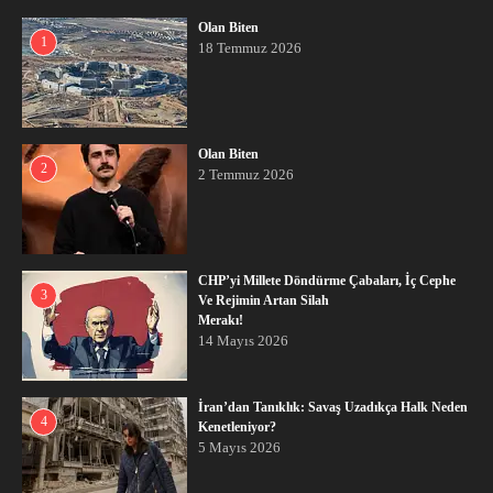
Olan Biten
1
18 Temmuz 2026
Olan Biten
2
2 Temmuz 2026
CHP’yi Millete Döndürme Çabaları, İç Cephe
3
Ve Rejimin Artan Silah
Merakı!
14 Mayıs 2026
İran’dan Tanıklık: Savaş Uzadıkça Halk Neden
4
Kenetleniyor?
5 Mayıs 2026