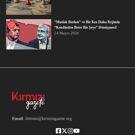
“Mutlak Butlan” ve Bir Kez Daha Rejimin
17
“Kendinden Beter Bir Şeye” Dönüşmesi!
24 Mayıs 2026
Email
: iletisim@kirmizigazete.org