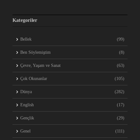
Kategoriler
Bellek
(99)
Ben Söylemiştim
(8)
Çevre, Yaşam ve Sanat
(63)
Çok Okunanlar
(105)
Dünya
(282)
English
(17)
Gençlik
(29)
Genel
(111)