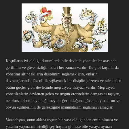
Koşulların iyi olduğu durumlarda bile devletle yönetilenler arasında
gerilimin ve güvensizliğin izleri her zaman vardır. Bu gibi koşullarda
yönetimi altındakilerin disiplinini sağlamak için, onların
davranışlarında düzenlilik sağlayacak bir disiplin gözeten ve talep eden
bütün güçler gibi, devletinde meşruiyete ihtiyacı vardır. Meşruiyet,
yönetilenlerin devletten gelen ve uygun otoritelerin damgasını taşıyan,
ne olursa olsun boyun eğilmeye değer olduğuna güven duymalarını ve
boyun eğilmesinin de gerektiğine inanmalarını sağlamayı amaçlar.
Vatandaştan, onun aklına uygun bir yasa olduğundan emin olmasa ve
yasanın yapmasını istediği şey hoşuna gitmese bile yasaya uyması