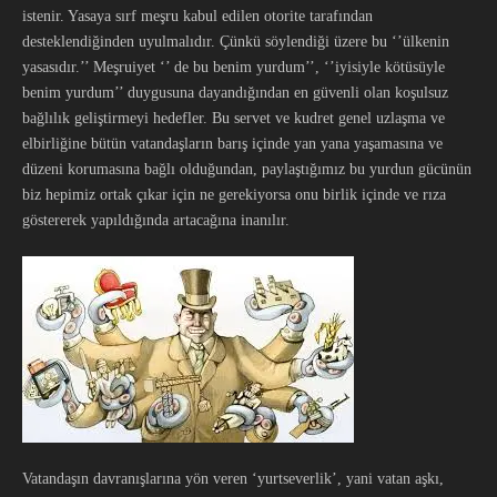
istenir. Yasaya sırf meşru kabul edilen otorite tarafından
desteklendiğinden uyulmalıdır. Çünkü söylendiği üzere bu ‘’ülkenin
yasasıdır.’’ Meşruiyet ‘’ de bu benim yurdum’’, ‘’iyisiyle kötüsüyle
benim yurdum’’ duygusuna dayandığından en güvenli olan koşulsuz
bağlılık geliştirmeyi hedefler. Bu servet ve kudret genel uzlaşma ve
elbirliğine bütün vatandaşların barış içinde yan yana yaşamasına ve
düzeni korumasına bağlı olduğundan, paylaştığımız bu yurdun gücünün
biz hepimiz ortak çıkar için ne gerekiyorsa onu birlik içinde ve rıza
göstererek yapıldığında artacağına inanılır.
Vatandaşın davranışlarına yön veren ‘yurtseverlik’, yani vatan aşkı,