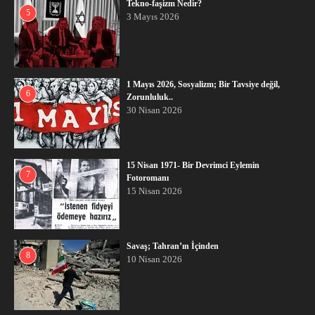
Tekno-faşizm Nedir?
5
3 Mayıs 2026
1 Mayıs 2026, Sosyalizm; Bir Tavsiye değil,
6
Zorunluluk..
30 Nisan 2026
15 Nisan 1971- Bir Devrimci Eylemin
7
Fotoromanı
15 Nisan 2026
Savaş; Tahran’ın İçinden
8
10 Nisan 2026