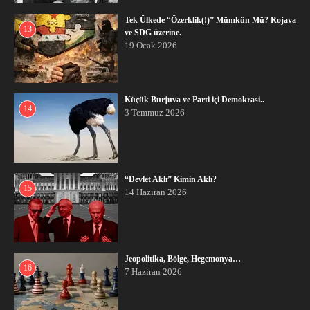
Tek Ülkede “Özerklik(!)” Mümkün Mü? Rojava
13
ve SDG üzerine.
19 Ocak 2026
Küçük Burjuva ve Parti içi Demokrasi..
14
3 Temmuz 2026
“Devlet Aklı” Kimin Aklı?
15
14 Haziran 2026
Jeopolitika, Bölge, Hegemonya…
16
7 Haziran 2026