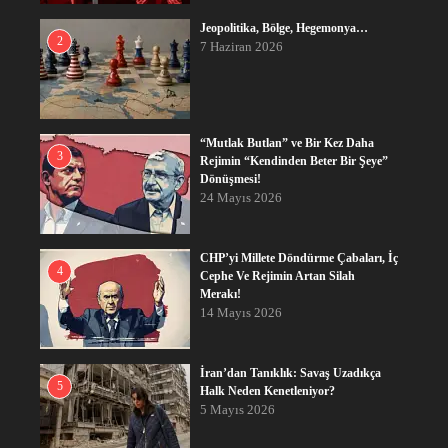
Jeopolitika, Bölge, Hegemonya…
2
7 Haziran 2026
“Mutlak Butlan” ve Bir Kez Daha
3
Rejimin “Kendinden Beter Bir Şeye”
Dönüşmesi!
24 Mayıs 2026
CHP’yi Millete Döndürme Çabaları, İç
4
Cephe Ve Rejimin Artan Silah
Merakı!
14 Mayıs 2026
İran’dan Tanıklık: Savaş Uzadıkça
5
Halk Neden Kenetleniyor?
5 Mayıs 2026