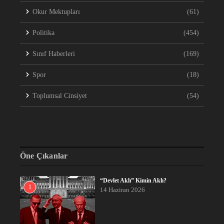
Okur Mektupları
(61)
Politika
(454)
Sınıf Haberleri
(169)
Spor
(18)
Toplumsal Cinsiyet
(54)
Öne Çıkanlar
“Devlet Aklı” Kimin Aklı?
1
14 Haziran 2026