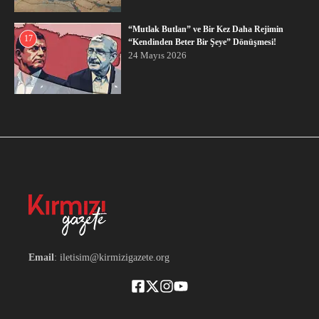
“Mutlak Butlan” ve Bir Kez Daha Rejimin
17
“Kendinden Beter Bir Şeye” Dönüşmesi!
24 Mayıs 2026
Email
: iletisim@kirmizigazete.org