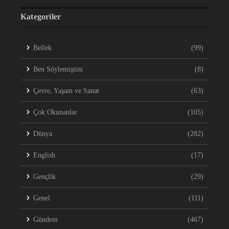
Kategoriler
Bellek
(99)
Ben Söylemiştim
(8)
Çevre, Yaşam ve Sanat
(63)
Çok Okunanlar
(105)
Dünya
(282)
English
(17)
Gençlik
(29)
Genel
(111)
Gündem
(467)