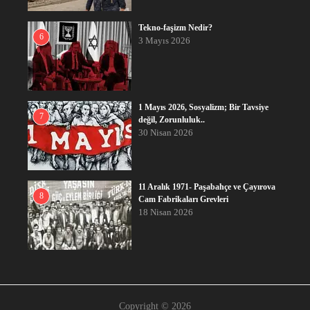
Tekno-faşizm Nedir?
6
3 Mayıs 2026
1 Mayıs 2026, Sosyalizm; Bir Tavsiye
7
değil, Zorunluluk..
30 Nisan 2026
11 Aralık 1971- Paşabahçe ve Çayırova
8
Cam Fabrikaları Grevleri
18 Nisan 2026
Copyright © 2026