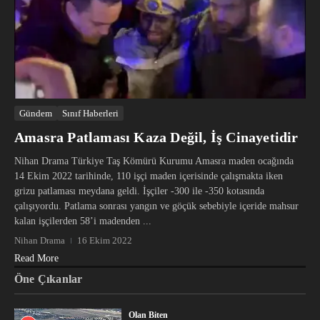
Gündem
Sınıf Haberleri
Amasra Patlaması Kaza Değil, İş Cinayetidir
Nihan Drama Türkiye Taş Kömürü Kurumu Amasra maden ocağında
14 Ekim 2022 tarihinde, 110 işçi maden içerisinde çalışmakta iken
grizu patlaması meydana geldi. İşçiler -300 ile -350 kotasında
çalışıyordu. Patlama sonrası yangın ve göçük sebebiyle içeride mahsur
kalan işçilerden 58’i madenden ...
Nihan Drama
16 Ekim 2022
Read More
Öne Çıkanlar
Olan Biten