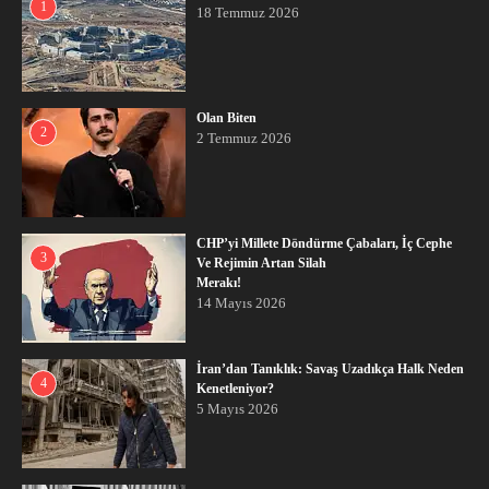
1
18 Temmuz 2026
Olan Biten
2
2 Temmuz 2026
CHP’yi Millete Döndürme Çabaları, İç Cephe
3
Ve Rejimin Artan Silah
Merakı!
14 Mayıs 2026
İran’dan Tanıklık: Savaş Uzadıkça Halk Neden
4
Kenetleniyor?
5 Mayıs 2026