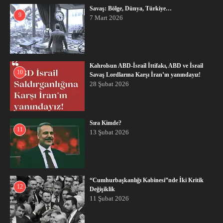
Savaş: Bölge, Dünya, Türkiye…
9
7 Mart 2026
Kahrolsun ABD-İsrail İttifakı, ABD ve İsrail
10
Savaş Lordlarına Karşı İran’ın yanındayız!
28 Şubat 2026
Sıra Kimde?
11
13 Şubat 2026
“Cumhurbaşkanlığı Kabinesi”nde İki Kritik
12
Değişiklik
11 Şubat 2026