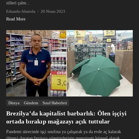
zilleri çalm...
Eduardo Almeida
20 Nisan 2023
Read More
Dünya
Gündem
Sınıf Haberleri
Brezilya’da kapitalist barbarlık: Ölen işçiyi
ortada bırakıp mağazayı açık tuttular
Pandemi sürecinde işçi sınıfına ya çalışarak ya da evde aç kalarak
ölmeyi dayatan burjuva yönetimlerinin meşruiyeti küresel olarak