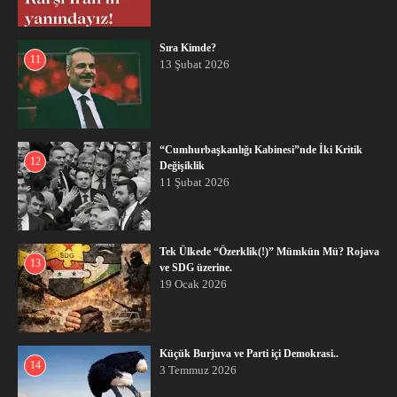
Sıra Kimde?
11
13 Şubat 2026
“Cumhurbaşkanlığı Kabinesi”nde İki Kritik
12
Değişiklik
11 Şubat 2026
Tek Ülkede “Özerklik(!)” Mümkün Mü? Rojava
13
ve SDG üzerine.
19 Ocak 2026
Küçük Burjuva ve Parti içi Demokrasi..
14
3 Temmuz 2026