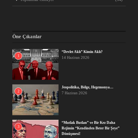
Öne Çıkanlar
“Devlet Aklı” Kimin Aklı?
1
14 Haziran 2026
Jeopolitika, Bölge, Hegemonya…
2
7 Haziran 2026
“Mutlak Butlan” ve Bir Kez Daha
3
Rejimin “Kendinden Beter Bir Şeye”
Dönüşmesi!