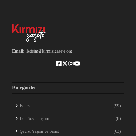
Email
: iletisim@kirmizigazete.org
Kategoriler
Bellek
(99)
Ben Söylemiştim
(8)
Çevre, Yaşam ve Sanat
(63)