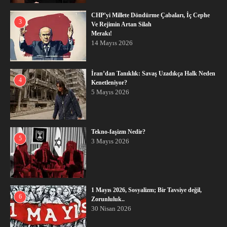
CHP’yi Millete Döndürme Çabaları, İç Cephe
3
Ve Rejimin Artan Silah
Merakı!
14 Mayıs 2026
İran’dan Tanıklık: Savaş Uzadıkça Halk Neden
4
Kenetleniyor?
5 Mayıs 2026
Tekno-faşizm Nedir?
5
3 Mayıs 2026
1 Mayıs 2026, Sosyalizm; Bir Tavsiye değil,
6
Zorunluluk..
30 Nisan 2026