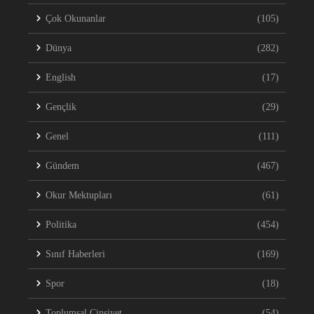
Çok Okunanlar
(105)
Dünya
(282)
English
(17)
Gençlik
(29)
Genel
(111)
Gündem
(467)
Okur Mektupları
(61)
Politika
(454)
Sınıf Haberleri
(169)
Spor
(18)
Toplumsal Cinsiyet
(54)