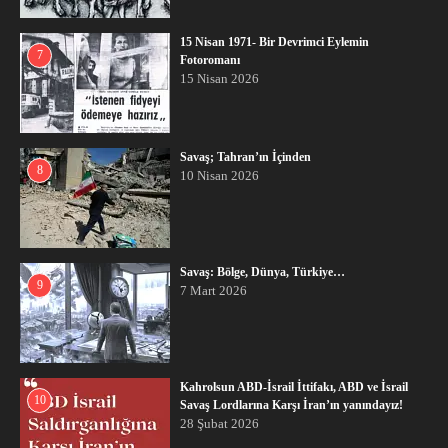
15 Nisan 1971- Bir Devrimci Eylemin
7
Fotoromanı
15 Nisan 2026
Savaş; Tahran’ın İçinden
8
10 Nisan 2026
Savaş: Bölge, Dünya, Türkiye…
9
7 Mart 2026
Kahrolsun ABD-İsrail İttifakı, ABD ve İsrail
10
Savaş Lordlarına Karşı İran’ın yanındayız!
28 Şubat 2026