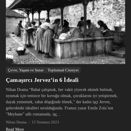
Çevre, Yaşam ve Sanat
Toplumsal Cinsiyet
Çamaşırcı Jervez’in 6 İdeali
Nihan Drama “Rahat çalışmak, her vakit yiyecek ekmek bulmak,
uyumak için temizce bir kovuğu olmak, çocuklarını iyi yetiştirmek,
dayak yememek, rahat döşeğinde ölmek,” der kadın işçi Jervez,
gelecekteki idealleri sorulduğunda. Fransız yazar Emile Zola’nın
“Meyhane” adlı romanında, işç...
Nihan Drama
15 Temmuz 2023
Read More