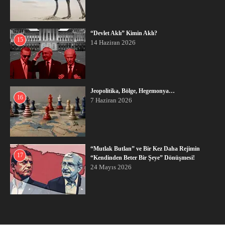
“Devlet Aklı” Kimin Aklı?
15
14 Haziran 2026
Jeopolitika, Bölge, Hegemonya…
16
7 Haziran 2026
“Mutlak Butlan” ve Bir Kez Daha Rejimin
17
“Kendinden Beter Bir Şeye” Dönüşmesi!
24 Mayıs 2026