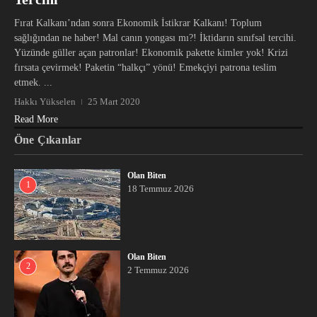
Fırat Kalkanı’ndan sonra Ekonomik İstikrar Kalkanı! Toplum
sağlığından ne haber! Mal canın yongası mı?! İktidarın sınıfsal tercihi.
Yüzünde güller açan patronlar! Ekonomik pakette kimler yok! Krizi
fırsata çevirmek! Paketin “halkçı” yönü! Emekçiyi patrona teslim
etmek. ...
Hakkı Yükselen
25 Mart 2020
Read More
Öne Çıkanlar
Olan Biten
1
18 Temmuz 2026
Olan Biten
2
2 Temmuz 2026