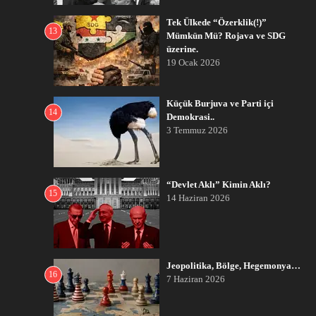
Tek Ülkede “Özerklik(!)”
13
Mümkün Mü? Rojava ve SDG
üzerine.
19 Ocak 2026
Küçük Burjuva ve Parti içi
14
Demokrasi..
3 Temmuz 2026
“Devlet Aklı” Kimin Aklı?
15
14 Haziran 2026
Jeopolitika, Bölge, Hegemonya…
16
7 Haziran 2026