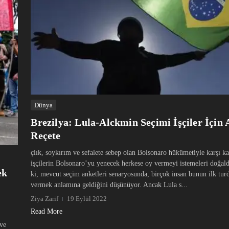
Dünya
Brezilya: Lula-Alckmin Seçimi İşçiler İçin 
Reçete
çlık, soykırım ve sefalete sebep olan Bolsonaro hükümetiyle karşı ka
işçilerin Bolsonaro’yu yenecek herkese oy vermeyi istemeleri doğald
ek
ki, mevcut seçim anketleri senaryosunda, birçok insan bunun ilk tur
vermek anlamına geldiğini düşünüyor. Ancak Lula s...
Ziya Zarif
19 Eylül 2022
Read More
 ve