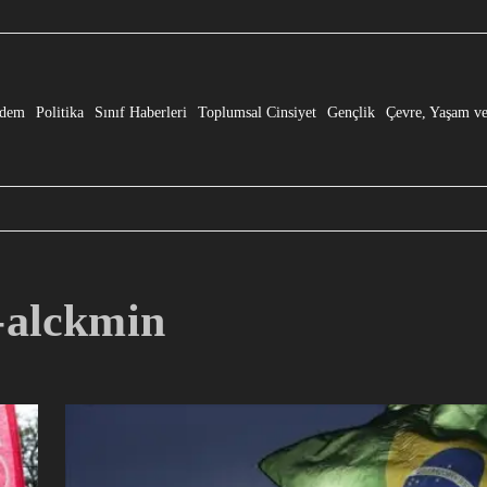
e” Dönüşmesi!
dem
Politika
Sınıf Haberleri
Toplumsal Cinsiyet
Gençlik
Çevre, Yaşam ve
-alckmin