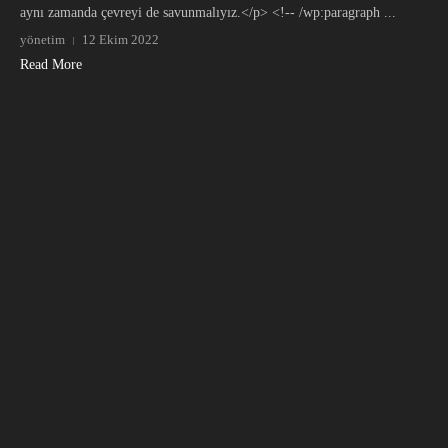
aynı zamanda çevreyi de savunmalıyız.</p> <!-- /wp:paragraph ...
yönetim
12 Ekim 2022
Read More