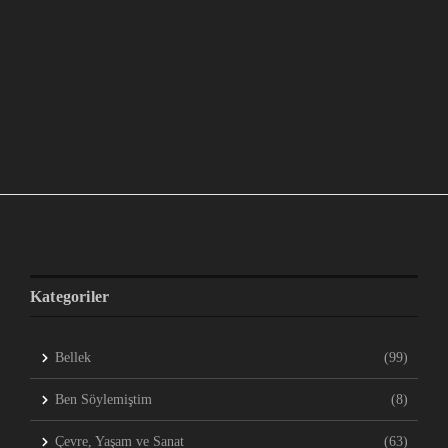
Kategoriler
Bellek
(99)
Ben Söylemiştim
(8)
Çevre, Yaşam ve Sanat
(63)