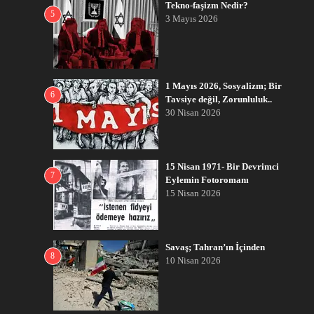
Tekno-faşizm Nedir?
5
3 Mayıs 2026
1 Mayıs 2026, Sosyalizm; Bir
6
Tavsiye değil, Zorunluluk..
30 Nisan 2026
15 Nisan 1971- Bir Devrimci
7
Eylemin Fotoromanı
15 Nisan 2026
Savaş; Tahran’ın İçinden
8
10 Nisan 2026