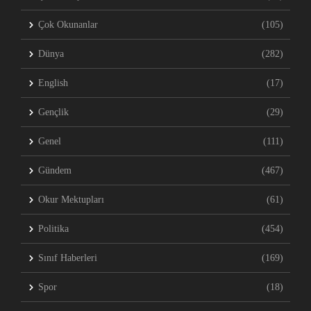
Çok Okunanlar
(105)
Dünya
(282)
English
(17)
Gençlik
(29)
Genel
(111)
Gündem
(467)
Okur Mektupları
(61)
Politika
(454)
Sınıf Haberleri
(169)
Spor
(18)