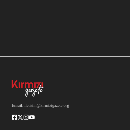
Email
: iletisim@kirmizigazete.org