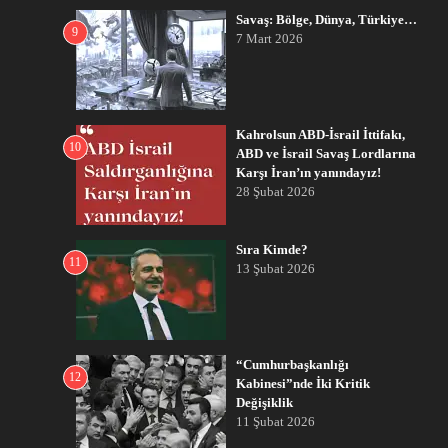
Savaş: Bölge, Dünya, Türkiye…
9
7 Mart 2026
Kahrolsun ABD-İsrail İttifakı,
10
ABD ve İsrail Savaş Lordlarına
Karşı İran’ın yanındayız!
28 Şubat 2026
Sıra Kimde?
11
13 Şubat 2026
“Cumhurbaşkanlığı
12
Kabinesi”nde İki Kritik
Değişiklik
11 Şubat 2026