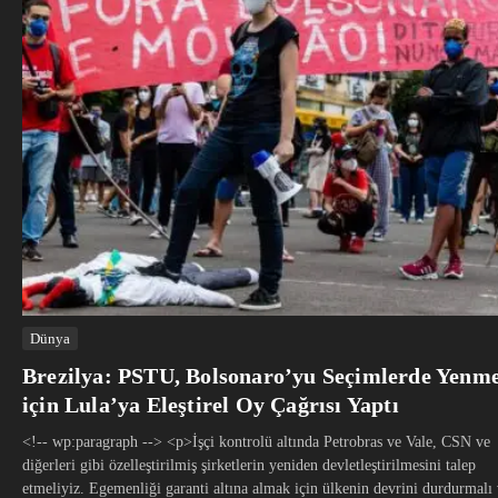
Dünya
Brezilya: PSTU, Bolsonaro’yu Seçimlerde Yenm
için Lula’ya Eleştirel Oy Çağrısı Yaptı
<!-- wp:paragraph --> <p>İşçi kontrolü altında Petrobras ve Vale, CSN ve
diğerleri gibi özelleştirilmiş şirketlerin yeniden devletleştirilmesini talep
etmeliyiz. Egemenliği garanti altına almak için ülkenin devrini durdurmalı