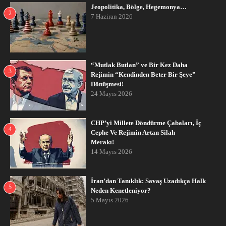
Jeopolitika, Bölge, Hegemonya…
2
7 Haziran 2026
“Mutlak Butlan” ve Bir Kez Daha
3
Rejimin “Kendinden Beter Bir Şeye”
Dönüşmesi!
24 Mayıs 2026
CHP’yi Millete Döndürme Çabaları, İç
4
Cephe Ve Rejimin Artan Silah
Merakı!
14 Mayıs 2026
İran’dan Tanıklık: Savaş Uzadıkça Halk
5
Neden Kenetleniyor?
5 Mayıs 2026