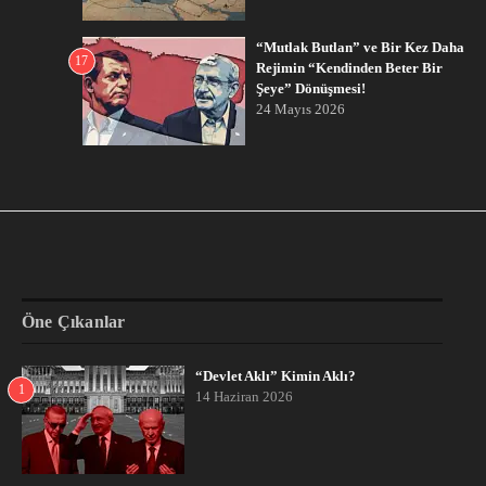
“Mutlak Butlan” ve Bir Kez Daha
17
Rejimin “Kendinden Beter Bir
Şeye” Dönüşmesi!
24 Mayıs 2026
Öne Çıkanlar
“Devlet Aklı” Kimin Aklı?
1
14 Haziran 2026