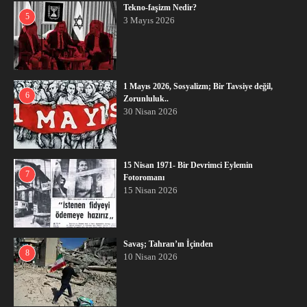
Tekno-faşizm Nedir?
5
3 Mayıs 2026
1 Mayıs 2026, Sosyalizm; Bir Tavsiye değil,
6
Zorunluluk..
30 Nisan 2026
15 Nisan 1971- Bir Devrimci Eylemin
7
Fotoromanı
15 Nisan 2026
Savaş; Tahran’ın İçinden
8
10 Nisan 2026