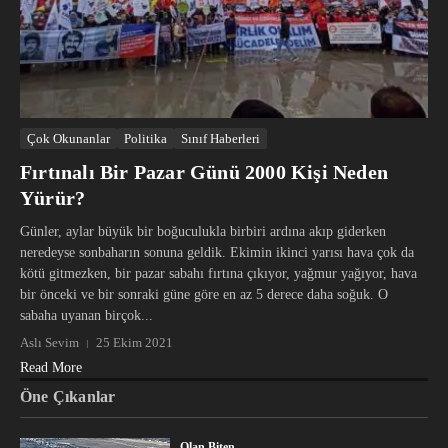
Çok Okunanlar
Politika
Sınıf Haberleri
Fırtınalı Bir Pazar Günü 2000 Kişi Neden
Yürür?
Günler, aylar büyük bir boğuculukla birbiri ardına akıp giderken
neredeyse sonbaharın sonuna geldik. Ekimin ikinci yarısı hava çok da
kötü gitmezken, bir pazar sabahı fırtına çıkıyor, yağmur yağıyor, hava
bir önceki ve bir sonraki güne göre en az 5 derece daha soğuk. O
sabaha uyanan birçok...
Aslı Sevim
25 Ekim 2021
Read More
Öne Çıkanlar
Olan Biten