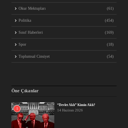
Okur Mektupları
(61)
Politika
(454)
Sınıf Haberleri
(169)
Spor
(18)
Toplumsal Cinsiyet
(54)
Öne Çıkanlar
“Devlet Aklı” Kimin Aklı?
1
14 Haziran 2026