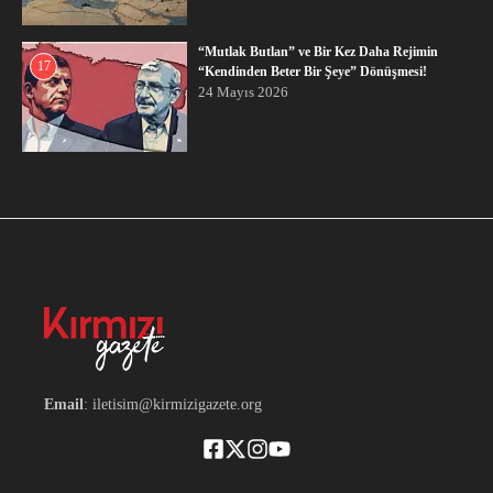
“Mutlak Butlan” ve Bir Kez Daha Rejimin
17
“Kendinden Beter Bir Şeye” Dönüşmesi!
24 Mayıs 2026
Email
: iletisim@kirmizigazete.org