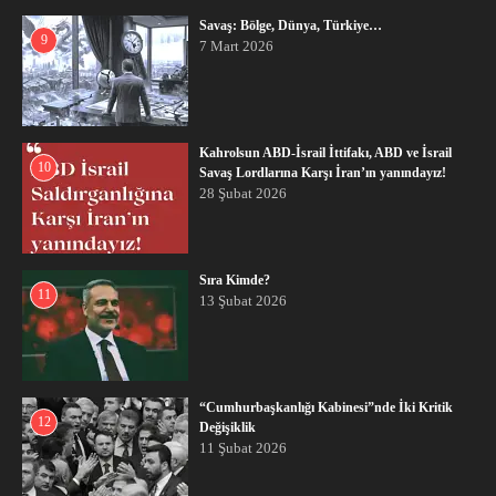
Savaş: Bölge, Dünya, Türkiye…
9
7 Mart 2026
Kahrolsun ABD-İsrail İttifakı, ABD ve İsrail
10
Savaş Lordlarına Karşı İran’ın yanındayız!
28 Şubat 2026
Sıra Kimde?
11
13 Şubat 2026
“Cumhurbaşkanlığı Kabinesi”nde İki Kritik
12
Değişiklik
11 Şubat 2026