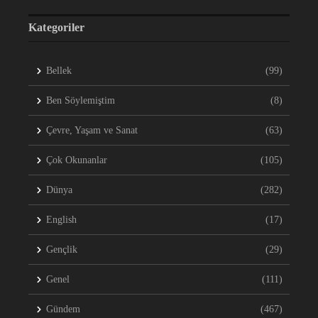
Kategoriler
Bellek
(99)
Ben Söylemiştim
(8)
Çevre, Yaşam ve Sanat
(63)
Çok Okunanlar
(105)
Dünya
(282)
English
(17)
Gençlik
(29)
Genel
(111)
Gündem
(467)