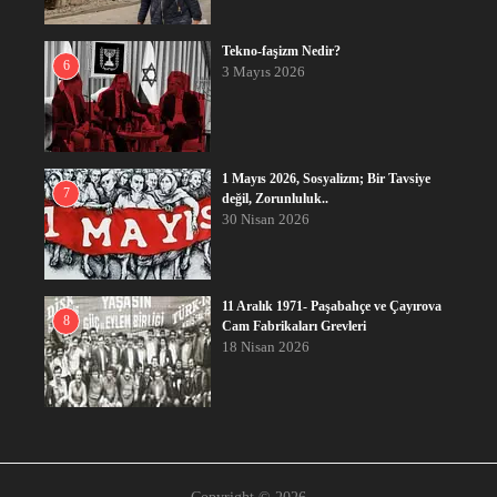
Tekno-faşizm Nedir?
6
3 Mayıs 2026
1 Mayıs 2026, Sosyalizm; Bir Tavsiye
7
değil, Zorunluluk..
30 Nisan 2026
11 Aralık 1971- Paşabahçe ve Çayırova
8
Cam Fabrikaları Grevleri
18 Nisan 2026