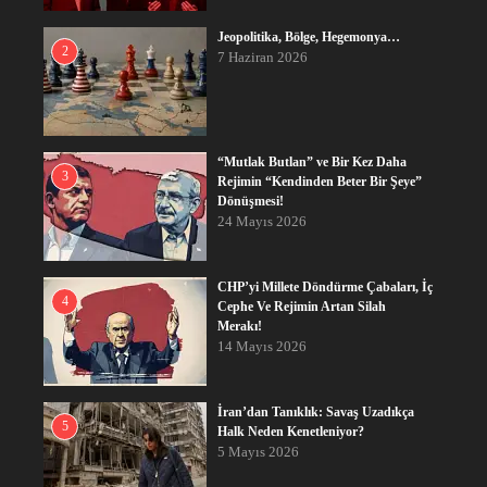
Jeopolitika, Bölge, Hegemonya…
2
7 Haziran 2026
“Mutlak Butlan” ve Bir Kez Daha
3
Rejimin “Kendinden Beter Bir Şeye”
Dönüşmesi!
24 Mayıs 2026
CHP’yi Millete Döndürme Çabaları, İç
4
Cephe Ve Rejimin Artan Silah
Merakı!
14 Mayıs 2026
İran’dan Tanıklık: Savaş Uzadıkça
5
Halk Neden Kenetleniyor?
5 Mayıs 2026