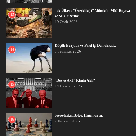
Tek Ülkede “Özerklik(!)” Mümkün Mü? Rojava
13
ve SDG üzerine.
19 Ocak 2026
Küçük Burjuva ve Parti içi Demokrasi..
14
3 Temmuz 2026
“Devlet Aklı” Kimin Aklı?
15
14 Haziran 2026
Jeopolitika, Bölge, Hegemonya…
16
7 Haziran 2026